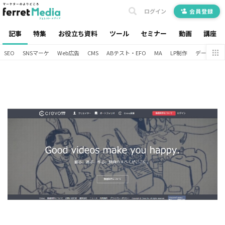
ログイン
会員登録
記事
特集
お役立ち資料
ツール
セミナー
動画
講座
SEO
SNSマーケ
Web広告
CMS
ABテスト・EFO
MA
LP制作
データ分析