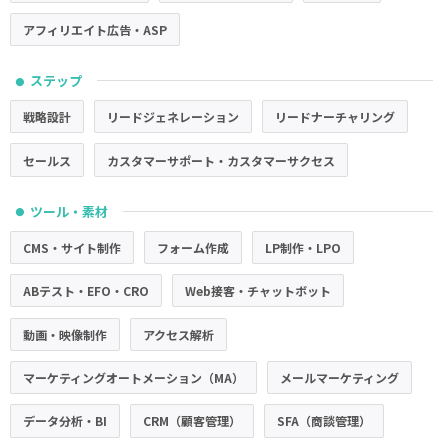
アフィリエイト広告・ASP
ステップ
●
戦略設計
リードジェネレーション
リードナーチャリング
セールス
カスタマーサポート・カスタマーサクセス
ツール・素材
●
CMS・サイト制作
フォーム作成
LP制作・LPO
ABテスト・EFO・CRO
Web接客・チャットボット
動画・映像制作
アクセス解析
マーケティングオートメーション（MA）
メールマーケティング
データ分析・BI
CRM（顧客管理）
SFA（商談管理）