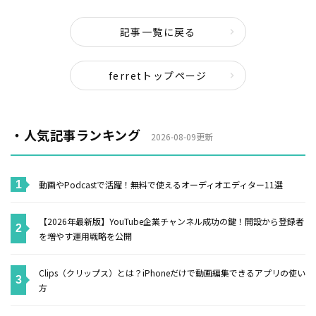
記事一覧に戻る
ferretトップページ
・人気記事ランキング
2026-08-09更新
動画やPodcastで活躍！無料で使えるオーディオエディター11選
【2026年最新版】YouTube企業チャンネル成功の鍵！開設から登録者
を増やす運用戦略を公開
Clips（クリップス）とは？iPhoneだけで動画編集できるアプリの使い
方