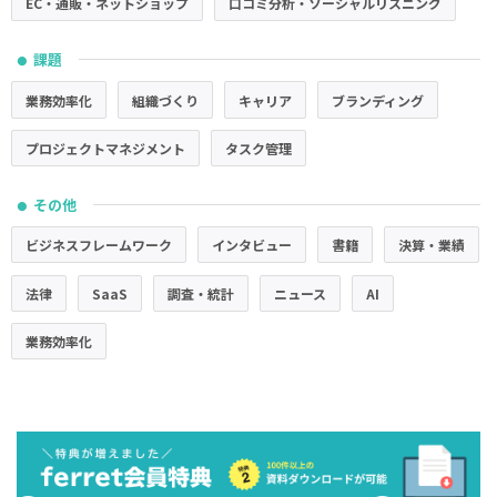
EC・通販・ネットショップ
口コミ分析・ソーシャルリスニング
課題
●
業務効率化
組織づくり
キャリア
ブランディング
プロジェクトマネジメント
タスク管理
その他
●
ビジネスフレームワーク
インタビュー
書籍
決算・業績
法律
SaaS
調査・統計
ニュース
AI
業務効率化