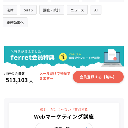
法律
SaaS
調査・統計
ニュース
AI
業務効率化
現在の会員数
メールだけで登録で
会員登録する【無料】
513,103
きます→
人
「読む」だけじゃない「実践する」
Webマーケティング講座