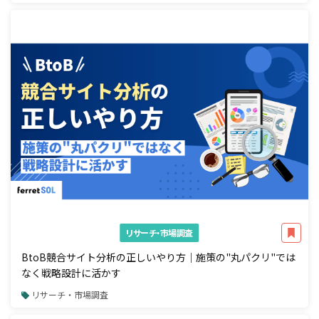
リサーチ・市場調査
BtoB競合サイト分析の正しいやり方｜施策の"丸パクリ"では
なく戦略設計に活かす
リサーチ・市場調査