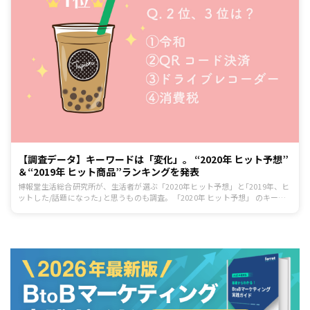
【調査データ】キーワードは「変化」。 “2020年 ヒット予想”
＆“2019年 ヒット商品”ランキングを発表
博報堂生活総合研究所が、生活者が選ぶ「2020年ヒット予想」と｢2019年、ヒ
ットした/話題になった｣と思うものも調査。「2020年 ヒット予想」 のキーワ
ードは「変化」。東京オリンピック･パラリンピックやキャッシュレス、次世
代通信、テクノロジーなど、大きな変化を予感させるキーワードがランクイン
しました。