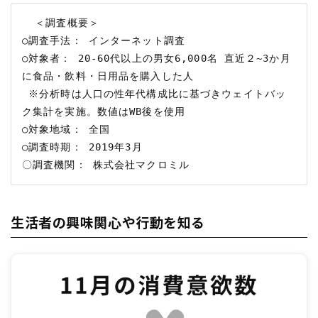
  ＜調査概要＞

○調査手法： インターネット調査

○対象者： 20-60代以上の男女6,000名 直近２~3か月
に食品・飲料・日用品を購入した人

 ※分析時は人口の性年代構成比に基づきウェイトバッ
ク集計を実施。数値はWB後を使用

○対象地域： 全国

○調査時期： 2019年3月

生活者の興味関心や行動を知る