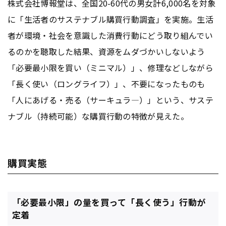
株式会社博報堂は、全国20-60代の男女計6,000名を対象
に「生活者のサステナブル購買行動調査」を実施。生活
者が環境・社会を意識した消費行動にどう取り組んでい
るのかを聴取した結果、資源をムダづかいしないよう
「必要最小限を買い（ミニマル）」、修理などしながら
「長く使い（ロングライフ）」、不要になったものも
「人にあげる・売る（サーキュラ―）」という、サステ
ナブル（持続可能）な購買行動の特徴が見えた。
購買実態
「必要最小限」の量を買って「長く使う」行動が
定着