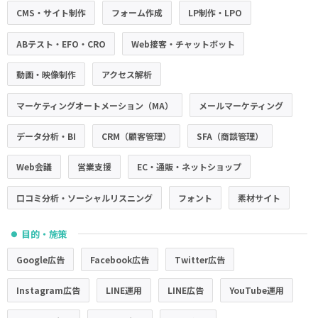
CMS・サイト制作
フォーム作成
LP制作・LPO
ABテスト・EFO・CRO
Web接客・チャットボット
動画・映像制作
アクセス解析
マーケティングオートメーション（MA）
メールマーケティング
データ分析・BI
CRM（顧客管理）
SFA（商談管理）
Web会議
営業支援
EC・通販・ネットショップ
口コミ分析・ソーシャルリスニング
フォント
素材サイト
目的・施策
●
Google広告
Facebook広告
Twitter広告
Instagram広告
LINE運用
LINE広告
YouTube運用