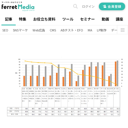
ログイン
会員登録
記事
特集
お役立ち資料
ツール
セミナー
動画
講座
SEO
SNSマーケ
Web広告
CMS
ABテスト・EFO
MA
LP制作
データ分析