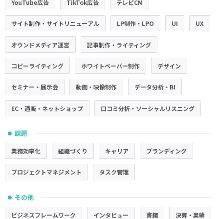
YouTube広告
TikTok広告
テレビCM
サイト制作・サイトリニューアル
LP制作・LPO
UI
UX
オウンドメディア運営
記事制作・ライティング
コピーライティング
ホワイトペーパー制作
デザイン
セミナー・展示会
動画・映像制作
データ分析・BI
EC・通販・ネットショップ
口コミ分析・ソーシャルリスニング
課題
●
業務効率化
組織づくり
キャリア
ブランディング
プロジェクトマネジメント
タスク管理
その他
●
ビジネスフレームワーク
インタビュー
書籍
決算・業績