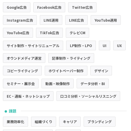
Google広告
Facebook広告
Twitter広告
Instagram広告
LINE運用
LINE広告
YouTube運用
YouTube広告
TikTok広告
テレビCM
サイト制作・サイトリニューアル
LP制作・LPO
UI
UX
オウンドメディア運営
記事制作・ライティング
コピーライティング
ホワイトペーパー制作
デザイン
セミナー・展示会
動画・映像制作
データ分析・BI
EC・通販・ネットショップ
口コミ分析・ソーシャルリスニング
課題
●
業務効率化
組織づくり
キャリア
ブランディング