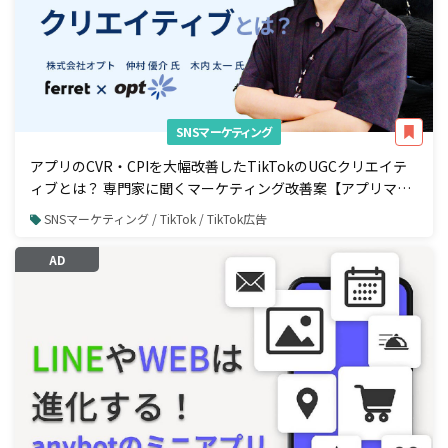
SNSマーケティング
アプリのCVR・CPIを大幅改善したTikTokのUGCクリエイテ
ィブとは？ 専門家に聞くマーケティング改善案【アプリマー
ケティング編】
SNSマーケティング / TikTok / TikTok広告
AD