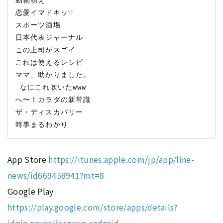
恋愛イマドキッ♡

スポーツ酒場

日本代表ジャーナル

この上司がスゴイ

これは使えるレシピ

ママ、助かりました。

 なにこれ吹いたwww

へ〜！カラダの新常識

ザ・ディスカバリー

App Store
https://itunes.apple.com/jp/app/line-
news/id669458941?mt=8
Google
Play
https://play.google.com/store/apps/details?
id=jp.naver.linenews.android