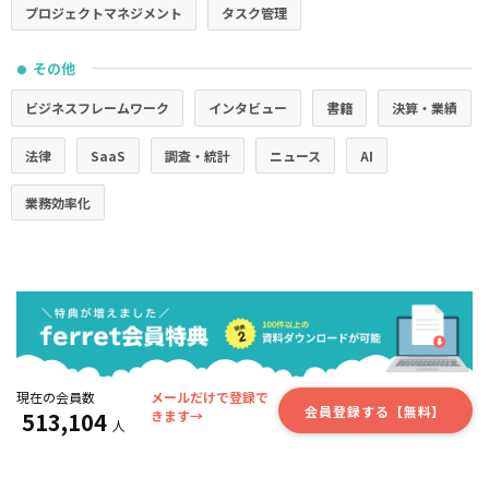
プロジェクトマネジメント
タスク管理
その他
●
ビジネスフレームワーク
インタビュー
書籍
決算・業績
法律
SaaS
調査・統計
ニュース
AI
業務効率化
現在の会員数
メールだけで登録で
会員登録する【無料】
513,104
きます→
人