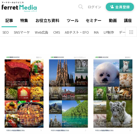
ログイン
会員登録
記事
特集
お役立ち資料
ツール
セミナー
動画
講座
SEO
SNSマーケ
Web広告
CMS
ABテスト・EFO
MA
LP制作
データ分析