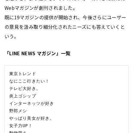
Webマガジンが創刊されました。
既に19マガジンの提供が開始され、今後さらにユーザー
の意見を汲み取り細分化されたニーズにも答えていくと
いう。
「LINE NEWS マガジン」一覧
東京トレンド

なにここ行きたい！

テレビ大好き。

炎上ゴシップ

インターネッツが好き

野郎メシ

やっぱり美女が好き。

女子力UP！

動物萌え
