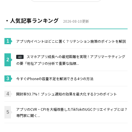
・人気記事ランキング
2026-08-10更新
アプリ内イベントはどこに置く？リテンション施策のポイントを解説
スマホアプリ成長への最短距離を実現！アプリマーケティング
AD
の要「他社アプリの分析で重要な指標...
今すぐiPhoneの容量不足を解消できる4つの方法
開封率93.7%！プッシュ通知の効果を最大化する3つのポイント
アプリのCVR・CPIを大幅改善したTikTokのUGCクリエイティブとは？
専門家に聞く...