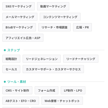
SNSマーケティング
動画マーケティング
メールマーケティング
コンテンツマーケティング
BtoBマーケティング
リサーチ・市場調査
広報・PR
アフィリエイト広告・ASP
ステップ
●
戦略設計
リードジェネレーション
リードナーチャリング
セールス
カスタマーサポート・カスタマーサクセス
ツール・素材
●
CMS・サイト制作
フォーム作成
LP制作・LPO
ABテスト・EFO・CRO
Web接客・チャットボット