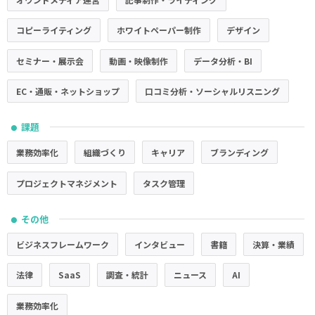
コピーライティング
ホワイトペーパー制作
デザイン
セミナー・展示会
動画・映像制作
データ分析・BI
EC・通販・ネットショップ
口コミ分析・ソーシャルリスニング
課題
●
業務効率化
組織づくり
キャリア
ブランディング
プロジェクトマネジメント
タスク管理
その他
●
ビジネスフレームワーク
インタビュー
書籍
決算・業績
法律
SaaS
調査・統計
ニュース
AI
業務効率化