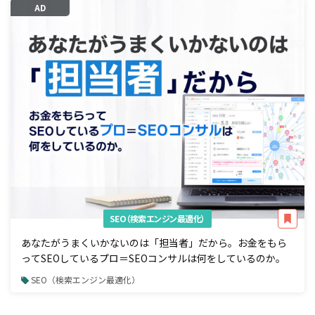
AD
SEO（検索エンジン最適化）
あなたがうまくいかないのは「担当者」だから。お金をもら
ってSEOしているプロ＝SEOコンサルは何をしているのか。
SEO（検索エンジン最適化）