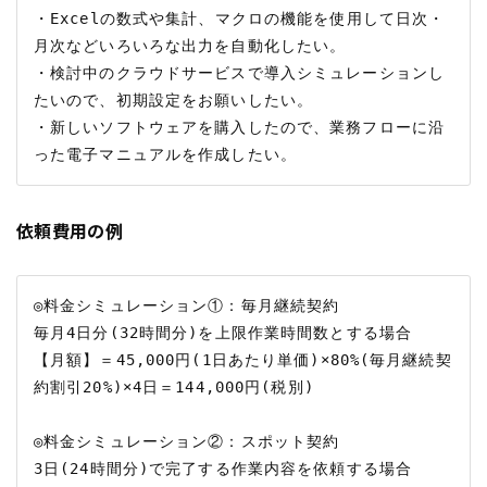
・Excelの数式や集計、マクロの機能を使用して日次・
月次などいろいろな出力を自動化したい。

・検討中のクラウドサービスで導入シミュレーションし
たいので、初期設定をお願いしたい。

・新しいソフトウェアを購入したので、業務フローに沿
依頼費用の例
◎料金シミュレーション①：毎月継続契約

毎月4日分(32時間分)を上限作業時間数とする場合

【月額】＝45,000円(1日あたり単価)×80%(毎月継続契
約割引20%)×4日＝144,000円(税別)

◎料金シミュレーション②：スポット契約

3日(24時間分)で完了する作業内容を依頼する場合
