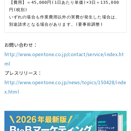
【費用】＝45,000円(1日あたり単価)×3日＝135,000
円(税別)

いずれの場合も作業費用以外の実費が発生した場合は、
お問い合わせ：
http://www.opentone.co.jp/contact/service/index.ht
ml
プレスリリース：
http://www.opentone.co.jp/news/topics/150428/inde
x.html