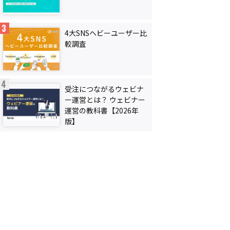
4大SNSヘビーユーザー比
較調査
受注につながるウェビナ
ー運営とは？ ウェビナー
運営の教科書【2026年
版】