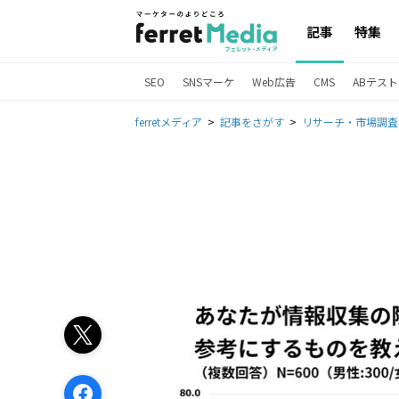
記事
特集
SEO
SNSマーケ
Web広告
CMS
ABテスト
ferretメディア
記事をさがす
リサーチ・市場調査