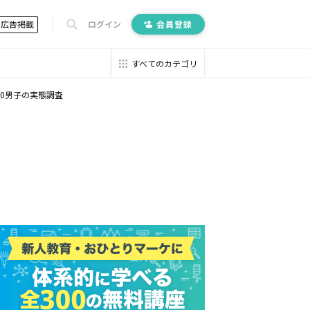
広告掲載
ログイン
会員登録
すべてのカテゴリ
20男子の実態調査