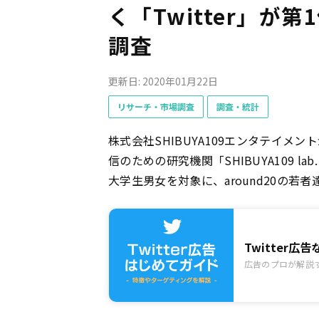
く「Twitter」が第
調査
更新日: 2020年01月22日
リサーチ・市場調査
調査・統計
株式会社SHIBUYA109エンタテイメ
信のための研究機関「SHIBUYA109 
大学生男女を対象に、around20の若
Twitter
広告のプロが解説す