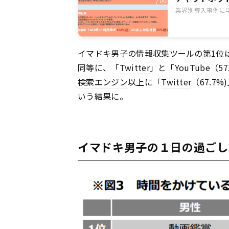
業界別導入事例に
イマドキ男子の情報収集ツールの第1位
同等に、「
Twitter
」と「YouTube
検索エンジン
以上に「
Twitter
（67.7
いう結果に。
イマドキ男子の１日の過ごし