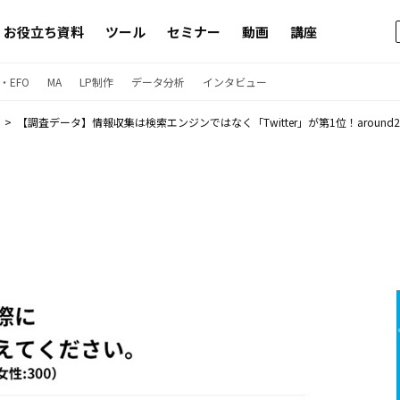
お役立ち資料
ツール
セミナー
動画
講座
・EFO
MA
LP制作
データ分析
インタビュー
【調査データ】情報収集は検索エンジンではなく「Twitter」が第1位！around