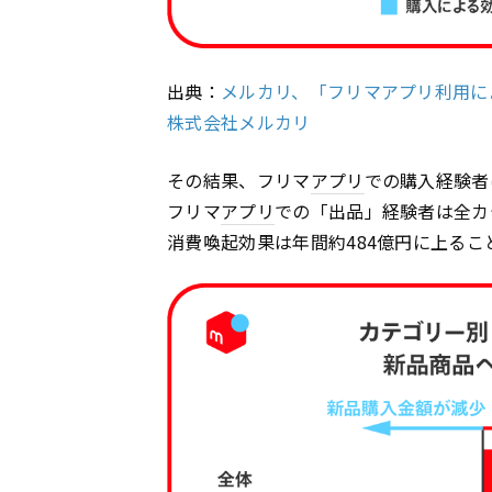
出典：
メルカリ、「フリマアプリ利用に
株式会社メルカリ
その結果、フリマ
アプリ
での購入経験者
フリマ
アプリ
での「出品」経験者は全カ
消費喚起効果は年間約484億円に上る