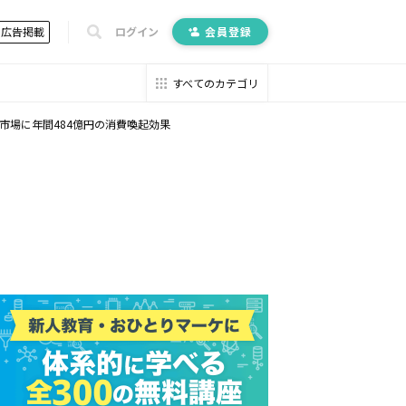
広告掲載
ログイン
会員登録
すべてのカテゴリ
市場に年間484億円の消費喚起効果