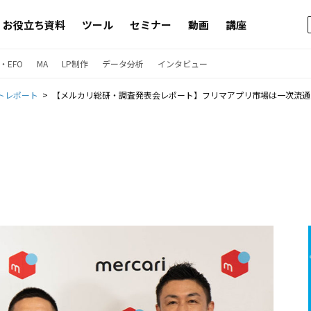
お役立ち資料
ツール
セミナー
動画
講座
・EFO
MA
LP制作
データ分析
インタビュー
トレポート
【メルカリ総研・調査発表会レポート】フリマアプリ市場は一次流通