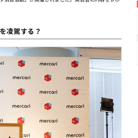
を凌駕する？