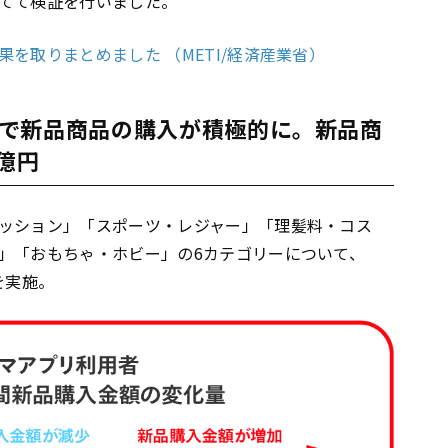
てて検証を行いました。
を取りまとめました （METI/経済産業省）
で新品商品の購入が積極的に。新品商
億円
ッション」「スポーツ・レジャー」「理髪料・コス
」「おもちゃ・ホビー」の6カテゴリーについて、
査を実施。