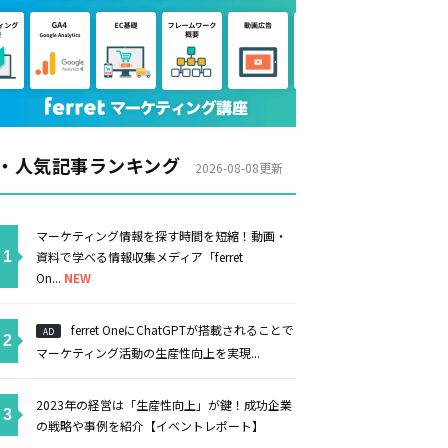
・人気記事ランキング
2026-08-08更新
マーケティング情報を探す時間を短縮！動画・
資料で学べる情報収集メディア「ferret
On...
NEW
ferret OneにChatGPTが搭載されることで
AD
マーケティング活動の生産性向上を実現...
2023年の経営は「生産性向上」が鍵！成功企業
の戦略や事例を紹介【イベントレポート】