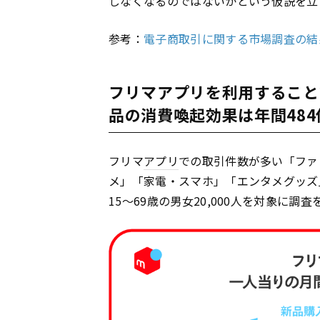
しなくなるのではないかという仮説を立
参考：
電子商取引に関する市場調査の結果
フリマアプリを利用すること
品の消費喚起効果は年間484
フリマ
アプリ
での取引件数が多い「ファ
メ」「家電・スマホ」「エンタメグッズ
15〜69歳の男女20,000人を対象に調