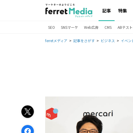
記事
特集
SEO
SNSマーケ
Web広告
CMS
ABテスト
ferretメディア
記事をさがす
ビジネス
イベン