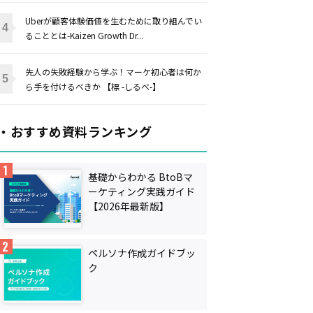
Uberが顧客体験価値を生むために取り組んでい
ることとは-Kaizen Growth Dr...
先人の失敗経験から学ぶ！マーケ初心者は何か
ら手を付けるべきか 【標 -しるべ-】
・おすすめ資料ランキング
基礎からわかる BtoBマ
ーケティング実践ガイド
【2026年最新版】
ペルソナ作成ガイドブッ
ク