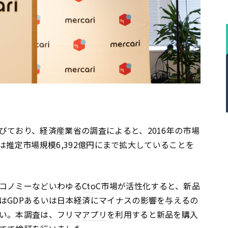
びており、経済産業省の調査によると、2016年の市場
年には推定市場規模6,392億円にまで拡大していることを
コノミーなどいわゆる
CtoC
市場が活性化すると、新品
はGDPあるいは日本経済にマイナスの影響を与えるの
い。本調査は、フリマ
アプリ
を利用すると新品を購入