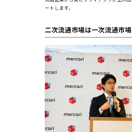
ートします。
二次流通市場は一次流通市場