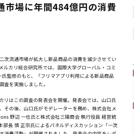
通市場に年間484億円の消費
二次流通市場が拡大し新品商品の消費を減少させてい
メルカリ総合研究所では、国際大学グローバル・コミ
一氏監修のもと、「フリマ
アプリ
利用による新品商品
調査を実施しました。
メルカリはこの調査の発表会を開催。発表会では、山口氏
、その後、山口氏がモデレーターを務め、株式会社メ
perations 野辺 一也氏と株式会社三陽商会 執行役員 経営統
副本部長 慎 正宗氏によるパネルディスカッション「一次
す消費活動」が開催されました。発表会の内容をレポ