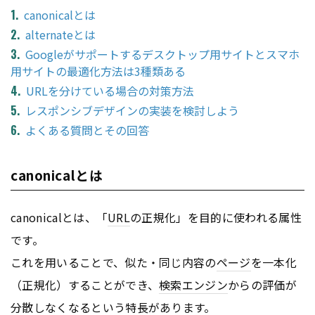
canonicalとは
alternateとは
Googleがサポートするデスクトップ用サイトとスマホ
用サイトの最適化方法は3種類ある
URLを分けている場合の対策方法
レスポンシブデザインの実装を検討しよう
よくある質問とその回答
canonicalとは
canonicalとは、「
URL
の正規化」を目的に使われる属性
です。
これを用いることで、似た・同じ内容の
ページ
を一本化
（正規化）することができ、
検索エンジン
からの評価が
分散しなくなるという特長があります。