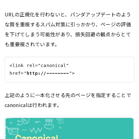
URL
の正規化を行わないと、
パンダアップデート
のよう
な質を重視するスパム対策に引っかかり、
ページ
の評価
を下げてしまう可能性があり、損失回避の観点からとて
も重要視されています。
<link rel="canonical" 
href="
http://~~~~~~~~
上記のように一本化させる先の
ページ
を指定することで
canonicalは行われます。