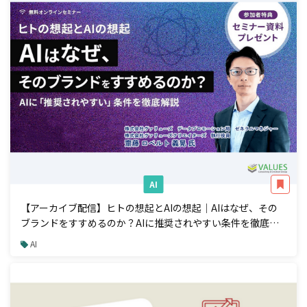
AI
【アーカイブ配信】ヒトの想起とAIの想起｜AIはなぜ、その
ブランドをすすめるのか？AIに推奨されやすい条件を徹底解
説
AI