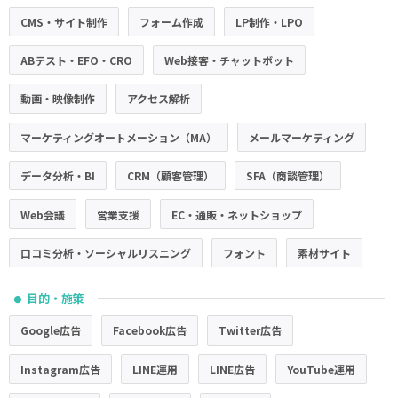
CMS・サイト制作
フォーム作成
LP制作・LPO
ABテスト・EFO・CRO
Web接客・チャットボット
動画・映像制作
アクセス解析
マーケティングオートメーション（MA）
メールマーケティング
データ分析・BI
CRM（顧客管理）
SFA（商談管理）
Web会議
営業支援
EC・通販・ネットショップ
口コミ分析・ソーシャルリスニング
フォント
素材サイト
目的・施策
●
Google広告
Facebook広告
Twitter広告
Instagram広告
LINE運用
LINE広告
YouTube運用