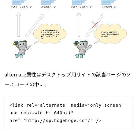
alternate属性はデスクトップ用サイトの該当
ページ
のソ
ースコードの中に、
<link rel="alternate" media="only screen 
and (max-width: 640px)" 