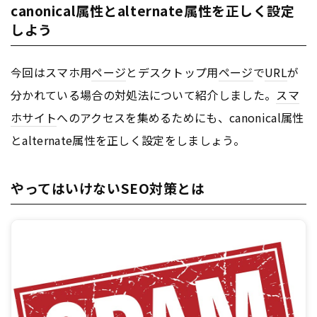
canonical属性とalternate属性を正しく設定
しよう
今回はスマホ用
ページ
とデスクトップ用
ページ
で
URL
が
分かれている場合の対処法について紹介しました。
スマ
ホサイト
へのアクセスを集めるためにも、canonical属性
とalternate属性を正しく設定をしましょう。
やってはいけないSEO対策とは