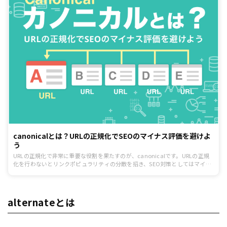
canonicalとは？URLの正規化でSEOのマイナス評価を避けよ
う
URLの正規化で非常に重要な役割を果たすのが、canonicalです。URLの正規
化を行わないとリンクポピュラリティの分散を招き、SEO対策としてはマイナ
スです。設定を間違えると検索結果から削除されてしまうなど、慎重な対応が
必要なものでもあります。正しく使うことでリンクポピュラリティの分散も防
ぐことができるので、必ず対応しておくべきものでもあります。今回は、
canonicalの正しい使い方を紹介します。
alternateとは