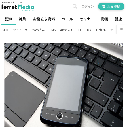
ログイン
会員登録
記事
特集
お役立ち資料
ツール
セミナー
動画
講座
SEO
SNSマーケ
Web広告
CMS
ABテスト・EFO
MA
LP制作
データ分析