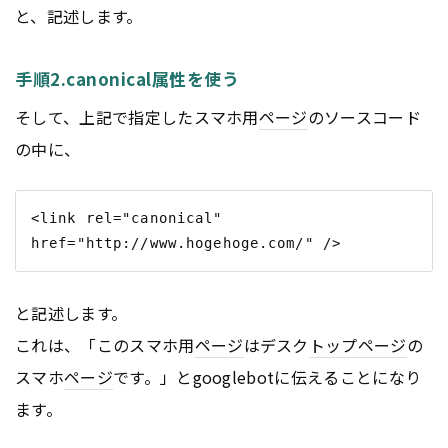
と、記述します。
手順2.canonical属性を使う
そして、上記で指定したスマホ用
ページ
のソースコード
の中に、
<link rel="canonical" 
と記述します。
これは、「このスマホ用
ページ
はデスク
トップページ
の
スマホ
ページ
です。」とgooglebotに伝えることになり
ます。