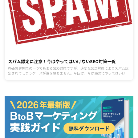
スパム認定に注意！今はやってはいけないSEO対策一覧
Web集客施策の一つでもあるSEO対策ですが、過度なSEO対策によりスパム認
定されてしまうケースが後を絶ちません。今回は、今は絶対にやってはいけな
いSEO対策を紹介します。スパムにあてはまる行為をしていないかを見直すき
っかけにしてください。