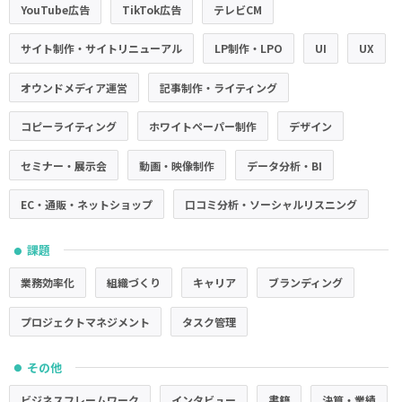
YouTube広告
TikTok広告
テレビCM
サイト制作・サイトリニューアル
LP制作・LPO
UI
UX
オウンドメディア運営
記事制作・ライティング
コピーライティング
ホワイトペーパー制作
デザイン
セミナー・展示会
動画・映像制作
データ分析・BI
EC・通販・ネットショップ
口コミ分析・ソーシャルリスニング
課題
●
業務効率化
組織づくり
キャリア
ブランディング
プロジェクトマネジメント
タスク管理
その他
●
ビジネスフレームワーク
インタビュー
書籍
決算・業績