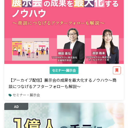
セミナー・展示会
【アーカイブ配信】展示会の成果を最大化するノウハウ～商
談につなげるアフターフォローも解説～
セミナー・展示会
AD