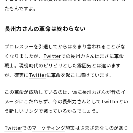
たもんですよ。
長州力さんの革命は終わらない
プロレスラーを引退してからはあまり言われることがな
くなりましたが、
Twitter
での長州力さんはまさに革命
戦士。現役時代のピリピリとした雰囲気とは違います
が、確実に
Twitter
に革命を起こし続けています。
この革命が成功しているのは、偏に長州力さんが昔のイ
メージにこだわらず、今の長州力さんとして
Twitter
とい
う新しいリングで戦っているからでしょう。
Twitter
での
マーケティング
施策はさまざまなものがあり