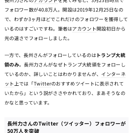
フォロワー数が40.8万人。開設は2019年12月25日なの
で、わずか3ヶ月ほどでこれだけのフォロワーを獲得して
いるのはすごいですね。筆者は
アカウント
開設初日から
光の速さでフォローしました。
一方で、長州さんがフォローしているのは
トランプ大統
領のみ
。長州力さんがなぜトランプ大統領をフォローし
ているのか、詳しいことはわかりませんが、
インターネ
ット
上では「
Twitter
のおすすめツイートに表示されて
いたから」という説がささやかれており、まあそうなの
かなと思っています。
長州力さんのTwitter（ツイッター）フォロワーが
50万人を突破