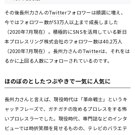
その後長州力さんの
Twitter
フォロワーは順調に増え、
今ではフォロワー数が53万人以上まで成長しました
（2020年7月現在）。積極的にSNSを活用している新日
本プロレスリング株式会社のフォロワー数は40.2万人
（2020年7月現在）。長州力さんの
Twitter
は、それをは
るかに上回る人数にフォローされているのです。
ほのぼのとしたつぶやきで一気に人気に
長州力さんと言えば、現役時代は「革命戦士」というキ
ャッチフレーズで、ガチガチの攻めるプロレスをする怖
いプロレスラーでした。現役時代、専門誌などのインタ
ビューでは時折笑顔を見せるものの、テレビのバラエテ