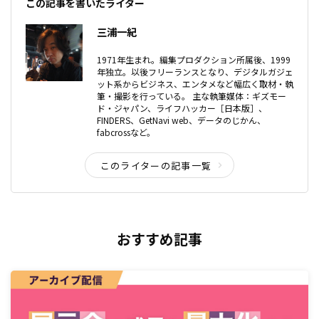
この記事を書いたライター
三浦一紀
1971年生まれ。編集プロダクション所属後、1999
年独立。以後フリーランスとなり、デジタルガジェ
ット系からビジネス、エンタメなど幅広く取材・執
筆・撮影を行っている。 主な執筆媒体：ギズモー
ド・ジャパン、ライフハッカー［日本版］、
FINDERS、GetNavi web、データのじかん、
fabcrossなど。
このライターの記事一覧
おすすめ記事