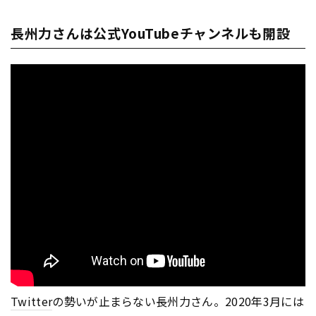
長州力さんは公式YouTubeチャンネルも開設
Twitter
の勢いが止まらない長州力さん。2020年3月には