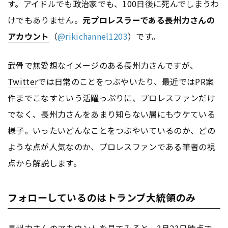
す。アイドルでも政治家でも、100日後に死んでしまうわ
けでもありません。
元プロレスラーである長州力さんの
アカウント
（
@rikichannel1203
）です。
武骨で無愛想なイメージのある長州力さんですが、
Twitter
では日常のことをつぶやいたり、最近ではPR案
件までこなすという活躍っぷりに、プロレスファンだけ
でなく、長州力さんをあまり知らない層にもウケている
様子。いったいどんなことをつぶやいているのか、どの
ような点が人気なのか、プロレスファンである筆者の視
点から解説します。
フォローしているのはトランプ大統領のみ
長州力さんの
アカウント
を見てみると、3月23日時点で