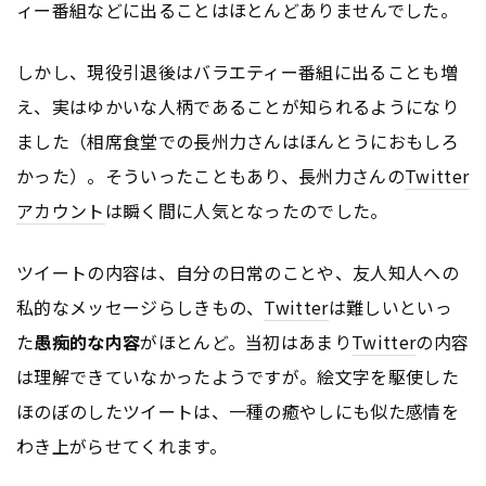
ィー番組などに出ることはほとんどありませんでした。
しかし、現役引退後はバラエティー番組に出ることも増
え、実はゆかいな人柄であることが知られるようになり
ました（相席食堂での長州力さんはほんとうにおもしろ
かった）。そういったこともあり、長州力さんの
Twitter
アカウント
は瞬く間に人気となったのでした。
ツイートの内容は、自分の日常のことや、友人知人への
私的なメッセージらしきもの、
Twitter
は難しいといっ
た
愚痴的な内容
がほとんど。当初はあまり
Twitter
の内容
は理解できていなかったようですが。絵文字を駆使した
ほのぼのしたツイートは、一種の癒やしにも似た感情を
わき上がらせてくれます。