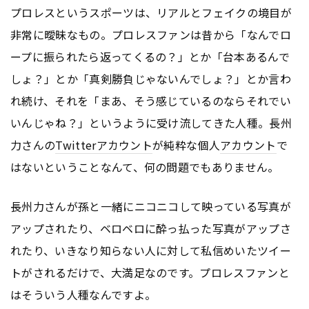
プロレスというスポーツは、リアルとフェイクの境目が
非常に曖昧なもの。プロレスファンは昔から「なんでロ
ープに振られたら返ってくるの？」とか「台本あるんで
しょ？」とか「真剣勝負じゃないんでしょ？」とか言わ
れ続け、それを「まあ、そう感じているのならそれでい
いんじゃね？」というように受け流してきた人種。長州
力さんの
Twitter
アカウント
が純粋な個人
アカウント
で
はないということなんて、何の問題でもありません。
長州力さんが孫と一緒にニコニコして映っている写真が
アップされたり、ベロベロに酔っ払った写真がアップさ
れたり、いきなり知らない人に対して私信めいたツイー
トがされるだけで、大満足なのです。プロレスファンと
はそういう人種なんですよ。