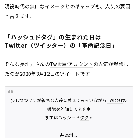
現役時代の無口なイメージとのギャップも、人気の要因
と言えます。
「ハッシュドタグ」の生まれた日は
Twitter（ツイッター）の「革命記念日」
そんな長州力さんの
Twitter
アカウント
の人気が爆発し
たのが2020年3月12日のツイートです。
少しづつですが親切な人達に教えてもらいながら
Twitter
の
機能を勉強してます☀️
まずはハッシュド
タグ
☺️
井長州力