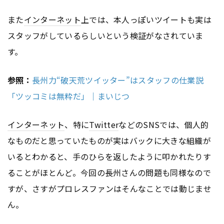
また
インターネット
上では、本人っぽいツイートも実は
スタッフがしているらしいという検証がなされていま
す。
参照：
長州力“破天荒ツイッター”はスタッフの仕業説
「ツッコミは無粋だ」｜まいじつ
インターネット
、特に
Twitter
などのSNSでは、個人的
なものだと思っていたものが実はバックに大きな組織が
いるとわかると、手のひらを返したように叩かれたりす
ることがほとんど。今回の長州さんの問題も同様なので
すが、さすがプロレスファンはそんなことでは動じませ
ん。