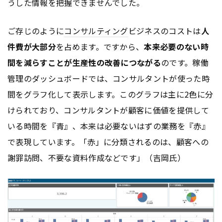
うした情報を把握できませんでした。
ご存じのように
コンサルティング
ビジネスのコストは
人
件費が大部分
を占めます。ですから、
本来必要のない時
間を減らすことが生産性の改善につながる
のです。稼働
管理のダッシュボードでは、コンサルタントが使った時
間をグラフ化して表示します。このグラフは主に2色に分
けられており、コンサルタントが顧客に価値を提供して
いる時間を『青』、本来は必要ないはずの業務を『赤』
で表現しています。「赤」に分類されるのは、顧客への
謝罪訪問、不要な資料作成などです」（吉岡氏）