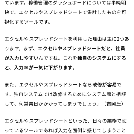
ています。稼働管理のダッシュボードについては単純明
快で、エクセルやスプレッドシートで集計したものを可
視化するツールです。
エクセルやスプレッドシートを利用した理由は主に2つあ
ります。まず、
エクセルやスプレッドシートだと、社員
が入力しやすい
んですね。これを
独自のシステムにする
と、入力率が一気に下がります
。
また、エクセルやスプレッドシートなら
改修が容易
で
す。独自システムでは改修するためにシステム部と相談
して、何営業日かかかってしまうでしょう」（吉岡氏）
エクセルやスプレッドシートといった、日々の業務で使
っているツールであれば入力を面倒に感じてしまうこと