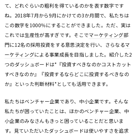
て、どれぐらいの粗利を得ているのかを表す数字です
ね。2018年7月から9月にかけての3か月間で、私たちは
この数字を1000％にすることができました。ただ、実は
これでは生産性が高すぎです。そこで
マーケティング
部
門に12名の採用投資をする意思決定を行い、さらなる
マ
ーケティング
による事業成長を目指しました。紹介した2
つのダッシュボードは*『投資すべきなのかコストカット
すべきなのか』『投資するならどこに投資するべきなの
か』といった判断材料*としても活用できます。
私たちはベンチャー企業であり、中小企業です。そんな
私たちが困っていたことは、ほかのベンチャー企業、中
小企業のみなさんもきっと困っていることだと思いま
す。見ていただいたダッシュボードは使いやすさを追求