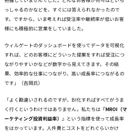
っしゃるのかなどを、すぐには答えられなかったので
す。ですから、いま考えれば受注率や継続率が低いお客
様にも積極的に営業をしていました。
ウィルゲートのダッシュボードを使ってデータを可視化
すれば、どのお客様にどういった提案をすれば受注につ
ながりやすいかなどが数字から見えてきます。その結
果、効率的な仕事につながり、高い成長率につながるの
です」（吉岡氏）
「よく勘違いされるのですが、BI化すればすべてがうま
く行くというわけではありません。私たちは『
M
ROI
（
マ
ーケティング
投資利益率）
』という指標を使って成長率
をはかっています。人件費とコストをどれぐらいかけ