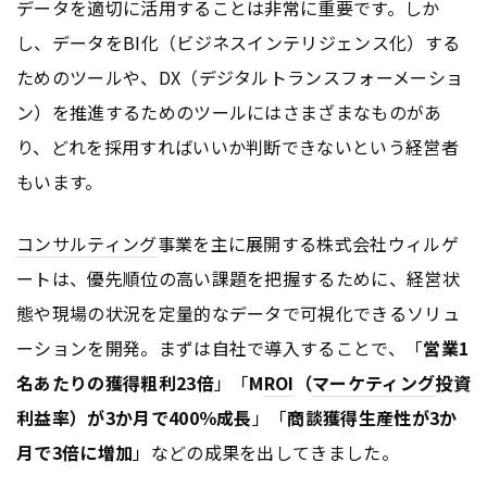
データを適切に活用することは非常に重要です。しか
し、データをBI化（ビジネスインテリジェンス化）する
ためのツールや、DX（デジタルトランスフォーメーショ
ン）を推進するためのツールにはさまざまなものがあ
り、どれを採用すればいいか判断できないという経営者
もいます。
コンサルティング
事業を主に展開する株式会社ウィルゲ
ートは、優先順位の高い課題を把握するために、経営状
態や現場の状況を定量的なデータで可視化できるソリュ
ーションを開発。まずは自社で導入することで、「
営業1
名あたりの獲得粗利23倍
」「
M
ROI
（
マーケティング
投資
利益率）が3か月で400％成長
」「
商談獲得生産性が3か
月で3倍に増加
」などの成果を出してきました。