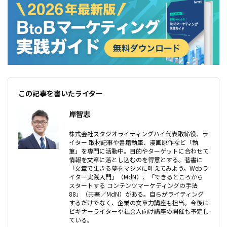
この記事を書いたライター
岸智志
株式会社スタジオライティングハイ代表取締役、ラ
イター 取材記事や書籍執筆、漫画原作など「執
筆」を専門に活動中。目的やターゲットに合わせて
情報を文章に落とし込むのを得意とする。著書に
「文章で生きる夢をマジメに叶えてみよう。Webラ
イター実践入門」（MdN）、「できるところから
スタートする コンテンツマーケティングの手法
88」（共著／MdN）がある。自らがライティング
するだけでなく、企業の文章力講座も担当。今後は
ビギナーライターや社会人向け講座の開催も予定し
ている。