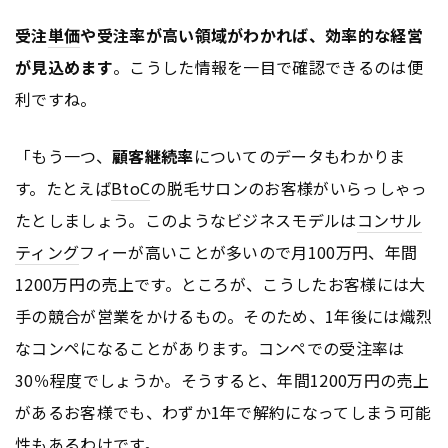
受注
単価
や受注率が高い領域がわかれば、効率的な経営
が見込めます
。こうした情報を一目で確認できるのは便
利ですね。
「もう一つ、
顧客継続率
についてのデータもわかりま
す。たとえば
BtoC
の脱毛サロンのお客様がいらっしゃっ
たとしましょう。このようなビジネスモデルは
コンサル
ティング
フィーが高いことが多いので月100万円、年間
1200万円の売上です。ところが、こうしたお客様には大
手の競合が営業をかけるもの。そのため、1年後には熾烈
なコンペになることがあります。コンペでの受注率は
30％程度でしょうか。そうすると、年間1200万円の売上
があるお客様でも、わずか1年で解約になってしまう可能
性もあるわけです。