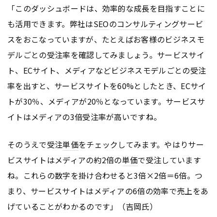
「このダッシュボードは、効率的な成長を目指すことに
も活用できます。弊社は
SEO
の
コンサルティング
サービ
スをおこなっていますが、たとえばお客様のビジネスモ
デルごとの受注率を確認してみましょう。サービスサイ
ト、ECサイト、メディアなどビジネスモデルごとの受注
率を出すと、サービスサイトを60%としたとき、ECサイ
トが30％、メディアが20％となっています。サービスサ
イトはメディアの3倍受注率が高いですね。
そのうえで受注
単価
をチェックしてみます。やはりサー
ビスサイトはメディアの約2倍の
単価
で受注しています
ね。これらの数字を掛け合わせると3倍×2倍＝6倍。つ
まり、サービスサイトはメディアの6倍の効率で売上をあ
げていることがわかるのです」（吉岡氏）