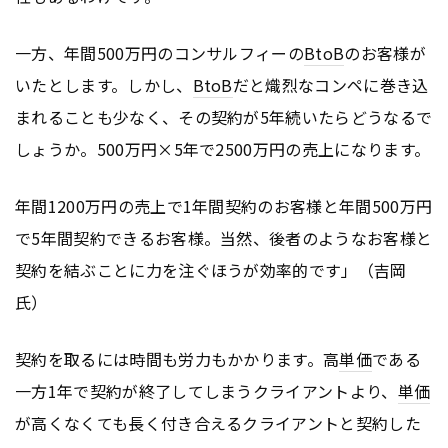
一方、年間500万円のコンサルフィーの
BtoB
のお客様が
いたとします。しかし、
BtoB
だと熾烈なコンペに巻き込
まれることも少なく、その契約が5年続いたらどうなるで
しょうか。500万円×5年で2500万円の売上になります。
年間1200万円の売上で1年間契約のお客様と年間500万円
で5年間契約できるお客様。当然、後者のようなお客様と
契約を結ぶことに力を注ぐほうが効率的です」（吉岡
氏）
契約を取るには時間も労力もかかります。高
単価
である
一方1年で契約が終了してしまうクライアントより、
単価
が高くなくても長く付き合えるクライアントと契約した