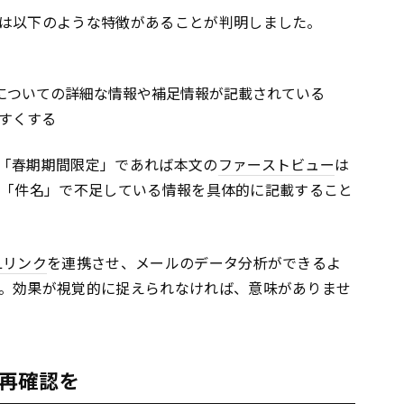
は以下のような特徴があることが判明しました。
についての詳細な情報や補足情報が記載されている
すくする
「春期期間限定」であれば本文の
ファーストビュー
は
うに、「件名」で不足している情報を具体的に記載すること
L
リンク
を連携させ、メールのデータ分析ができるよ
。効果が視覚的に捉えられなければ、意味がありませ
再確認を