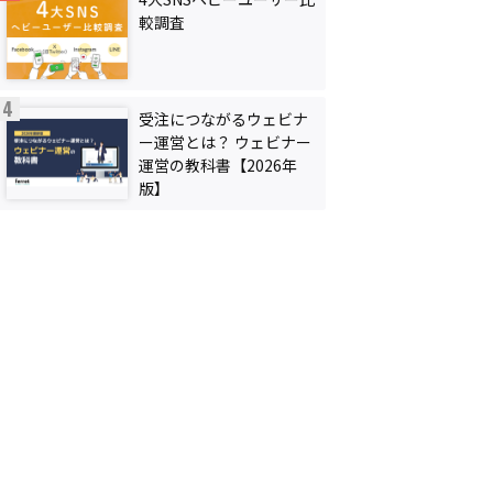
較調査
受注につながるウェビナ
ー運営とは？ ウェビナー
運営の教科書【2026年
版】