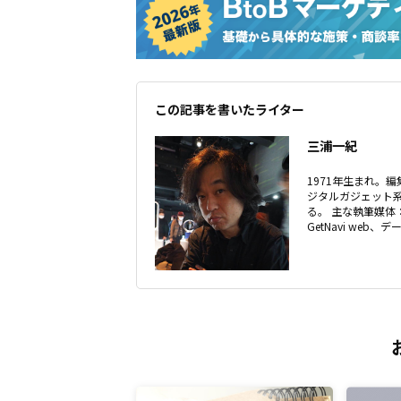
この記事を書いたライター
三浦一紀
1971年生まれ。
ジタルガジェット
る。 主な執筆媒体
GetNavi web、