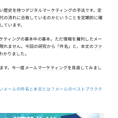
い歴史を持つデジタル
マーケティング
の手法です。定
代の流れに合致しているのかということを定期的に確
しています。
ケティング
の基本中の基本。ただ情報を羅列したメー
現れません。今回の研究から「件名」と、本文の
ファ
わかりました。
ます。今一度メール
マーケティング
を見直してみまし
いメールの件名と本文とは？メールのベストプラクテ