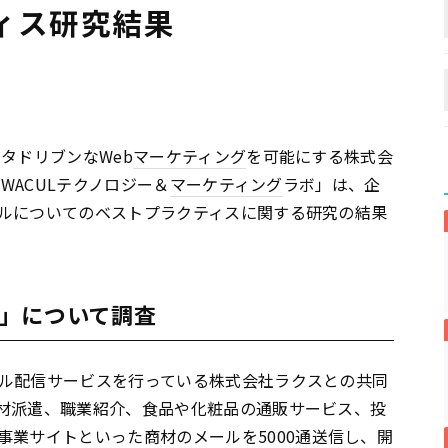
ィス研究結果
タドリブンなWeb
マーケティング
を可能にする株式会
「WACULテクノロジー＆
マーケティング
ラボ」は、企
ルについてのベストプラクティスに関する研究の結果
」について調査
ル配信サービスを行っている株式会社ラクスとの共同
材派遣、職業紹介、食品や化粧品の通販サービス、投
事業サイトといった商材のメールを5000通送信し、
開