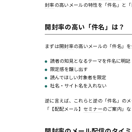
封率
の高いメールの特性を「件名」と「
開封率の高い「件名」は？
まずは
開封率
の高いメールの「件名」を
読者の知見となるテーマを件名に明記
限定感を醸し出す
読んでほしい対象者を限定
社名・サイト名を入れない
逆に言えば、これらと逆の「件名」のメ
「【配配メール】
セミナー
のご案内」な
開封率のメール配信のタイミ