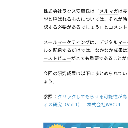
株式会社ラクス安藤氏は「
メルマガ
は長
説と呼ばれるものについては、それが時
認する必要があるでしょう」とコメント
メール
マーケティング
は、デジタル
マー
ルを配信するだけでは、なかなか成果は
ーストビュー
がとても重要であることが
今回の研究成果は以下にまとめられてい
ょう。
参照：
クリックしてもらえる可能性が高
ィス研究（Vol.1）｜株式会社WACUL