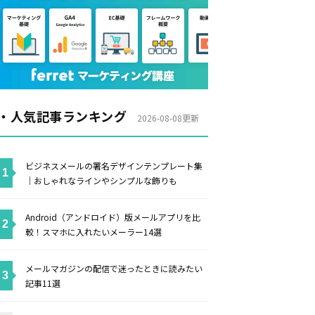
・人気記事ランキング
2026-08-08更新
ビジネスメールの署名デザインテンプレート集
｜おしゃれなラインやシンプルな飾りも
Android（アンドロイド）版メールアプリを比
較！スマホに入れたいメーラー14選
メールマガジンの配信で迷ったときに読みたい
記事11選