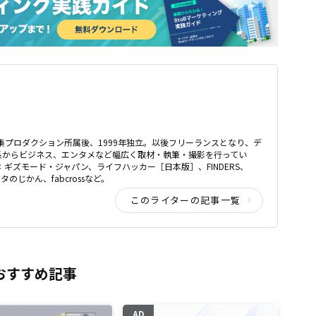
編集プロダクション所属後、1999年独立。以後フリーランスとなり、デ
系からビジネス、エンタメなど幅広く取材・執筆・撮影を行ってい
：ギズモード・ジャパン、ライフハッカー［日本版］、FINDERS、
データのじかん、fabcrossなど。
このライターの記事一覧
おすすめ記事
AD