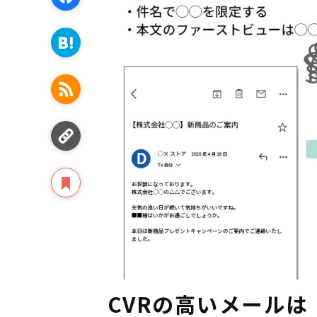
CVRの高いメール