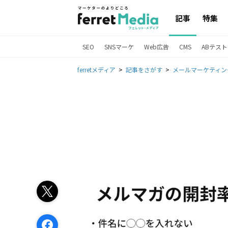
記事
特集
SEO
SNSマーケ
Web広告
CMS
ABテスト
ferretメディア
記事をさがす
メールマーケティン