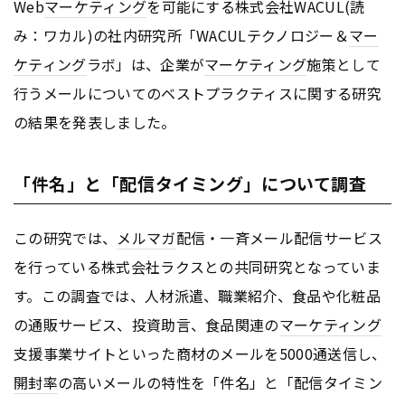
Web
マーケティング
を可能にする株式会社WACUL(読
み：ワカル)の社内研究所「WACULテクノロジー＆
マー
ケティング
ラボ」は、企業が
マーケティング
施策として
行うメールについてのベストプラクティスに関する研究
の結果を発表しました。
「件名」と「配信タイミング」について調査
この研究では、
メルマガ
配信・一斉メール配信サービス
を行っている株式会社ラクスとの共同研究となっていま
す。この調査では、人材派遣、職業紹介、食品や化粧品
の通販サービス、投資助言、食品関連の
マーケティング
支援事業サイトといった商材のメールを5000通送信し、
開封率
の高いメールの特性を「件名」と「配信タイミン