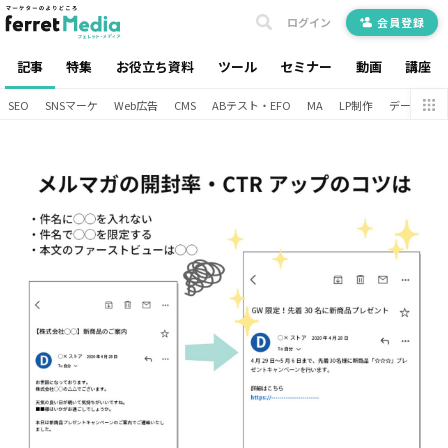
ログイン
会員登録
記事
特集
お役立ち資料
ツール
セミナー
動画
講座
SEO
SNSマーケ
Web広告
CMS
ABテスト・EFO
MA
LP制作
データ分析