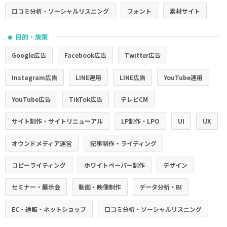
口コミ分析・ソーシャルリスニング
フォント
素材サイト
目的・施策
●
Google広告
Facebook広告
Twitter広告
Instagram広告
LINE運用
LINE広告
YouTube運用
YouTube広告
TikTok広告
テレビCM
サイト制作・サイトリニューアル
LP制作・LPO
UI
UX
オウンドメディア運営
記事制作・ライティング
コピーライティング
ホワイトペーパー制作
デザイン
セミナー・展示会
動画・映像制作
データ分析・BI
EC・通販・ネットショップ
口コミ分析・ソーシャルリスニング