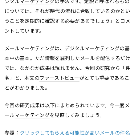
ジタル
マーケティング
の手法です。定説と呼ばれるもの
については、それが時代の流れに合致しているのかとい
うことを定期的に確認する必要があるでしょう」とコメ
ントしています。
メール
マーケティング
は、デジタル
マーケティング
の基
本中の基本。ただ情報を羅列したメールを配信するだけ
では、なかなか成果は現れません。今回の研究から「件
名」と、本文の
ファーストビュー
がとても重要であるこ
とがわかりました。
今回の研究成果は以下にまとめられています。今一度メ
ール
マーケティング
を見直してみましょう。
参照：
クリックしてもらえる可能性が高いメールの件名