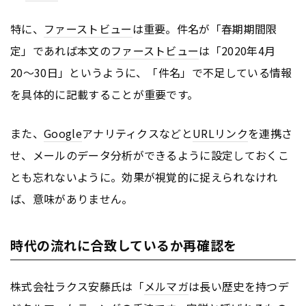
特に、
ファーストビュー
は重要。件名が「春期期間限
定」であれば本文の
ファーストビュー
は「2020年4月
20〜30日」というように、「件名」で不足している情報
を具体的に記載することが重要です。
また、
Google
アナリティクスなどと
URL
リンク
を連携さ
せ、メールのデータ分析ができるように設定しておくこ
とも忘れないように。効果が視覚的に捉えられなけれ
ば、意味がありません。
時代の流れに合致しているか再確認を
株式会社ラクス安藤氏は「
メルマガ
は長い歴史を持つデ