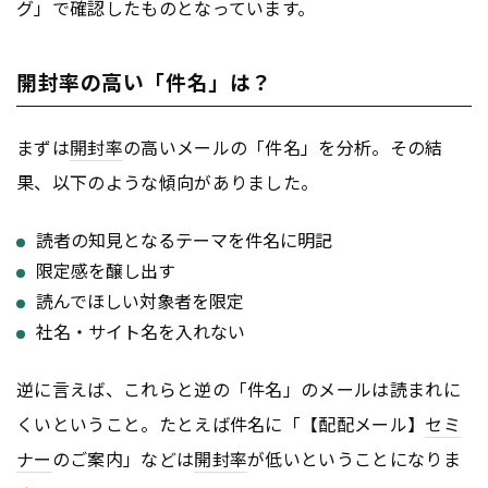
グ」で確認したものとなっています。
開封率の高い「件名」は？
まずは
開封率
の高いメールの「件名」を分析。その結
果、以下のような傾向がありました。
読者の知見となるテーマを件名に明記
限定感を醸し出す
読んでほしい対象者を限定
社名・サイト名を入れない
逆に言えば、これらと逆の「件名」のメールは読まれに
くいということ。たとえば件名に「【配配メール】
セミ
ナー
のご案内」などは
開封率
が低いということになりま