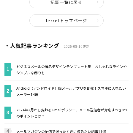
記事一覧に戻る
ferretトップページ
・人気記事ランキング
2026-08-10更新
ビジネスメールの署名デザインテンプレート集｜おしゃれなラインや
シンプルな飾りも
Android（アンドロイド）版メールアプリを比較！スマホに入れたい
メーラー14選
2024年2月から変わるGmailポリシー、メール送信者が対応すべき8つ
のポイントとは？
メールマガジンの配信で迷ったときに読みたい記事11選