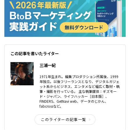
この記事を書いたライター
三浦一紀
1971年生まれ。編集プロダクション所属後、1999
年独立。以後フリーランスとなり、デジタルガジェ
ット系からビジネス、エンタメなど幅広く取材・執
筆・撮影を行っている。 主な執筆媒体：ギズモー
ド・ジャパン、ライフハッカー［日本版］、
FINDERS、GetNavi web、データのじかん、
fabcrossなど。
このライターの記事一覧