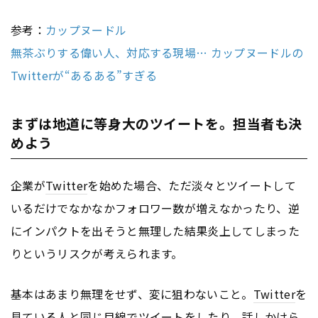
参考：
カップヌードル
無茶ぶりする偉い人、対応する現場… カップヌードルの
Twitterが“あるある”すぎる
まずは地道に等身大のツイートを。担当者も決
めよう
企業が
Twitter
を始めた場合、ただ淡々とツイートして
いるだけでなかなかフォロワー数が増えなかったり、逆
にインパクトを出そうと無理した結果炎上してしまった
りというリスクが考えられます。
基本はあまり無理をせず、変に狙わないこと。
Twitter
を
見ている人と同じ目線でツイートをしたり、話しかけら