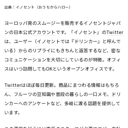
出典：イノセント（おうちからハロー）
ヨーロッパ発のスムージーを販売するイノセントジャパ
ンの日本公式
アカウント
です。「イノセント」の
Twitter
は、ユーザー（イノセントでは『ドリンカー』と呼んで
いる）からのリプライにもきちんと返答するなど、密な
コミュニケーションを大切にしているのが特徴。オフィ
スはいつ訪問してもOKというオープンオフィスです。
Twitter
はほぼ毎日更新。商品にまつわる情報はもちろ
ん、フルーツの豆知識や普段の暮らしの一口メモ、ドリ
ンカーへのアンケートなど、多岐に渡る話題を提供して
います。