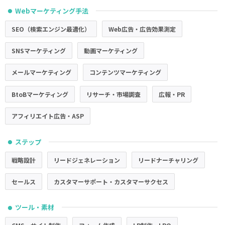
Webマーケティング手法
●
SEO（検索エンジン最適化）
Web広告・広告効果測定
SNSマーケティング
動画マーケティング
メールマーケティング
コンテンツマーケティング
BtoBマーケティング
リサーチ・市場調査
広報・PR
アフィリエイト広告・ASP
ステップ
●
戦略設計
リードジェネレーション
リードナーチャリング
セールス
カスタマーサポート・カスタマーサクセス
ツール・素材
●