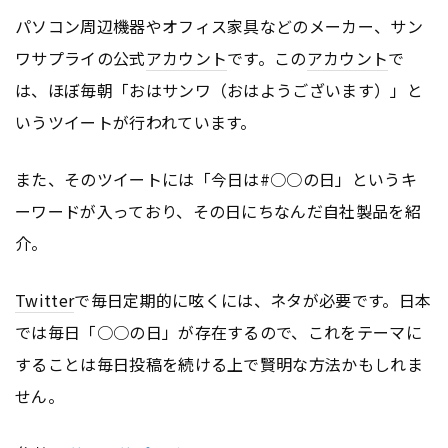
パソコン周辺機器やオフィス家具などのメーカー、サン
ワサプライの公式
アカウント
です。この
アカウント
で
は、ほぼ毎朝「おはサンワ（おはようございます）」と
いうツイートが行われています。
また、そのツイートには「今日は#○○の日」というキ
ーワードが入っており、その日にちなんだ自社製品を紹
介。
Twitter
で毎日定期的に呟くには、ネタが必要です。日本
では毎日「○○の日」が存在するので、これをテーマに
することは毎日投稿を続ける上で賢明な方法かもしれま
せん。