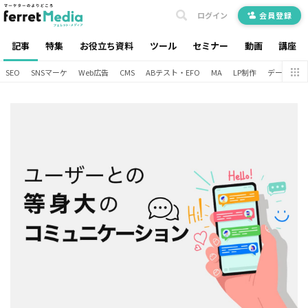
ログイン
会員登録
記事
特集
お役立ち資料
ツール
セミナー
動画
講座
SEO
SNSマーケ
Web広告
CMS
ABテスト・EFO
MA
LP制作
データ分析