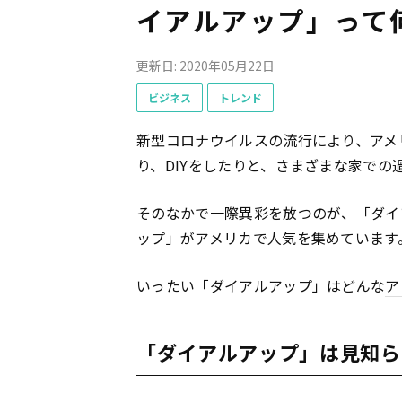
イアルアップ」って
更新日: 2020年05月22日
ビジネス
トレンド
新型コロナウイルスの流行により、アメ
り、DIYをしたりと、さまざまな家での
そのなかで一際異彩を放つのが、「ダイ
ップ」がアメリカで人気を集めています
いったい「ダイアルアップ」はどんな
ア
「ダイアルアップ」は見知ら