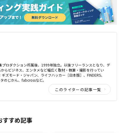
編集プロダクション所属後、1999年独立。以後フリーランスとなり、デ
系からビジネス、エンタメなど幅広く取材・執筆・撮影を行ってい
：ギズモード・ジャパン、ライフハッカー［日本版］、FINDERS、
データのじかん、fabcrossなど。
このライターの記事一覧
おすすめ記事