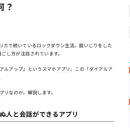
何？
リカで続いているロックダウン生活。庭いじりをした
過ごし方が注目されています。
アルアップ」というスマホ
アプリ
。この「ダイアルア
。
プリ
なのか。解説します。
ぬ人と会話ができるアプリ