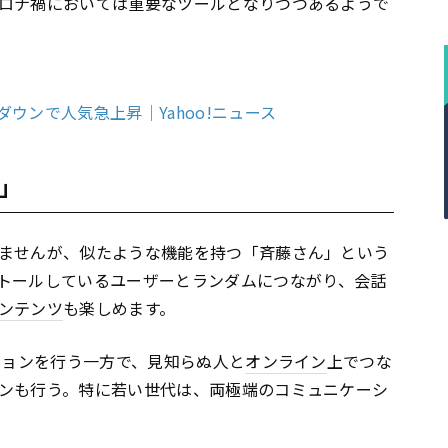
ロナ禍においては重要なツールとなりつつあるようで
ウンで人気急上昇｜Yahoo!ニュース
」
ませんが、似たような機能を持つ「斉藤さん」という
トールしているユーザーとランダムにつながり、会話
ンテンツ
も楽しめます。
ションを行う一方で、見知らぬ人と
オンライン
上でつな
ンも行う。特に若い世代は、両極端のコミュニケーシ