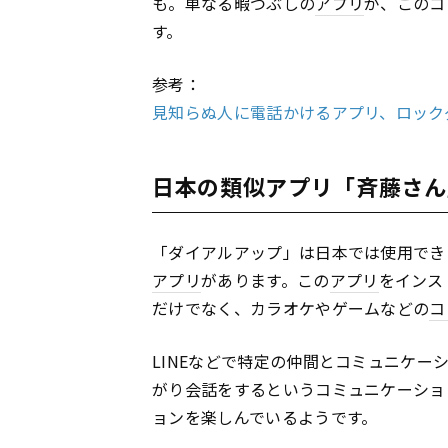
も。単なる暇つぶしの
アプリ
が、このコ
す。
参考：
見知らぬ人に電話かけるアプリ、ロックダ
日本の類似アプリ「斉藤さん
「ダイアルアップ」は日本では使用でき
アプリ
があります。この
アプリ
をインス
だけでなく、カラオケやゲームなどの
コ
LINEなどで特定の仲間とコミュニケー
がり会話をするというコミュニケーショ
ョンを楽しんでいるようです。