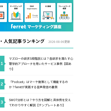
・人気記事ランキング
2026-08-06更新
マズローの欲求5段階説とは？各欲求を満たす心
理学的アプローチを用いたサービス事例【図あ
り】
「Podcast」はマーケ施策として機能するの
か？ferretが実践する音声発信の裏側
SWOT分析とは？やり方を図解と具体例を交え
てわかりやすく解説【テンプレートあり】