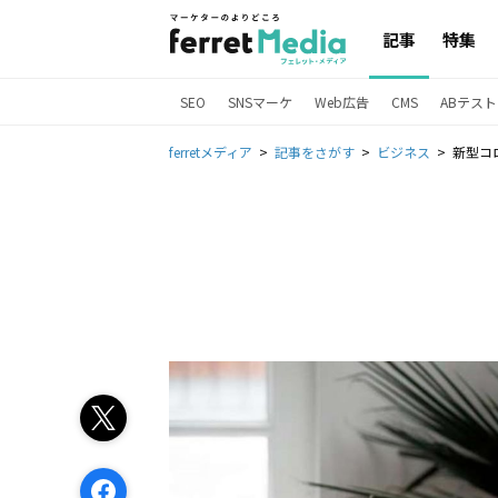
記事
特集
SEO
SNSマーケ
Web広告
CMS
ABテスト
ferretメディア
記事をさがす
ビジネス
新型コ