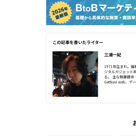
この記事を書いたライター
三浦一紀
1971年生まれ。
ジタルガジェット
る。 主な執筆媒体
GetNavi web、