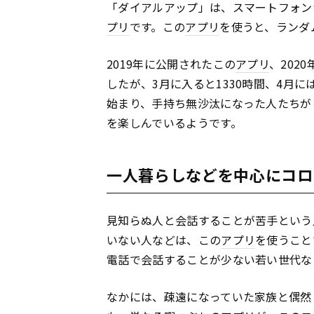
「ダイアルアップ」は、スマートフォン
プリ
です。この
アプリ
を使うと、ランダ
2019年に公開されたこの
アプリ
、202
したが、3月に入ると1330時間、4月に
始まり、手持ち無沙汰になった人たちが
を楽しんでいるようです。
一人暮らしなどを中心にコロ
見知らぬ人と会話することが苦手という
いない人などは、この
アプリ
を使うこと
電話で会話することが少ない若い世代な
なかには、疎遠になっていた家族と偶然