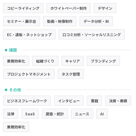
コピーライティング
ホワイトペーパー制作
デザイン
セミナー・展示会
動画・映像制作
データ分析・BI
EC・通販・ネットショップ
口コミ分析・ソーシャルリスニング
課題
●
業務効率化
組織づくり
キャリア
ブランディング
プロジェクトマネジメント
タスク管理
その他
●
ビジネスフレームワーク
インタビュー
書籍
決算・業績
法律
SaaS
調査・統計
ニュース
AI
業務効率化