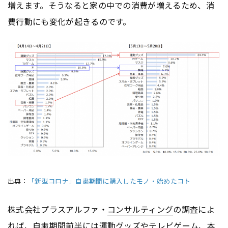
増えます。そうなると家の中での消費が増えるため、消
費行動にも変化が起きるのです。
出典：
「新型コロナ」自粛期間に購入したモノ・始めたコト
株式会社プラスアルファ・
コンサルティング
の調査によ
れば、自粛期間前半には運動グッズやテレビゲーム、本