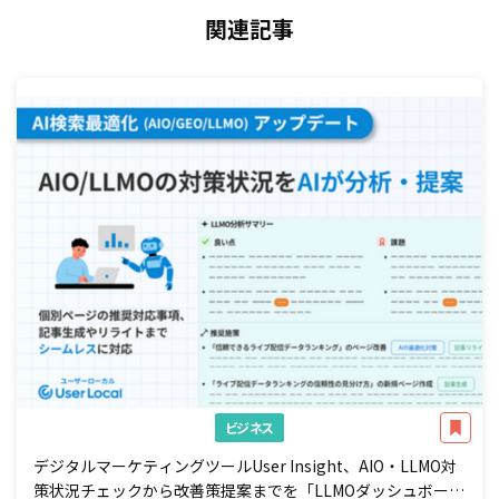
関連記事
ビジネス
デジタルマーケティングツールUser Insight、AIO・LLMO対
策状況チェックから改善策提案までを「LLMOダッシュボー