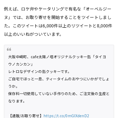
例えば、ロケ弁やケータリングで有名な「オーベルジー
ヌ」では、お取り寄せを開始することをツイートしまし
た。このツイートは6,000件以上のリツイートと8,000件
以上のいいねがついています。
大阪中崎町、cafe太陽ノ塔オリジナルクッキー缶「タイヨ
ウノカンカン」
レトロなデザインの缶クッキーです。
ご自宅でほっと一息、ティータイムのおやつにいかがでしょ
うか。
保存料一切使用していない手作りのため、ご注文後の生産と
なります。
【通販/お取り寄せ】
https://t.co/0mGlXdenD2