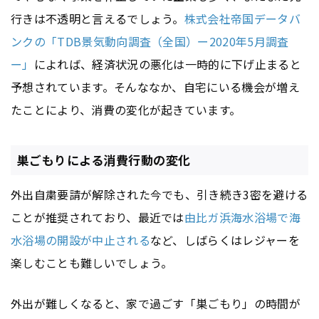
行きは不透明と言えるでしょう。
株式会社帝国データバ
ンクの「TDB景気動向調査（全国）ー2020年5月調査
ー」
によれば、経済状況の悪化は一時的に下げ止まると
予想されています。そんななか、自宅にいる機会が増え
たことにより、消費の変化が起きています。
巣ごもりによる消費行動の変化
外出自粛要請が解除された今でも、引き続き3密を避ける
ことが推奨されており、最近では
由比ガ浜海水浴場で海
水浴場の開設が中止される
など、しばらくはレジャーを
楽しむことも難しいでしょう。
外出が難しくなると、家で過ごす「巣ごもり」の時間が