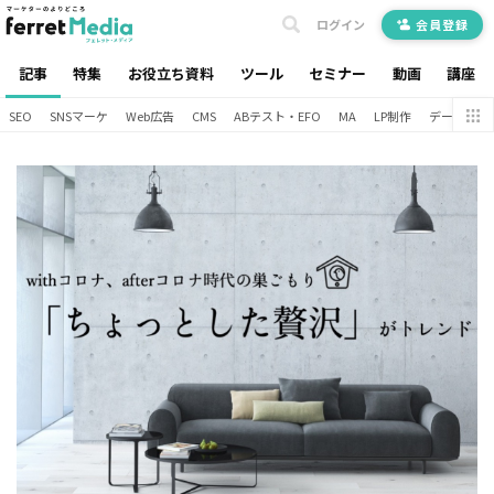
ログイン
会員登録
記事
特集
お役立ち資料
ツール
セミナー
動画
講座
SEO
SNSマーケ
Web広告
CMS
ABテスト・EFO
MA
LP制作
データ分析