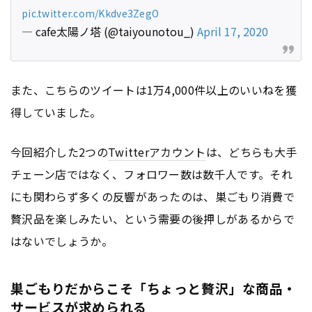
pic.twitter.com/Kkdve3ZegO
— cafe太陽ノ塔 (@taiyounotou_)
April 17, 2020
また、こちらのツイートは1万4,000件以上のいいねを獲
得していました。
今回紹介した2つの
Twitter
アカウント
は、どちらも大手
チェーン店ではなく、フォロワー数は数千人です。それ
にも関わらず多くの反響があったのは、巣ごもり消費で
贅沢品を楽しみたい、という需要の後押しがあるからで
はないでしょうか。
巣ごもりだからこそ「ちょっと贅沢」な商品・
サービスが求められる