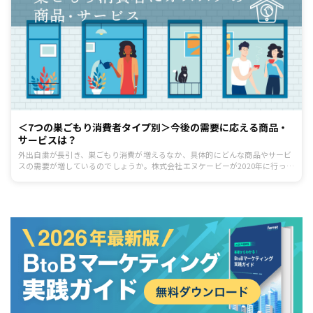
＜7つの巣ごもり消費者タイプ別＞今後の需要に応える商品・
サービスは？
外出自粛が長引き、巣ごもり消費が増えるなか、具体的にどんな商品やサービ
スの需要が増しているのでしょうか。株式会社エヌケービーが2020年に行った
巣ごもり消費者に関する調査によると、巣ごもり消費の需要は、7つに分類で
きると報告しています。記事では、上記7つの巣ごもり消費タイプ別に需要に
応える商品・サービスを紹介します。