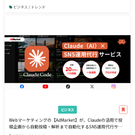
ド」で一元管理
ビジネス / トレンド
ビジネス
Webマーケティングの【AdMarket】が、Claudeの活用で投
稿企画から自動投稿・解析まで自動化するSNS運用代行サー
ビスの提供を開始