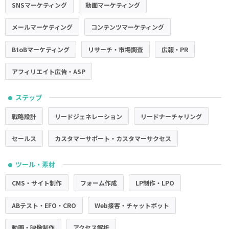
SNSマーケティング
動画マーケティング
メールマーケティング
コンテンツマーケティング
BtoBマーケティング
リサーチ・市場調査
広報・PR
アフィリエイト広告・ASP
ステップ
●
戦略設計
リードジェネレーション
リードナーチャリング
セールス
カスタマーサポート・カスタマーサクセス
ツール・素材
●
CMS・サイト制作
フォーム作成
LP制作・LPO
ABテスト・EFO・CRO
Web接客・チャットボット
動画・映像制作
アクセス解析