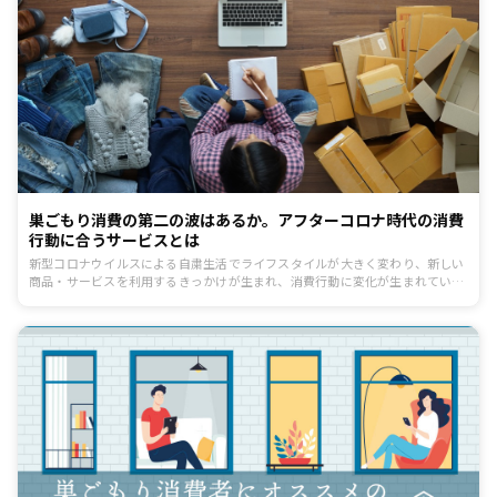
巣ごもり消費の第二の波はあるか。アフターコロナ時代の消費
行動に合うサービスとは
新型コロナウイルスによる自粛生活でライフスタイルが大きく変わり、新しい
商品・サービスを利用するきっかけが生まれ、消費行動に変化が生まれていま
す。自粛前半は、自宅で快適に過ごせるようなサービスの需要が増していまし
たが、これからのアフターコロナ時代に伸びるサービスは何でしょうか？今後
も高い需要が見込まれる注目のサービスを取り上げ、「どんなサービスが消費
者から求められているのか」という成長の要因を分析していきます。