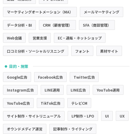
マーケティングオートメーション（MA）
メールマーケティング
データ分析・BI
CRM（顧客管理）
SFA（商談管理）
Web会議
営業支援
EC・通販・ネットショップ
口コミ分析・ソーシャルリスニング
フォント
素材サイト
目的・施策
●
Google広告
Facebook広告
Twitter広告
Instagram広告
LINE運用
LINE広告
YouTube運用
YouTube広告
TikTok広告
テレビCM
サイト制作・サイトリニューアル
LP制作・LPO
UI
UX
オウンドメディア運営
記事制作・ライティング