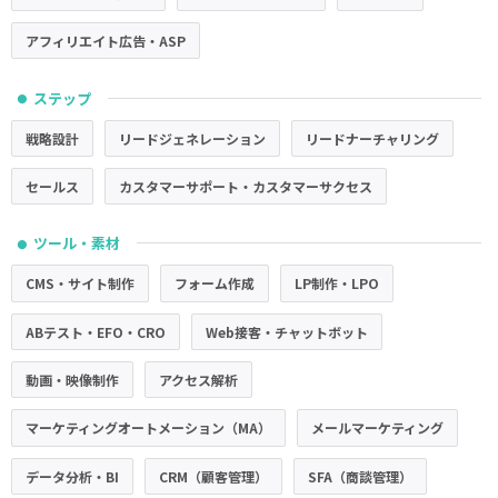
アフィリエイト広告・ASP
ステップ
●
戦略設計
リードジェネレーション
リードナーチャリング
セールス
カスタマーサポート・カスタマーサクセス
ツール・素材
●
CMS・サイト制作
フォーム作成
LP制作・LPO
ABテスト・EFO・CRO
Web接客・チャットボット
動画・映像制作
アクセス解析
マーケティングオートメーション（MA）
メールマーケティング
データ分析・BI
CRM（顧客管理）
SFA（商談管理）