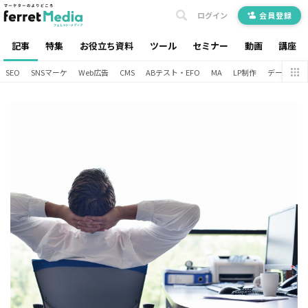
ログイン
会員登録
記事
特集
お役立ち資料
ツール
セミナー
動画
講座
SEO
SNSマーケ
Web広告
CMS
ABテスト・EFO
MA
LP制作
データ分析