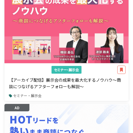
セミナー・展示会
【アーカイブ配信】展示会の成果を最大化するノウハウ～商
談につなげるアフターフォローも解説～
セミナー・展示会
AD