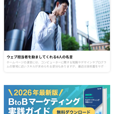
ウェブ担当者を励ましてくれる6人の名言
ホームページの運営には、コンピューターに関する知識やデザインやプログラ
ムの領域に近いスキルが求められる部分もありますが、最近は技術面をサポー
トしてくれるサービスやアプリケーションなども増えています。そこで、これ
からのホームページ運営でより一層重要になってくるのがマーケティングの考
え方や根気よく続けるための気持ちの部分ではないでしょうか。