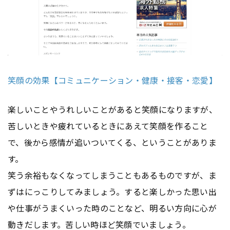
笑顔の効果【コミュニケーション・健康・接客・恋愛】
楽しいことやうれしいことがあると笑顔になりますが、
苦しいときや疲れているときにあえて笑顔を作ること
で、後から感情が追いついてくる、ということがありま
す。
笑う余裕もなくなってしまうこともあるものですが、ま
ずはにっこりしてみましょう。すると楽しかった思い出
や仕事がうまくいった時のことなど、明るい方向に心が
動きだします。苦しい時ほど笑顔でいましょう。