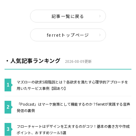
記事一覧に戻る
ferretトップページ
・人気記事ランキング
2026-08-09更新
マズローの欲求5段階説とは？各欲求を満たす心理学的アプローチを
用いたサービス事例【図あり】
「Podcast」はマーケ施策として機能するのか？ferretが実践する音声
発信の裏側
フローチャートはデザインを工夫するのがコツ！基本の書き方や作成
ポイント、おすすめツール5選