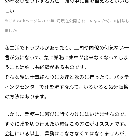
思考をリセットする方法 頭の中に樹を植えるといいら
しい
※このWeb
ページ
は2023年7月現在公開されていないため
URL
削除し
ました
私生活でトラブルがあったり、上司や同僚の何気ない一
言が気になって、急に業務に集中が出来なくなってしま
うことは誰しも経験があるものです。
そんな時は仕事終わりに友達と飲みに行ったり、バッテ
ィングセンターで汗を流すなんて、いろいろと気分転換
の方法はあります。
しかし、業務中に遊びに行くわけにはいきませんので、
すぐに頭を切り替えたい時はこの方法がオススメです。
会社にいる以上、業務はこなさなくてはなりませんが、