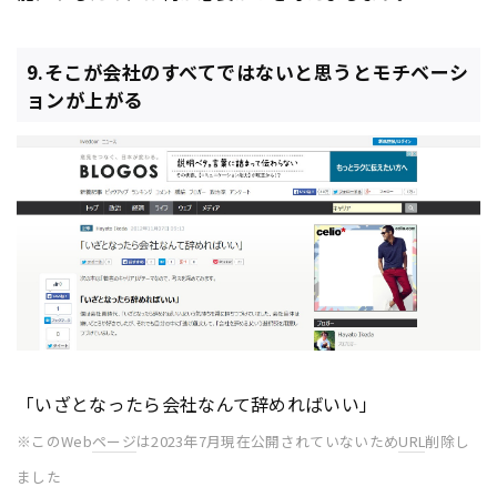
9.そこが会社のすべてではないと思うとモチベーシ
ョンが上がる
「いざとなったら会社なんて辞めればいい」
※このWeb
ページ
は2023年7月現在公開されていないため
URL
削除し
ました