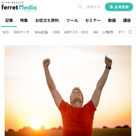
ログイン
会員登録
記事
特集
お役立ち資料
ツール
セミナー
動画
講座
SEO
SNSマーケ
Web広告
CMS
ABテスト・EFO
MA
LP制作
データ分析