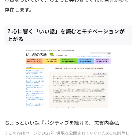
存在します。
7.心に響く「いい話」を読むとモチベーションが
上がる
ちょっといい話『ポジティブを続ける』志賀内泰弘
※このWeb
ページ
は2023年7月現在公開されていないため
URL
削除し