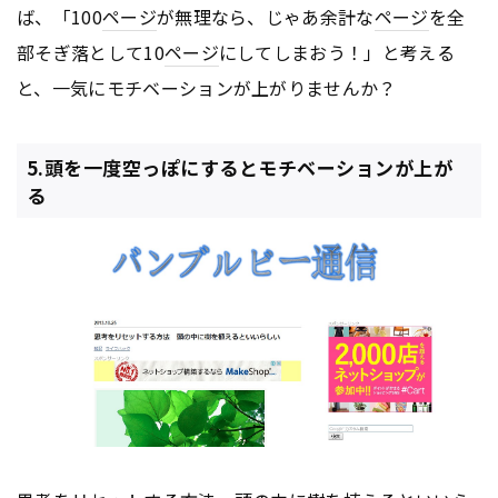
ば、「100
ページ
が無理なら、じゃあ余計な
ページ
を全
部そぎ落として10
ページ
にしてしまおう！」と考える
と、一気にモチベーションが上がりませんか？
5.頭を一度空っぽにするとモチベーションが上が
る