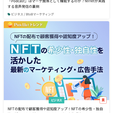
「Podcast」はマーケ施策として機能するのか？ferretが実践
する音声発信の裏側
ビジネス / BtoBマーケティング
ビジネス
NFTの配布で顧客獲得や認知度アップ！NFTの希少性・独自