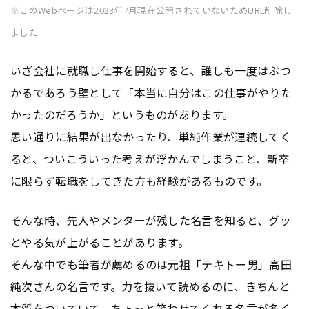
※このWeb
ページ
は2023年7月現在公開されていないため
URL
削除し
ました
いざ会社に就職し仕事を開始すると、誰しも一度はぶつ
かるであろう壁として「本当に自分はこの仕事がやりた
かったのだろうか」というものがあります。
思い通りに結果が出なかったり、単純作業が連続してく
ると、ついこういった考えが浮かんでしまうこと、新卒
に限らず転職をしてきた方も経験があるものです。
そんな時、先人やメンターが残した名言を知ると、グッ
とやる気が上がることがあります。
そんな中でも筆者が薦めるのは元祖「テキトー男」高田
純次さんの名言です。力を抜いて読めるのに、きちんと
本質をついていて、ちょっと笑わせてくれる名言が多く