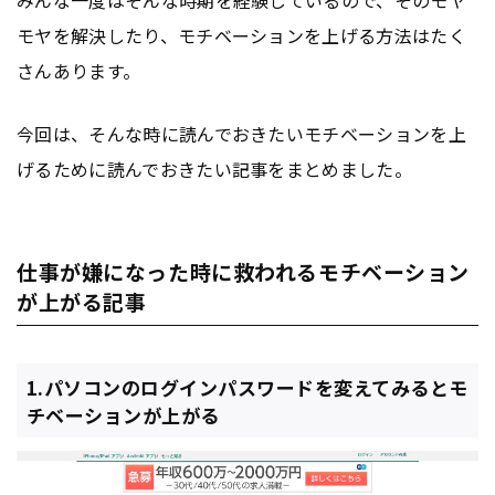
モヤを解決したり、モチベーションを上げる方法はたく
さんあります。
今回は、そんな時に読んでおきたいモチベーションを上
げるために読んでおきたい記事をまとめました。
仕事が嫌になった時に救われるモチベーション
が上がる記事
1.パソコンのログインパスワードを変えてみるとモ
チベーションが上がる