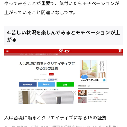
やってみることが重要で、気付いたらモチベーションが
上がっていること間違いなしです。
4.苦しい状況を楽しんでみるとモチベーションが上
がる
人は苦境に陥るとクリエイティブになる15の証拠
※このWeb
ページ
は2023年7月現在公開されていないため
URL
削除し