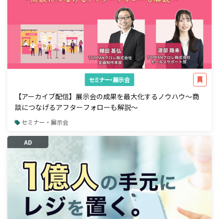
セミナー・展示会
【アーカイブ配信】展示会の成果を最大化するノウハウ～商
談につなげるアフターフォローも解説～
セミナー・展示会
AD