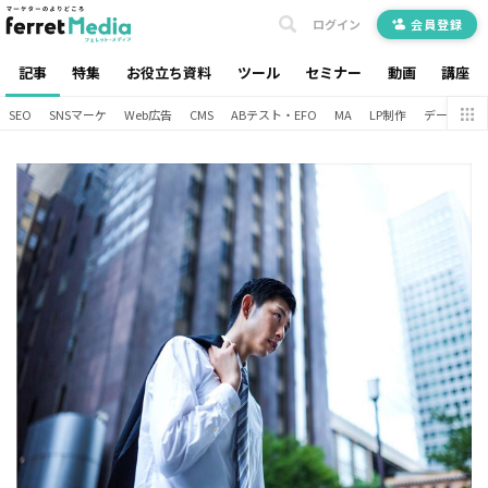
ログイン
会員登録
記事
特集
お役立ち資料
ツール
セミナー
動画
講座
SEO
SNSマーケ
Web広告
CMS
ABテスト・EFO
MA
LP制作
データ分析