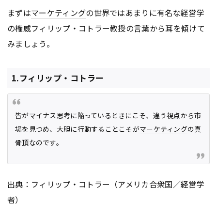
まずは
マーケティング
の世界ではあまりに有名な経営学
の権威フィリップ・コトラー教授の言葉から耳を傾けて
みましょう。
1.フィリップ・コトラー
皆がマイナス思考に陥っているときにこそ、違う視点から市
場を見つめ、大胆に行動することこそが
マーケティング
の真
骨頂なのです。
出典：フィリップ・コトラー（アメリカ合衆国／経営学
者）