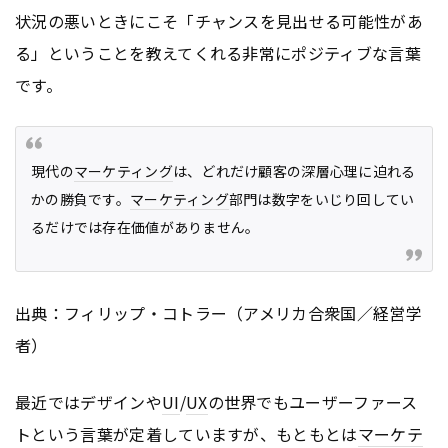
状況の悪いときにこそ「チャンスを見出せる可能性があ
る」ということを教えてくれる非常にポジティブな言葉
です。
現代の
マーケティング
は、どれだけ顧客の深層心理に迫れる
かの勝負です。
マーケティング
部門は数字をいじり回してい
るだけでは存在価値がありません。
出典：フィリップ・コトラー（アメリカ合衆国／経営学
者）
最近ではデザインや
UI
/
UX
の世界でもユーザーファース
トという言葉が定着していますが、もともとは
マーケテ