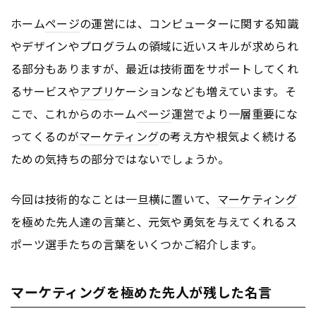
ホーム
ページ
の運営には、コンピューターに関する知識
やデザインやプログラムの領域に近いスキルが求められ
る部分もありますが、最近は技術面をサポートしてくれ
るサービスや
アプリ
ケーションなども増えています。そ
こで、これからのホーム
ページ
運営でより一層重要にな
ってくるのが
マーケティング
の考え方や根気よく続ける
ための気持ちの部分ではないでしょうか。
今回は技術的なことは一旦横に置いて、
マーケティング
を極めた先人達の言葉と、元気や勇気を与えてくれるス
ポーツ選手たちの言葉をいくつかご紹介します。
マーケティングを極めた先人が残した名言