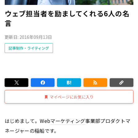
ウェブ担当者を励ましてくれる6人の名
言
更新日: 2016年09月13日
記事制作・ライティング
マイページにお気に入り
はじめまして。Web
マーケティング
事業部プロダクトマ
ネージャーの稲船です。