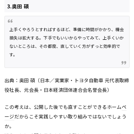
3.奥田 碩
上手くやろうとすればするほど、準備に時間がかかり、機会
損失は拡大する。下手でもいいからやってみて、上手くいか
ないところは、その都度、直していく方がずっと効率的で
す。
出典：奥田 碩（日本／実業家・トヨタ自動車 元代表取締
役社長、元会長・日本経済団体連合会名誉会長）
この考えは、公開した後でも直すことができるホーム
ペ
ージ
だからこそ実践しやすい取り組みではないでしょう
か。