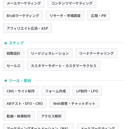
メールマーケティング
コンテンツマーケティング
BtoBマーケティング
リサーチ・市場調査
広報・PR
アフィリエイト広告・ASP
ステップ
●
戦略設計
リードジェネレーション
リードナーチャリング
セールス
カスタマーサポート・カスタマーサクセス
ツール・素材
●
CMS・サイト制作
フォーム作成
LP制作・LPO
ABテスト・EFO・CRO
Web接客・チャットボット
動画・映像制作
アクセス解析
マーケティングオートメーション（MA）
メールマーケティング