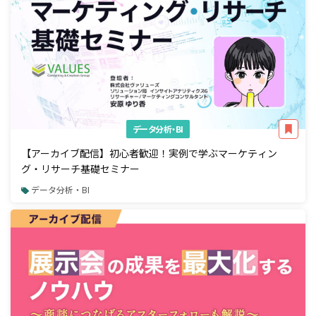
データ分析・BI
【アーカイブ配信】初心者歓迎！実例で学ぶマーケティン
グ・リサーチ基礎セミナー
データ分析・BI