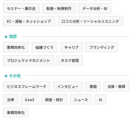
セミナー・展示会
動画・映像制作
データ分析・BI
EC・通販・ネットショップ
口コミ分析・ソーシャルリスニング
課題
●
業務効率化
組織づくり
キャリア
ブランディング
プロジェクトマネジメント
タスク管理
その他
●
ビジネスフレームワーク
インタビュー
書籍
決算・業績
法律
SaaS
調査・統計
ニュース
AI
業務効率化