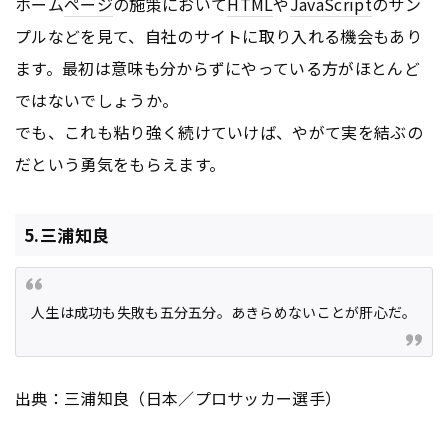
ホーム
ページ
の施策において
HTML
や
JavaScript
のサン
プルなどを見て、自社のサイトに取り入れる機会もあり
ます。最初は意味も分からずにやっている方がほとんど
ではないでしょうか。
でも、これも粘り強く続けていけば、やがて実を結ぶの
だという勇気をもらえます。
5.三浦知良
人生は成功も失敗も五分五分。あきらめないことが肝心だ。
出典：三浦知良（日本／プロサッカー選手）