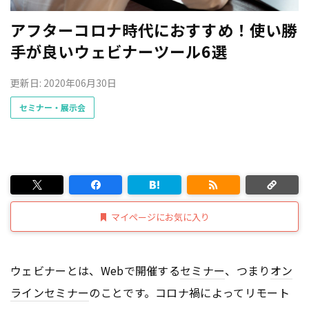
アフターコロナ時代におすすめ！使い勝
手が良いウェビナーツール6選
更新日: 2020年06月30日
セミナー・展示会
マイページにお気に入り
ウェビナーとは、Webで開催する
セミナー
、つまり
オン
ライン
セミナー
のことです。コロナ禍によってリモート