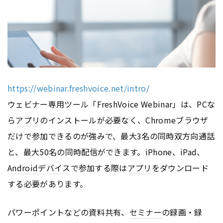
https://webinar.freshvoice.net/intro/
ウェビナー専用ツール「FreshVoice Webinar」は、PCな
ら
アプリ
のインストールが必要なく、Chromeブラウザ
だけで参加できるのが強みで、最大3名の同時双方向通話
と、最大50名の同時配信ができます。iPhone、iPad、
Android
デバイス
で参加する際は
アプリ
をダウンロード
する必要があります。
パワーポイントなどの資料共有、
セミナー
の録画・録