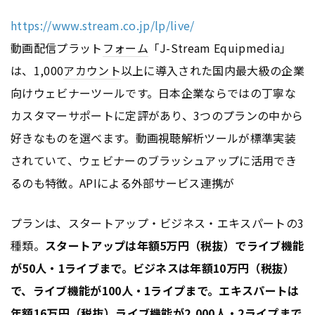
https://www.stream.co.jp/lp/live/
動画配信プラット
フォーム
「J-Stream Equipmedia」
は、1,000
アカウント
以上に導入された国内最大級の企業
向けウェビナーツールです。日本企業ならではの丁寧な
カスタマーサポートに定評があり、3つのプランの中から
好きなものを選べます。動画視聴解析ツールが標準実装
されていて、ウェビナーのブラッシュアップに活用でき
るのも特徴。APIによる外部サービス連携が
プランは、スタートアップ・ビジネス・エキスパートの3
種類。
スタートアップは年額5万円（税抜）でライブ機能
が50人・1ライブまで。ビジネスは年額10万円（税抜）
で、ライブ機能が100人・1ライプまで。エキスパートは
年額16万円（税抜）ライブ機能が2,000人・2ライプまで