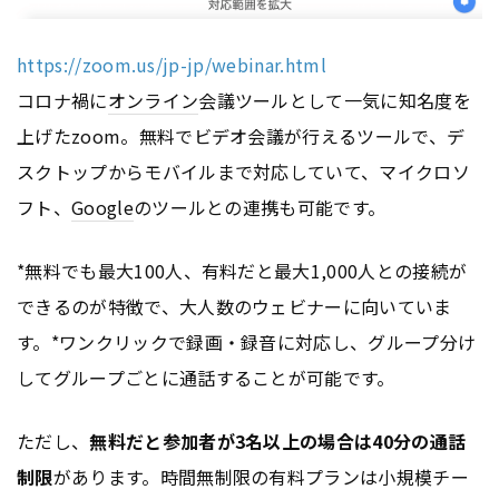
https://zoom.us/jp-jp/webinar.html
コロナ禍に
オンライン
会議ツールとして一気に知名度を
上げたzoom。無料でビデオ会議が行えるツールで、デ
スクトップからモバイルまで対応していて、マイクロソ
フト、
Google
のツールとの連携も可能です。
*無料でも最大100人、有料だと最大1,000人との接続が
できるのが特徴で、大人数のウェビナーに向いていま
す。*ワンクリックで録画・録音に対応し、グループ分け
してグループごとに通話することが可能です。
ただし、
無料だと参加者が3名以上の場合は40分の通話
制限
があります。時間無制限の有料プランは小規模チー