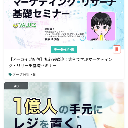
データ分析・BI
【アーカイブ配信】初心者歓迎！実例で学ぶマーケティン
グ・リサーチ基礎セミナー
データ分析・BI
AD