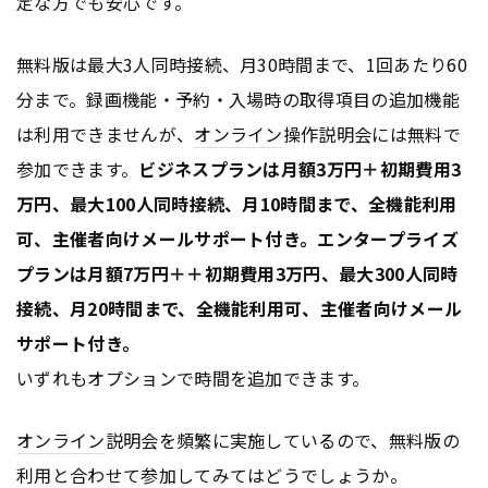
定な方でも安心です。
無料版は最大3人同時接続、月30時間まで、1回あたり60
分まで。録画機能・予約・入場時の取得項目の追加機能
は利用できませんが、
オンライン
操作説明会には無料で
参加できます。
ビジネスプランは月額3万円＋初期費用3
万円、最大100人同時接続、月10時間まで、全機能利用
可、主催者向けメールサポート付き。エンタープライズ
プランは月額7万円＋＋初期費用3万円、最大300人同時
接続、月20時間まで、全機能利用可、主催者向けメール
サポート付き。
いずれもオプションで時間を追加できます。
オンライン
説明会を頻繁に実施しているので、無料版の
利用と合わせて参加してみてはどうでしょうか。