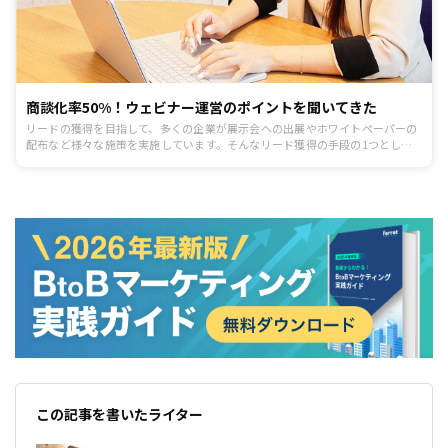
商談化率50%！ウェビナー運営のポイントを聞いてきた
リードの獲得を目指して、多くの企業が展示会ヘの出展やホワイトペーパーの
配布など様々な施策を実施しています。そんなリード獲得の手段の1つとして
注目されているのが「ウェビナー」です。ウェビナーとはWeb上で実施するセ
ミナーのことです。従来のオフラインのセミナーと異なり、時間や場所に縛ら
れることがなく、開催者と参加者の両者にメリットが生まれるため、この手法
を取り入れる企業が増えてきています。
この記事を書いたライター