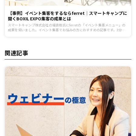
【事例】イベント集客をするならferret｜スマートキャンプに
聞くBOXIL EXPO集客の成果とは
スマートキャンプ株式会社の堤直樹氏にferretの「イベント集客メニュー」の
成果を伺いました。イベント集客でお悩みの方におすすめの記事です。3分ほ
どで読めます。
関連記事