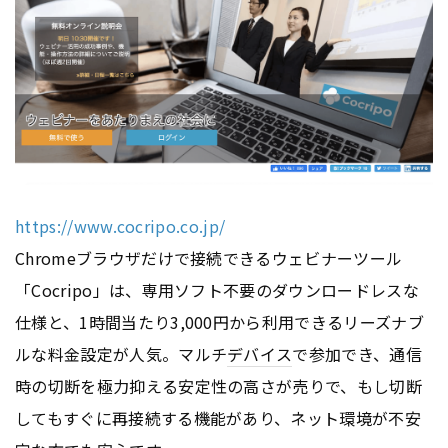
https://www.cocripo.co.jp/
Chromeブラウザだけで接続できるウェビナーツール
「Cocripo」は、専用ソフト不要のダウンロードレスな
仕様と、1時間当たり3,000円から利用できるリーズナブ
ルな料金設定が人気。マルチ
デバイス
で参加でき、通信
時の切断を極力抑える安定性の高さが売りで、もし切断
してもすぐに再接続する機能があり、ネット環境が不安