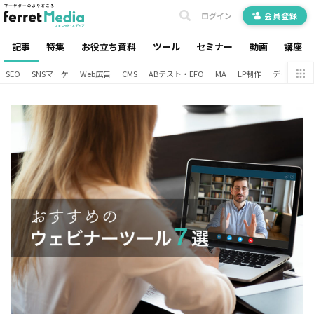
ログイン
会員登録
記事
特集
お役立ち資料
ツール
セミナー
動画
講座
SEO
SNSマーケ
Web広告
CMS
ABテスト・EFO
MA
LP制作
データ分析