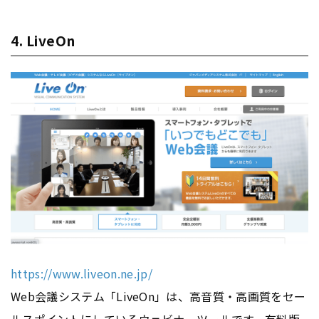
4. LiveOn
https://www.liveon.ne.jp/
Web会議システム「LiveOn」は、高音質・高画質をセー
ルスポイントにしているウェビナーツールです。有料版