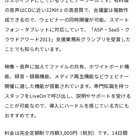
の音声はCDに近い32KHｚの高音質で、会議室は複数作
成できるので、ウェビナーの同時開催が可能。スマート
フォン・
タブレット
に対応していて、「
ASP
・
SaaS
・ク
ラウドアワード2013」支援業務系グランプリを受賞した
ことでも知られています。
映像・音声に加えてファイルの共有、ホワイトボード機
能、録音・録画機能、メディア再生機能などウェビナー
開催に適した機能が搭載されています。専門知識を持つ
スタッフをLiveOnで呼び出し、説明やサポートを受ける
ことが可能なので、導入にハードルを感じている方にも
おすすめです。
料金は完全定額制で月額3,000円（税別）です。14日間