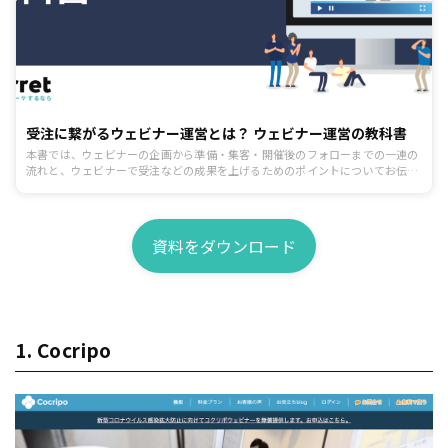
受注に繋がるウェビナー運営とは？ ウェビナー運営の教科書
本書では、ウェビナーの企画から準備・集客・開催後のフォローまでの一連の
流れと、ウェビナーで受注などの成果を上げるためのポイントについてお伝え
します。
資料をダウンロード
1. Cocripo