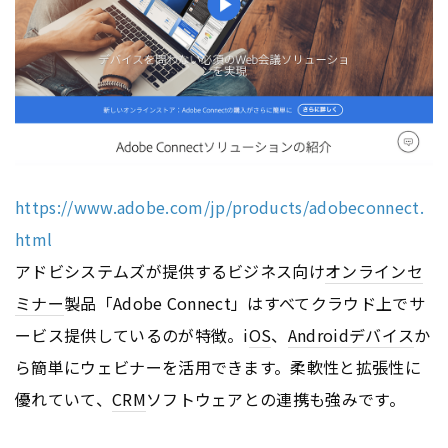
https://www.adobe.com/jp/products/adobeconnect.
html
アドビシステムズが提供するビジネス向け
オンライン
セ
ミナー
製品「Adobe Connect」はすべてクラウド上でサ
ービス提供しているのが特徴。i
OS
、
Android
デバイス
か
ら簡単にウェビナーを活用できます。柔軟性と拡張性に
優れていて、
CRM
ソフトウェアとの連携も強みです。