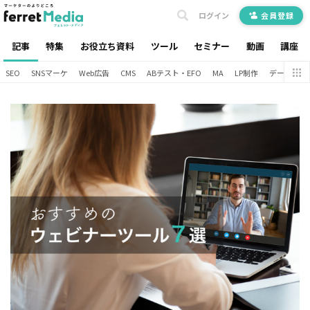
ログイン
会員登録
記事
特集
お役立ち資料
ツール
セミナー
動画
講座
SEO
SNSマーケ
Web広告
CMS
ABテスト・EFO
MA
LP制作
データ分析