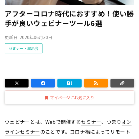
アフターコロナ時代におすすめ！使い勝
手が良いウェビナーツール6選
更新日: 2020年06月30日
セミナー・展示会
マイページにお気に入り
ウェビナーとは、Webで開催する
セミナー
、つまり
オン
ライン
セミナー
のことです。コロナ禍によってリモート