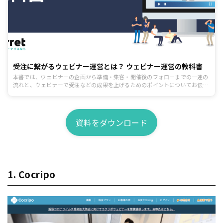
受注に繋がるウェビナー運営とは？ ウェビナー運営の教科書
本書では、ウェビナーの企画から準備・集客・開催後のフォローまでの一連の
流れと、ウェビナーで受注などの成果を上げるためのポイントについてお伝え
します。
資料をダウンロード
1. Cocripo