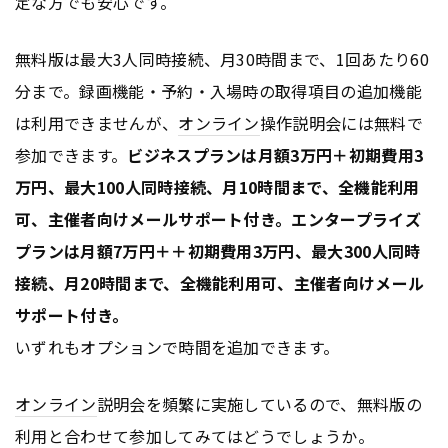
定な方でも安心です。
無料版は最大3人同時接続、月30時間まで、1回あたり60
分まで。録画機能・予約・入場時の取得項目の追加機能
は利用できませんが、
オンライン
操作説明会には無料で
参加できます。
ビジネスプランは月額3万円＋初期費用3
万円、最大100人同時接続、月10時間まで、全機能利用
可、主催者向けメールサポート付き。エンタープライズ
プランは月額7万円＋＋初期費用3万円、最大300人同時
接続、月20時間まで、全機能利用可、主催者向けメール
サポート付き。
いずれもオプションで時間を追加できます。
オンライン
説明会を頻繁に実施しているので、無料版の
利用と合わせて参加してみてはどうでしょうか。