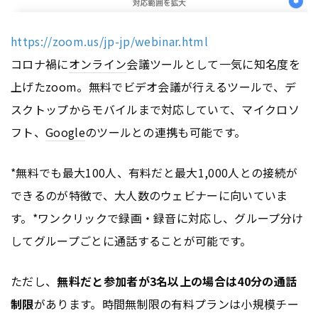
https://zoom.us/jp-jp/webinar.html
コロナ禍に
オンライン
会議ツールとして一気に知名度を
上げたzoom。無料でビデオ会議が行えるツールで、デ
スクトップからモバイルまで対応していて、マイクロソ
フト、
Google
のツールとの連携も可能です。
*無料でも最大100人、有料だと最大1,000人との接続が
できるのが特徴で、大人数のウェビナーに向いていま
す。*ワンクリックで録画・録音に対応し、グループ分け
してグループごとに通話することが可能です。
ただし、
無料だと参加者が3名以上の場合は40分の通話
制限
があります。時間無制限の有料プランは小規模チー