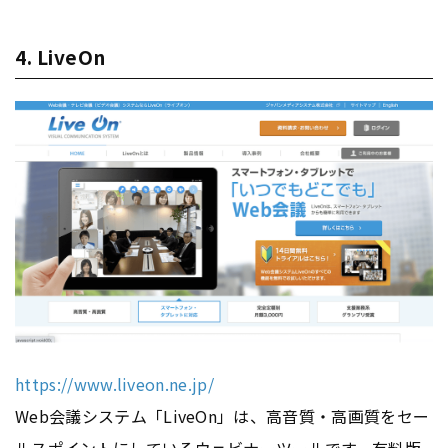
4. LiveOn
https://www.liveon.ne.jp/
Web会議システム「LiveOn」は、高音質・高画質をセー
ルスポイントにしているウェビナーツールです。有料版