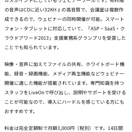
の音声はCDに近い32KHｚの高音質で、会議室は複数作
成できるので、ウェビナーの同時開催が可能。スマート
フォン・
タブレット
に対応していて、「
ASP
・
SaaS
・ク
ラウドアワード2013」支援業務系グランプリを受賞した
ことでも知られています。
映像・音声に加えてファイルの共有、ホワイトボード機
能、録音・録画機能、メディア再生機能などウェビナー
開催に適した機能が搭載されています。専門知識を持つ
スタッフをLiveOnで呼び出し、説明やサポートを受ける
ことが可能なので、導入にハードルを感じている方にも
おすすめです。
料金は完全定額制で月額3,000円（税別）です。14日間