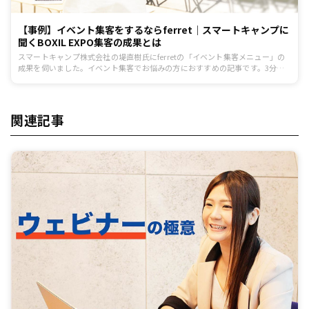
【事例】イベント集客をするならferret｜スマートキャンプに
聞くBOXIL EXPO集客の成果とは
スマートキャンプ株式会社の堤直樹氏にferretの「イベント集客メニュー」の
成果を伺いました。イベント集客でお悩みの方におすすめの記事です。3分ほ
どで読めます。
関連記事