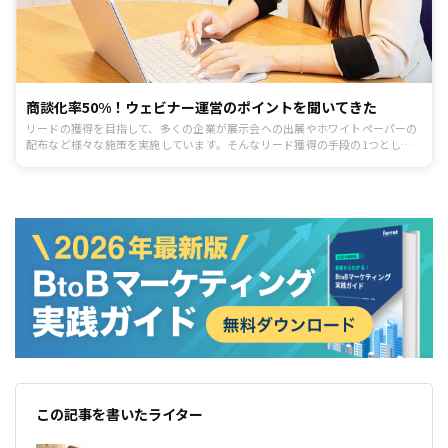
商談化率50%！ウェビナー運営のポイントを聞いてきた
リードの獲得を目指して、多くの企業が展示会ヘの出展やホワイトペーパーの
配布など様々な施策を実施しています。そんなリード獲得の手段の1つとして
注目されているのが「ウェビナー」です。ウェビナーとはWeb上で実施するセ
ミナーのことです。従来のオフラインのセミナーと異なり、時間や場所に縛ら
れることがなく、開催者と参加者の両者にメリットが生まれるため、この手法
を取り入れる企業が増えてきています。
この記事を書いたライター