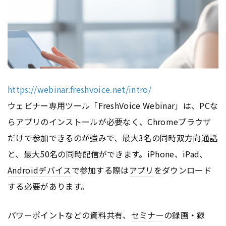
https://webinar.freshvoice.net/intro/
ウェビナー専用ツール「FreshVoice Webinar」は、PCな
ら
アプリ
のインストールが必要なく、Chromeブラウザ
だけで参加できるのが強みで、最大3名の同時双方向通話
と、最大50名の同時配信ができます。iPhone、iPad、
Android
デバイス
で参加する際は
アプリ
をダウンロード
する必要があります。
パワーポイントなどの資料共有、
セミナー
の録画・録