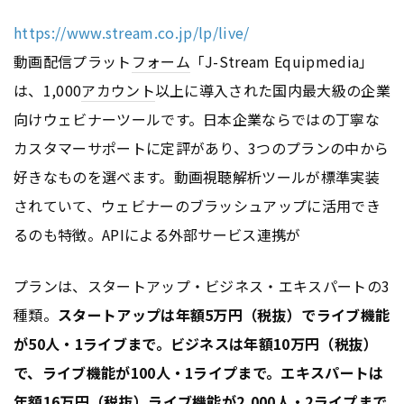
https://www.stream.co.jp/lp/live/
動画配信プラット
フォーム
「J-Stream Equipmedia」
は、1,000
アカウント
以上に導入された国内最大級の企業
向けウェビナーツールです。日本企業ならではの丁寧な
カスタマーサポートに定評があり、3つのプランの中から
好きなものを選べます。動画視聴解析ツールが標準実装
されていて、ウェビナーのブラッシュアップに活用でき
るのも特徴。APIによる外部サービス連携が
プランは、スタートアップ・ビジネス・エキスパートの3
種類。
スタートアップは年額5万円（税抜）でライブ機能
が50人・1ライブまで。ビジネスは年額10万円（税抜）
で、ライブ機能が100人・1ライプまで。エキスパートは
年額16万円（税抜）ライブ機能が2,000人・2ライプまで