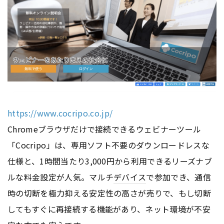
https://www.cocripo.co.jp/
Chromeブラウザだけで接続できるウェビナーツール
「Cocripo」は、専用ソフト不要のダウンロードレスな
仕様と、1時間当たり3,000円から利用できるリーズナブ
ルな料金設定が人気。マルチ
デバイス
で参加でき、通信
時の切断を極力抑える安定性の高さが売りで、もし切断
してもすぐに再接続する機能があり、ネット環境が不安