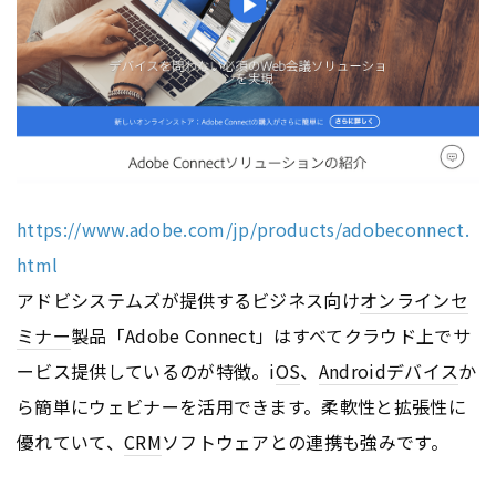
https://www.adobe.com/jp/products/adobeconnect.
html
アドビシステムズが提供するビジネス向け
オンライン
セ
ミナー
製品「Adobe Connect」はすべてクラウド上でサ
ービス提供しているのが特徴。i
OS
、
Android
デバイス
か
ら簡単にウェビナーを活用できます。柔軟性と拡張性に
優れていて、
CRM
ソフトウェアとの連携も強みです。