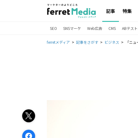
記事
特集
SEO
SNSマーケ
Web広告
CMS
ABテスト
ferretメディア
記事をさがす
ビジネス
「ニュ