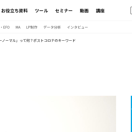
お役立ち資料
ツール
セミナー
動画
講座
・EFO
MA
LP制作
データ分析
インタビュー
ーノーマル」って何？ポストコロナのキーワード