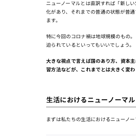
ニューノーマルとは直訳すれば「新しい
化があり、それまでの普通の状態が普通
ます。
特に今回のコロナ禍は地球規模のもの。
迫られているといってもいいでしょう。
大きな視点で言えば国のあり方、資本主
習方法などが、これまでとは大きく変わ
生活におけるニューノーマル
まずは私たちの生活におけるニューノー