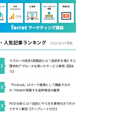
・人気記事ランキング
2026-08-07更新
マズローの欲求5段階説とは？各欲求を満たす心
理学的アプローチを用いたサービス事例【図あ
り】
「Podcast」はマーケ施策として機能するの
か？ferretが実践する音声発信の裏側
PEST分析とは？目的とやり方を事例付きでわか
りやすく解説【テンプレート付き】