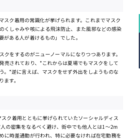
マスク着用の常識化が挙げられます。これまでマスク
のくしゃみや咳による飛沫防止、また風邪などの感染
要がある人が着けるもの」でした。
スクをするのがニューノーマルになりつつあります。
発売されており、*これからは夏場でもマスクをして
う。*逆に言えば、マスクをせず外出をしようものな
ります。
マスク着用とともに挙げられていたソーシャルディス
*人の密集をなるべく避け、街中でも他人とは1〜2m
めに時差通勤が行われ、特に必要なければ在宅勤務を