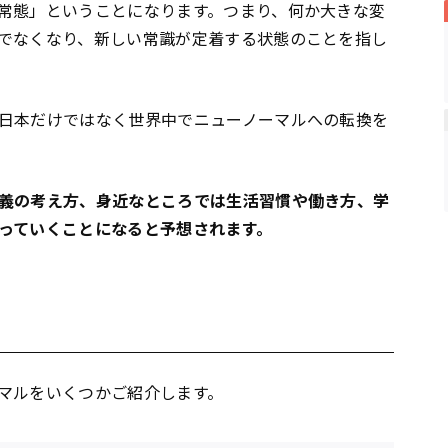
常態」ということになります。つまり、何か大きな変
でなくなり、新しい常識が定着する状態のことを指し
日本だけではなく世界中でニューノーマルへの転換を
義の考え方、身近なところでは生活習慣や働き方、学
っていくことになると予想されます。
マルをいくつかご紹介します。