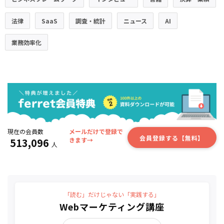
法律
SaaS
調査・統計
ニュース
AI
業務効率化
現在の会員数
メールだけで登録で
会員登録する【無料】
513,096
きます→
人
「読む」だけじゃない「実践する」
Webマーケティング講座