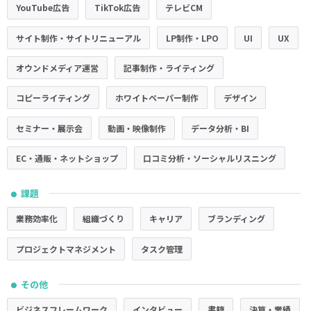
YouTube広告
TikTok広告
テレビCM
サイト制作・サイトリニューアル
LP制作・LPO
UI
UX
オウンドメディア運営
記事制作・ライティング
コピーライティング
ホワイトペーパー制作
デザイン
セミナー・展示会
動画・映像制作
データ分析・BI
EC・通販・ネットショップ
口コミ分析・ソーシャルリスニング
課題
●
業務効率化
組織づくり
キャリア
ブランディング
プロジェクトマネジメント
タスク管理
その他
●
ビジネスフレームワーク
インタビュー
書籍
決算・業績