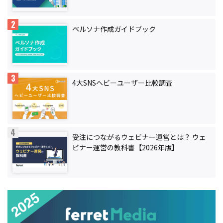
ペルソナ作成ガイドブック
4大SNSヘビーユーザー比較調査
受注につながるウェビナー運営とは？ ウェ
ビナー運営の教科書【2026年版】