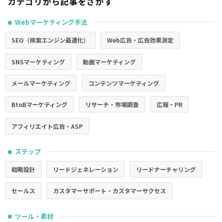
カテゴリから記事をさがす
Webマーケティング手法
●
SEO（検索エンジン最適化）
Web広告・広告効果測定
SNSマーケティング
動画マーケティング
メールマーケティング
コンテンツマーケティング
BtoBマーケティング
リサーチ・市場調査
広報・PR
アフィリエイト広告・ASP
ステップ
●
戦略設計
リードジェネレーション
リードナーチャリング
セールス
カスタマーサポート・カスタマーサクセス
ツール・素材
●