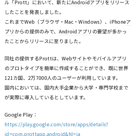
ル「Prott」において、新たに
Android
アプリ
をリリース
したことを発表しました。
これまでWeb（ブラウザ・Mac・Windows）、iPhone
ア
プリ
からの提供のみで、
Android
アプリ
の要望が多かっ
たことからリリースに至りました。
同社の提供するProttは、
Webサイト
やモバイル
アプリ
のプロトタイプを簡単に作成することができ、既に世界
121カ国、2万7000人のユーザーが利用しています。
国内においては、国内大手企業から大学・専門学校まで
が実際に導入しているとしています。
Google
Play：
https://play.google.com/store/apps/details?
id=com.prottapp.android&hl=ja