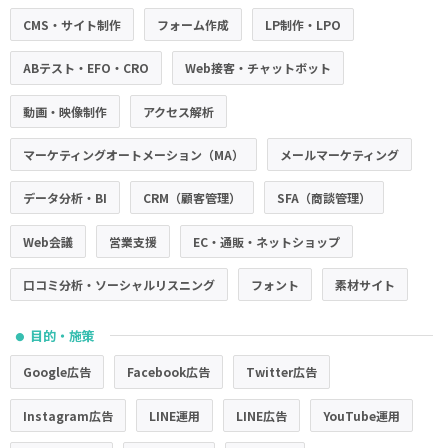
CMS・サイト制作
フォーム作成
LP制作・LPO
ABテスト・EFO・CRO
Web接客・チャットボット
動画・映像制作
アクセス解析
マーケティングオートメーション（MA）
メールマーケティング
データ分析・BI
CRM（顧客管理）
SFA（商談管理）
Web会議
営業支援
EC・通販・ネットショップ
口コミ分析・ソーシャルリスニング
フォント
素材サイト
目的・施策
●
Google広告
Facebook広告
Twitter広告
Instagram広告
LINE運用
LINE広告
YouTube運用