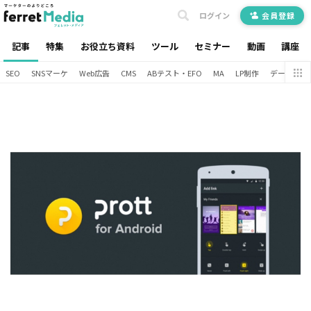
ログイン
会員登録
記事
特集
お役立ち資料
ツール
セミナー
動画
講座
SEO
SNSマーケ
Web広告
CMS
ABテスト・EFO
MA
LP制作
データ分析