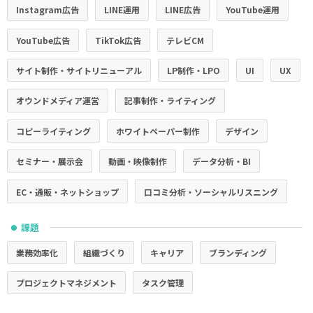
Instagram広告
LINE運用
LINE広告
YouTube運用
YouTube広告
TikTok広告
テレビCM
サイト制作・サイトリニューアル
LP制作・LPO
UI
UX
オウンドメディア運営
記事制作・ライティング
コピーライティング
ホワイトペーパー制作
デザイン
セミナー・展示会
動画・映像制作
データ分析・BI
EC・通販・ネットショップ
口コミ分析・ソーシャルリスニング
課題
●
業務効率化
組織づくり
キャリア
ブランディング
プロジェクトマネジメント
タスク管理