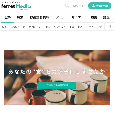
ログイン
会員登録
記事
特集
お役立ち資料
ツール
セミナー
動画
講座
SEO
SNSマーケ
Web広告
CMS
ABテスト・EFO
MA
LP制作
データ分析