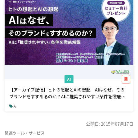
AI
【アーカイブ配信】ヒトの想起とAIの想起｜AIはなぜ、その
ブランドをすすめるのか？AIに推奨されやすい条件を徹底解
説
AI
公開日: 2015年07月17日
関連ツール・サービス