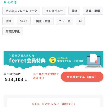
その他
●
ビジネスフレームワーク
インタビュー
書籍
決算・業績
法律
SaaS
調査・統計
ニュース
AI
業務効率化
現在の会員数
メールだけで登録で
会員登録する【無料】
513,103
きます→
人
「読む」だけじゃない「実践する」