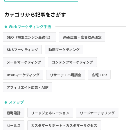
カテゴリから記事をさがす
Webマーケティング手法
●
SEO（検索エンジン最適化）
Web広告・広告効果測定
SNSマーケティング
動画マーケティング
メールマーケティング
コンテンツマーケティング
BtoBマーケティング
リサーチ・市場調査
広報・PR
アフィリエイト広告・ASP
ステップ
●
戦略設計
リードジェネレーション
リードナーチャリング
セールス
カスタマーサポート・カスタマーサクセス