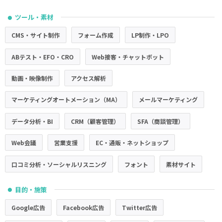
ツール・素材
●
CMS・サイト制作
フォーム作成
LP制作・LPO
ABテスト・EFO・CRO
Web接客・チャットボット
動画・映像制作
アクセス解析
マーケティングオートメーション（MA）
メールマーケティング
データ分析・BI
CRM（顧客管理）
SFA（商談管理）
Web会議
営業支援
EC・通販・ネットショップ
口コミ分析・ソーシャルリスニング
フォント
素材サイト
目的・施策
●
Google広告
Facebook広告
Twitter広告