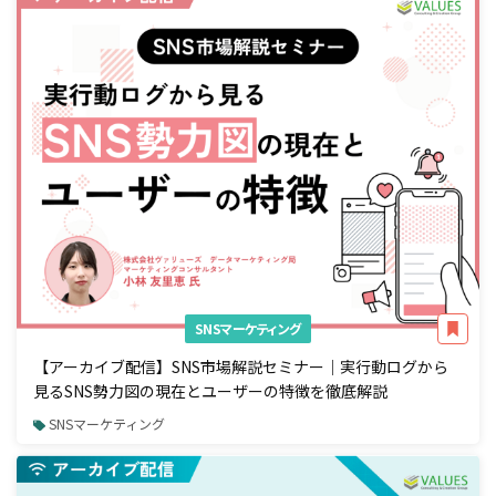
SNSマーケティング
【アーカイブ配信】SNS市場解説セミナー｜実行動ログから
見るSNS勢力図の現在とユーザーの特徴を徹底解説
SNSマーケティング