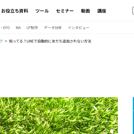
お役立ち資料
ツール
セミナー
動画
講座
・EFO
MA
LP制作
データ分析
インタビュー
グ
知ってる？LINEで自動的に友だち追加されない方法