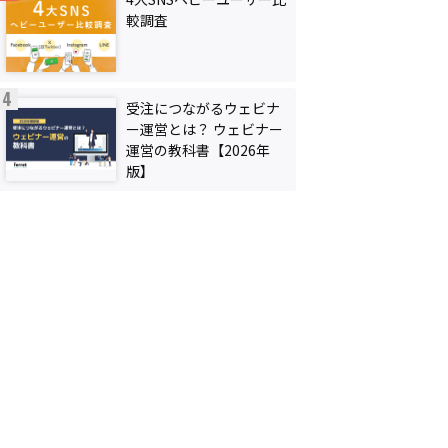
較調査
受注につながるウェビナ
ー運営とは？ ウェビナー
運営の教科書【2026年
版】