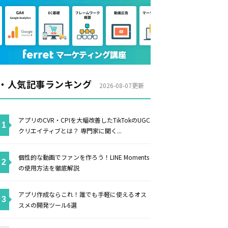
・人気記事ランキング
2026-08-07更新
アプリのCVR・CPIを大幅改善したTikTokのUGC
クリエイティブとは？ 専門家に聞く...
個性的な動画でファンを作ろう！LINE Moments
の使用方法を徹底解説
アプリ作成ならこれ！誰でも手軽に使えるオス
スメの開発ツール6選