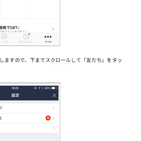
しますので、下までス
クロール
して「友だち」をタッ