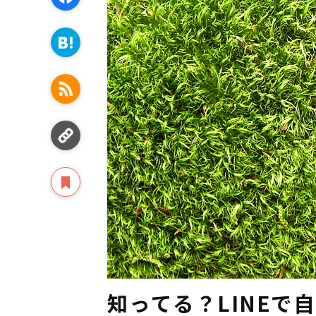
知ってる？LINEで