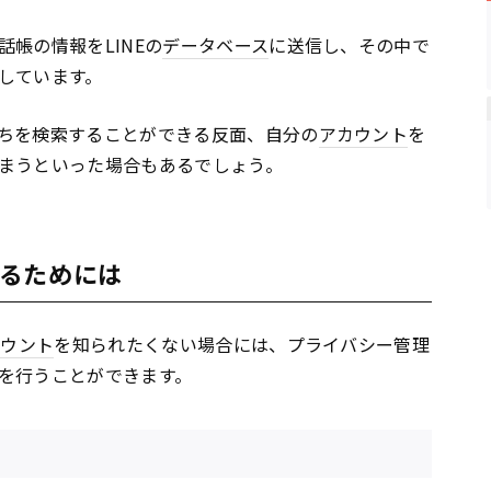
帳の情報をLINEの
データベース
に送信し、その中で
しています。
ちを検索することができる反面、自分の
アカウント
を
まうといった場合もあるでしょう。
るためには
カウント
を知られたくない場合には、プライバシー管理
を行うことができます。