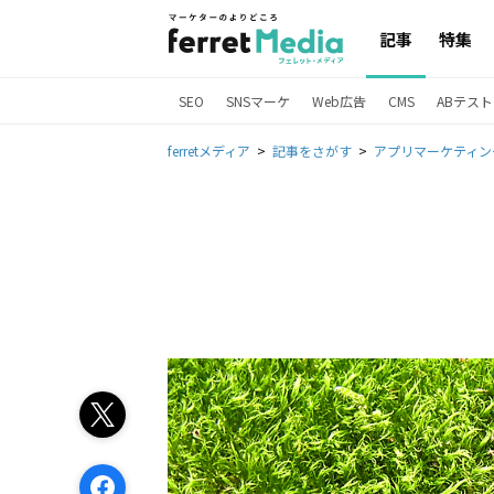
記事
特集
SEO
SNSマーケ
Web広告
CMS
ABテスト
ferretメディア
記事をさがす
アプリマーケティン