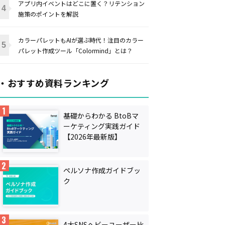
アプリ内イベントはどこに置く？リテンション
施策のポイントを解説
カラーパレットもAIが選ぶ時代！注目のカラー
パレット作成ツール「Colormind」とは？
・おすすめ資料ランキング
基礎からわかる BtoBマ
ーケティング実践ガイド
【2026年最新版】
ペルソナ作成ガイドブッ
ク
4大SNSヘビーユーザー比