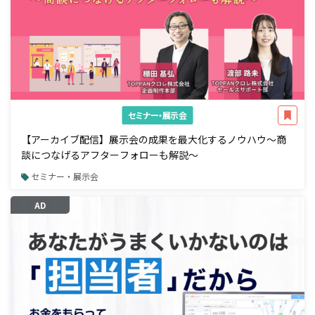
セミナー・展示会
【アーカイブ配信】展示会の成果を最大化するノウハウ～商
談につなげるアフターフォローも解説～
セミナー・展示会
AD