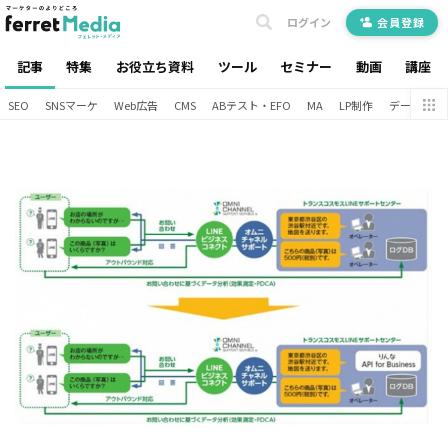
ログイン
会員登録
記事
特集
お役立ち資料
ツール
セミナー
動画
講座
SEO
SNSマーケ
Web広告
CMS
ABテスト・EFO
MA
LP制作
データ分析