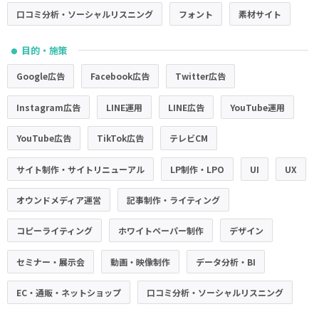
口コミ分析・ソーシャルリスニング
フォント
素材サイト
目的・施策
●
Google広告
Facebook広告
Twitter広告
Instagram広告
LINE運用
LINE広告
YouTube運用
YouTube広告
TikTok広告
テレビCM
サイト制作・サイトリニューアル
LP制作・LPO
UI
UX
オウンドメディア運営
記事制作・ライティング
コピーライティング
ホワイトペーパー制作
デザイン
セミナー・展示会
動画・映像制作
データ分析・BI
EC・通販・ネットショップ
口コミ分析・ソーシャルリスニング