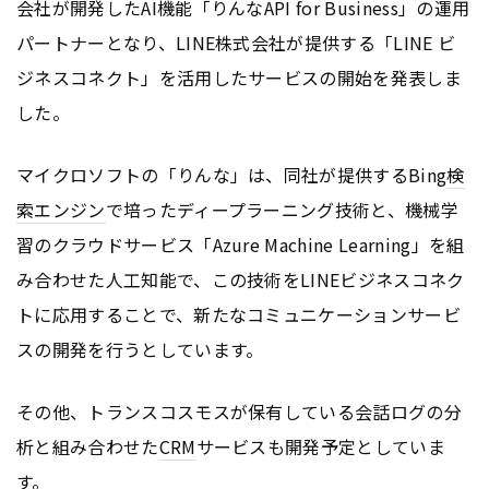
会社が開発したAI機能「りんなAPI for Business」の運用
パートナーとなり、LINE株式会社が提供する「LINE ビ
ジネスコネクト」を活用したサービスの開始を発表しま
した。
マイクロソフトの「りんな」は、同社が提供するBing
検
索エンジン
で培ったディープラーニング技術と、機械学
習のクラウドサービス「Azure Machine Learning」を組
み合わせた人工知能で、この技術をLINEビジネスコネク
トに応用することで、新たなコミュニケーションサービ
スの開発を行うとしています。
その他、トランスコスモスが保有している会話ログの分
析と組み合わせた
CRM
サービスも開発予定としていま
す。