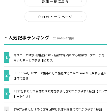
記事一覧に戻る
ferretトップページ
・人気記事ランキング
2026-08-07更新
マズローの欲求5段階説とは？各欲求を満たす心理学的アプローチを
用いたサービス事例【図あり】
「Podcast」はマーケ施策として機能するのか？ferretが実践する音声
発信の裏側
PEST分析とは？目的とやり方を事例付きでわかりやすく解説【テンプ
レート付き】
SWOT分析とは？やり方を図解と具体例を交えてわかりやすく解説