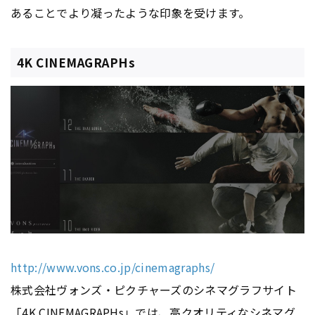
あることでより凝ったような印象を受けます。
4K CINEMAGRAPHs
http://www.vons.co.jp/cinemagraphs/
株式会社ヴォンズ・ピクチャーズのシネマグラフサイト
「4K CINEMAGRAPHs」では、高クオリティなシネマグ