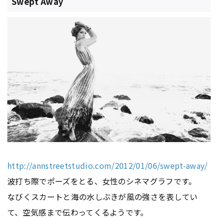
Swept Away
http://annstreetstudio.com/2012/01/06/swept-away/
波打ち際でポーズをとる、女性のシネマグラフです。
なびくスカートと海の水しぶきが風の強さを表してい
て、空気感まで伝わってくるようです。