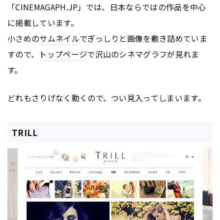
「CINEMAGAPH.JP」では、日本ならではの作品を中心
に掲載しています。
小さめの
サムネイル
でぎっしりと画像を敷き詰めていま
すので、
トップページ
で沢山のシネマグラフが見れま
す。
どれもさりげなく動くので、つい見入ってしまいます。
TRILL