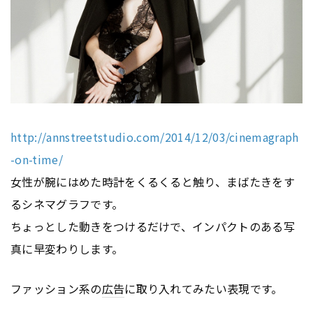
http://annstreetstudio.com/2014/12/03/cinemagraph
-on-time/
女性が腕にはめた時計をくるくると触り、まばたきをす
るシネマグラフです。
ちょっとした動きをつけるだけで、インパクトのある写
真に早変わりします。
ファッション系の
広告
に取り入れてみたい表現です。