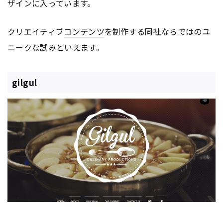
ザインに入っています。
クリエイティブ
コンテンツ
を制作する同社ならではのユ
ニークな試みといえます。
gilgul