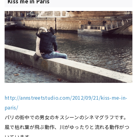
Kiss me in Paris
http://annstreetstudio.com/2012/09/21/kiss-me-in-
paris/
パリの街中での男女のキスシーンのシネマグラフです。
風で枯れ葉が飛ぶ動作、川がゆったりと流れる動作がつ
いています。