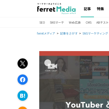
記事
特集
SEO
SNSマーケ
Web広告
CMS
ABテスト
ferretメディア
記事をさがす
SNSマーケティング