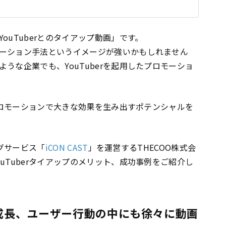
ouTuberとのタイアップ動画」です。
ーション手法というイメージが強いかもしれません
うな企業でも、YouTuberを起用したプロモーショ
のプロモーションで大きな効果を生み出すポテンシャルを
ングサービス「
iCON CAST
」を運営するTHECOO株式会
uTuberタイアップのメリット、成功事例をご紹介し
急成長、ユーザー行動の中にも徐々に動画