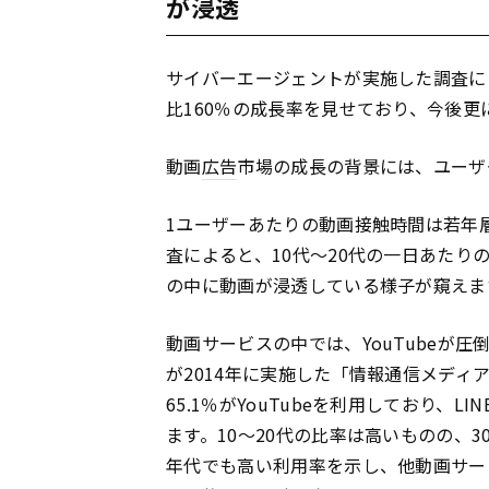
が浸透
サイバーエージェントが実施した調査によ
比160％の成長率を見せており、今後更
動画
広告
市場の成長の背景には、ユーザ
1ユーザーあたりの動画接触時間は若年
査によると、10代～20代の一日あたり
の中に動画が浸透している様子が窺えま
動画サービスの中では、YouTubeが
が2014年に実施した「情報通信メデ
65.1％がYouTubeを利用しており、L
ます。10～20代の比率は高いものの、30
年代でも高い利用率を示し、他動画サービ