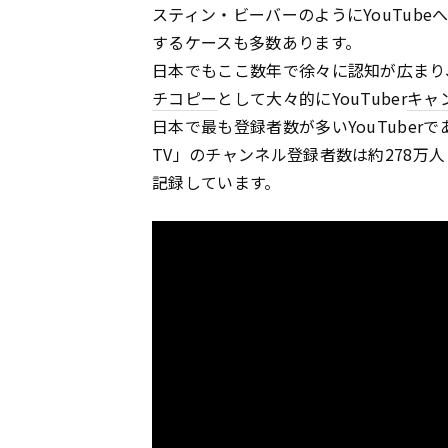
スティン・ビーバーのようにYouTub
するケースも多数あります。
日本でもここ数年で徐々に認知が広まり、
チコピー
として大々的にYouTuber
キャ
日本で最も登録者数が多いYouTuberであ
TV」のチャンネル登録者数は約278万人
記録しています。