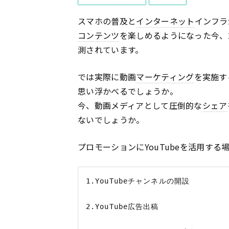
スマホの普及と
インターネット
インフラ
コンテンツ
を楽しめるようになった今、2
測されています。
では実際に動画
マーケティング
を実施す
思い浮かべるでしょうか。
今、動画メディアとして圧倒的な
シェア
ないでしょうか。
プロモーションにYouTubeを活用す
1.YouTubeチャンネルの開設

2.YouTube広告出稿
