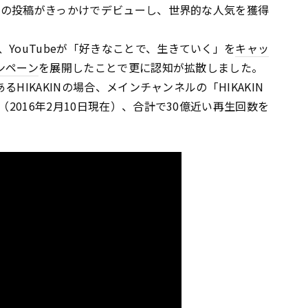
eへの投稿がきっかけでデビューし、世界的な人気を獲得
YouTubeが「好きなことで、生きていく」を
キャッ
ンペーン
を展開したことで更に認知が拡散しました。
るHIKAKINの場合、メインチャンネルの「HIKAKIN
（2016年2月10日現在）、合計で30億近い再生回数を