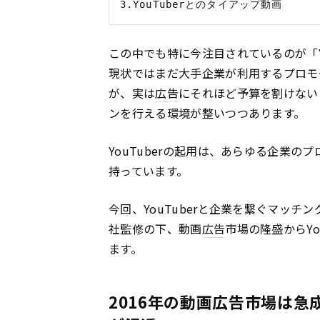
この中でも特に今注目されているのが「Y
現状ではまだ大手企業が利用するプロモ
が、実は
広告
にそれほど予算を割けないよ
ンを行える環境が整いつつあります。
YouTuberの起用は、あらゆる企業
持っています。
今回、YouTuberと企業を繋ぐマッチ
社監修の下、動画
広告
市場の隆盛からYo
ます。
2016年の動画広告市場は