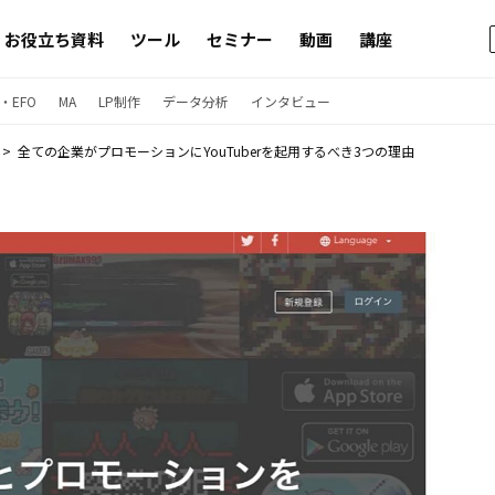
お役立ち資料
ツール
セミナー
動画
講座
・EFO
MA
LP制作
データ分析
インタビュー
全ての企業がプロモーションにYouTuberを起用するべき3つの理由