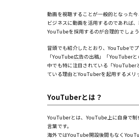
動画を視聴することが一般的となった今
ビジネスに動画を活用するのであれば、
YouTubeを採用するのが合理的でしょ
冒頭でも紹介したとおり、YouTube
「YouTube
広告
の出稿」「YouTube
中でも特に注目されている「YouTub
ている理由とYouTuberを起用するメ
YouTuberとは？
YouTuberとは、YouTube上に
言葉です。
海外ではYouTube開設後間もなくYo