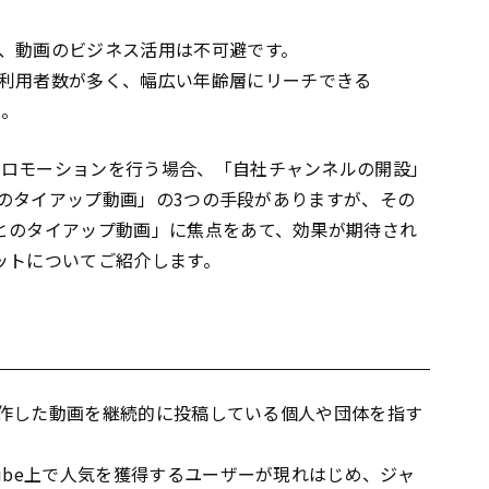
、動画のビジネス活用は不可避です。
利用者数が多く、幅広い年齢層にリーチできる
う。
でプロモーションを行う場合、「自社チャンネルの開設」
rとのタイアップ動画」の3つの手段がありますが、その
erとのタイアップ動画」に焦点をあて、効果が期待され
リットについてご紹介します。
自身で制作した動画を継続的に投稿している個人や団体を指す
uTube上で人気を獲得するユーザーが現れはじめ、ジャ