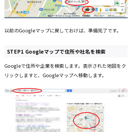
以前の
Google
マップに戻しておけば、準備完了です。
STEP1 Googleマップで住所や社名を検索
Google
で住所や企業を検索します。表示された地図をク
リックしますと、
Google
マップへ移動します。