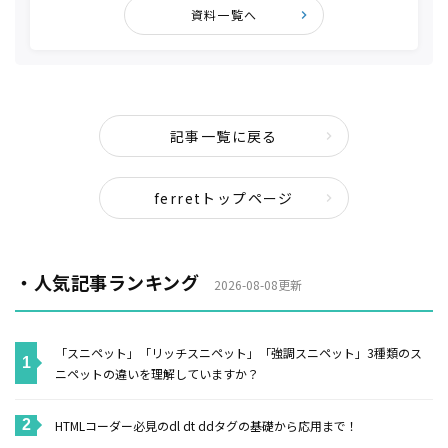
資料一覧へ
記事一覧に戻る
ferretトップページ
・人気記事ランキング
2026-08-08更新
「スニペット」「リッチスニペット」「強調スニペット」3種類のス
ニペットの違いを理解していますか？
HTMLコーダー必見のdl dt ddタグの基礎から応用まで！