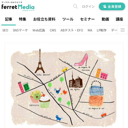
ログイン
会員登録
記事
特集
お役立ち資料
ツール
セミナー
動画
講座
SEO
SNSマーケ
Web広告
CMS
ABテスト・EFO
MA
LP制作
データ分析