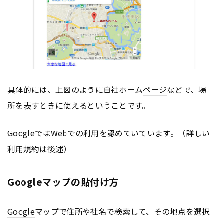
具体的には、上図のように自社ホーム
ページ
などで、場
所を表すときに使えるということです。
Google
ではWebでの利用を認めていています。（詳しい
利用規約は後述）
Googleマップの貼付け方
Google
マップで住所や社名で検索して、その地点を選択