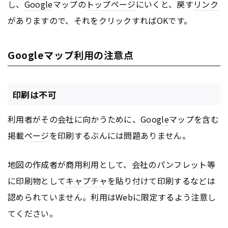
し、
Google
マップの
トップページ
にいくと、戻す
リンク
がありますので、それをクリックすればOKです。
Googleマップ利用の注意点
印刷は不可
利用者がその会社に向かうために、
Google
マップを含む
掲載
ページ
を印刷するぶんには問題ありません。
地図の作成者が商用利用として、会社のパンフレット等
に印刷物として
キャプチャ
を貼り付けて印刷するなどは
認められていません。利用はWebに限定するよう注意し
てください。