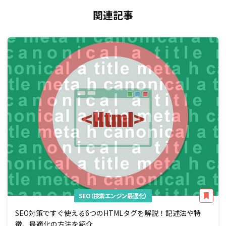
関連記事
SEO（検索エンジン最適化）
SEO対策ですぐ使える6つのHTMLタグを解説！記述法や特
徴、最適化の方法を紹介