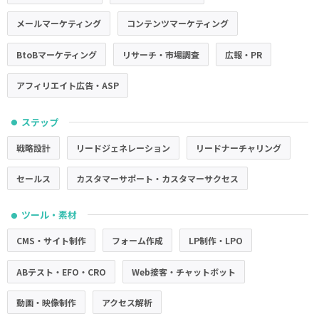
メールマーケティング
コンテンツマーケティング
BtoBマーケティング
リサーチ・市場調査
広報・PR
アフィリエイト広告・ASP
ステップ
●
戦略設計
リードジェネレーション
リードナーチャリング
セールス
カスタマーサポート・カスタマーサクセス
ツール・素材
●
CMS・サイト制作
フォーム作成
LP制作・LPO
ABテスト・EFO・CRO
Web接客・チャットボット
動画・映像制作
アクセス解析