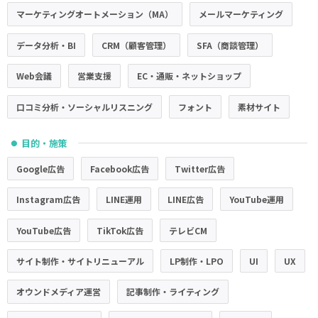
マーケティングオートメーション（MA）
メールマーケティング
データ分析・BI
CRM（顧客管理）
SFA（商談管理）
Web会議
営業支援
EC・通販・ネットショップ
口コミ分析・ソーシャルリスニング
フォント
素材サイト
目的・施策
●
Google広告
Facebook広告
Twitter広告
Instagram広告
LINE運用
LINE広告
YouTube運用
YouTube広告
TikTok広告
テレビCM
サイト制作・サイトリニューアル
LP制作・LPO
UI
UX
オウンドメディア運営
記事制作・ライティング