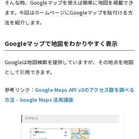
そんな時、
Google
マップを使えば簡単に地図を掲載でき
ます。今回はホーム
ページ
に
Google
マップを貼付ける方
法を紹介します。
Googleマップで地図をわかりやすく表示
Google
は地図検索を提供していますが、その地点を地図
として引用できます。
参考
リンク
：
Google Maps API v3のアクセス数を調べる
方法 - Google Maps 活用講座