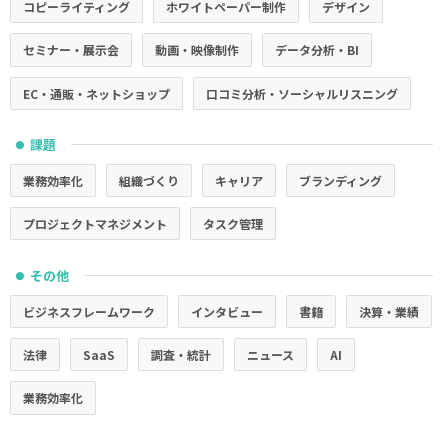
コピーライティング
ホワイトペーパー制作
デザイン
セミナー・展示会
動画・映像制作
データ分析・BI
EC・通販・ネットショップ
口コミ分析・ソーシャルリスニング
課題
●
業務効率化
組織づくり
キャリア
ブランディング
プロジェクトマネジメント
タスク管理
その他
●
ビジネスフレームワーク
インタビュー
書籍
決算・業績
法律
SaaS
調査・統計
ニュース
AI
業務効率化