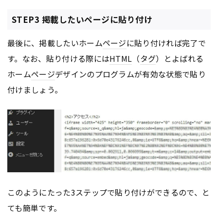
STEP3 掲載したいページに貼り付け
最後に、掲載したいホーム
ページ
に貼り付ければ完了で
す。なお、貼り付ける際には
HTML
（
タグ
）とよばれる
ホーム
ページ
デザインのプログラムが有効な状態で貼り
付けましょう。
このようにたった3ステップで貼り付けができるので、と
ても簡単です。