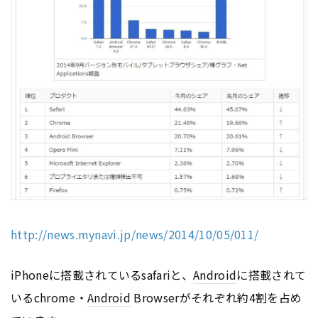
http://news.mynavi.jp/news/2014/10/05/011/
iPhoneに搭載されているsafariと、
Android
に搭載されて
いるchrome・
Android
Browserがそれぞれ約4割を占め