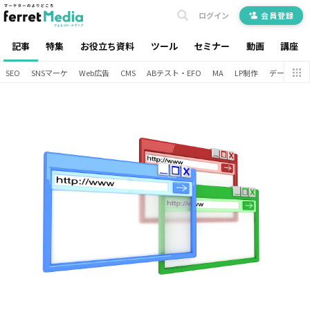
ログイン
会員登録
記事
特集
お役立ち資料
ツール
セミナー
動画
講座
SEO
SNSマーケ
Web広告
CMS
ABテスト・EFO
MA
LP制作
データ分析