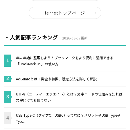
ferretトップページ
・人気記事ランキング
2026-08-07更新
年末年始に整理しよう！ブックマークをより便利に活用できる
「BookMark OS」の使い方
AdGuardとは？機能や特徴、設定方法を詳しく解説
UTF-8（ユーティーエフエイト）とは？文字コードの仕組みを知れば
文字化けでも慌てない
USB Type-C（タイプC、USBC）ってなに？メリットやUSB Type-A、
Typ...