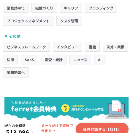
業務効率化
組織づくり
キャリア
ブランディング
プロジェクトマネジメント
タスク管理
その他
●
ビジネスフレームワーク
インタビュー
書籍
決算・業績
法律
SaaS
調査・統計
ニュース
AI
業務効率化
現在の会員数
メールだけで登録で
会員登録する【無料】
513,096
きます→