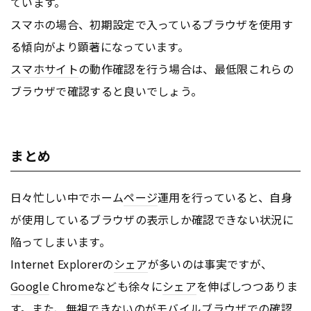
ています。
スマホの場合、初期設定で入っているブラウザを使用す
る傾向がより顕著になっています。
スマホサイト
の動作確認を行う場合は、最低限これらの
ブラウザで確認すると良いでしょう。
まとめ
日々忙しい中でホーム
ページ
運用を行っていると、自身
が使用しているブラウザの表示しか確認できない状況に
陥ってしまいます。
Internet Explorerの
シェア
が多いのは事実ですが、
Google
Chromeなども徐々に
シェア
を伸ばしつつありま
す。また、無視できないのがモバイルブラウザでの確認