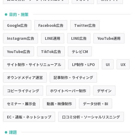
目的・施策
●
Google広告
Facebook広告
Twitter広告
Instagram広告
LINE運用
LINE広告
YouTube運用
YouTube広告
TikTok広告
テレビCM
サイト制作・サイトリニューアル
LP制作・LPO
UI
UX
オウンドメディア運営
記事制作・ライティング
コピーライティング
ホワイトペーパー制作
デザイン
セミナー・展示会
動画・映像制作
データ分析・BI
EC・通販・ネットショップ
口コミ分析・ソーシャルリスニング
課題
●