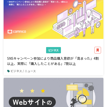
ビジネス
SNSキャンペーン参加により商品購入意欲が「高まった」4割
以上、実際に「購入したことがある」7割以上
ビジネス / ニュース