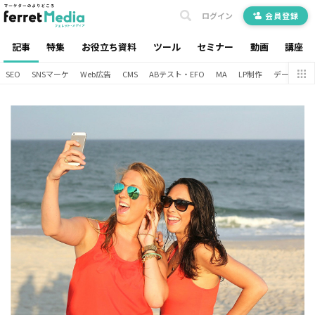
ログイン
会員登録
記事
特集
お役立ち資料
ツール
セミナー
動画
講座
SEO
SNSマーケ
Web広告
CMS
ABテスト・EFO
MA
LP制作
データ分析