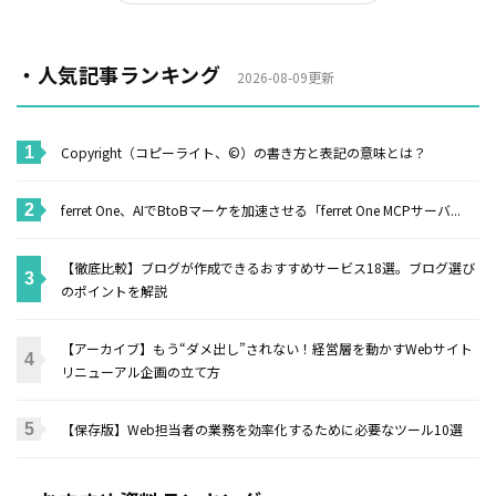
・人気記事ランキング
2026-08-09更新
Copyright（コピーライト、©）の書き方と表記の意味とは？
ferret One、AIでBtoBマーケを加速させる「ferret One MCPサーバ...
【徹底比較】ブログが作成できるおすすめサービス18選。ブログ選び
のポイントを解説
【アーカイブ】もう“ダメ出し”されない！経営層を動かすWebサイト
リニューアル企画の立て方
【保存版】Web担当者の業務を効率化するために必要なツール10選