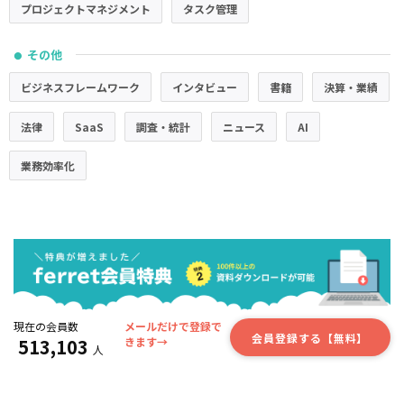
プロジェクトマネジメント
タスク管理
その他
●
ビジネスフレームワーク
インタビュー
書籍
決算・業績
法律
SaaS
調査・統計
ニュース
AI
業務効率化
現在の会員数
メールだけで登録で
会員登録する【無料】
513,103
きます→
人