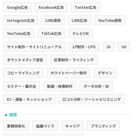
Google広告
Facebook広告
Twitter広告
Instagram広告
LINE運用
LINE広告
YouTube運用
YouTube広告
TikTok広告
テレビCM
サイト制作・サイトリニューアル
LP制作・LPO
UI
UX
オウンドメディア運営
記事制作・ライティング
コピーライティング
ホワイトペーパー制作
デザイン
セミナー・展示会
動画・映像制作
データ分析・BI
EC・通販・ネットショップ
口コミ分析・ソーシャルリスニング
課題
●
業務効率化
組織づくり
キャリア
ブランディング