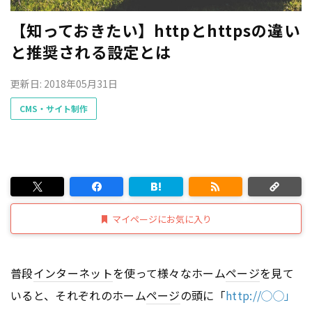
【知っておきたい】httpとhttpsの違い
と推奨される設定とは
更新日: 2018年05月31日
CMS・サイト制作
マイページにお気に入り
普段
インターネット
を使って様々なホーム
ページ
を見て
いると、それぞれのホーム
ページ
の頭に「
http://◯◯」