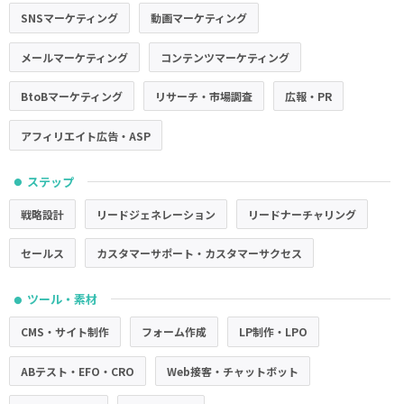
SNSマーケティング
動画マーケティング
メールマーケティング
コンテンツマーケティング
BtoBマーケティング
リサーチ・市場調査
広報・PR
アフィリエイト広告・ASP
ステップ
●
戦略設計
リードジェネレーション
リードナーチャリング
セールス
カスタマーサポート・カスタマーサクセス
ツール・素材
●
CMS・サイト制作
フォーム作成
LP制作・LPO
ABテスト・EFO・CRO
Web接客・チャットボット