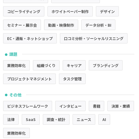
コピーライティング
ホワイトペーパー制作
デザイン
セミナー・展示会
動画・映像制作
データ分析・BI
EC・通販・ネットショップ
口コミ分析・ソーシャルリスニング
課題
●
業務効率化
組織づくり
キャリア
ブランディング
プロジェクトマネジメント
タスク管理
その他
●
ビジネスフレームワーク
インタビュー
書籍
決算・業績
法律
SaaS
調査・統計
ニュース
AI
業務効率化