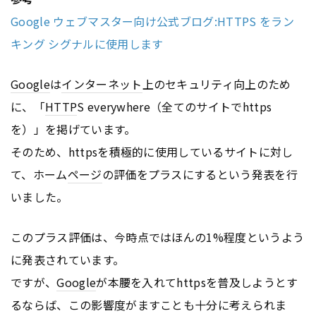
Google ウェブマスター向け公式ブログ:HTTPS をラン
キング シグナルに使用します
Google
は
インターネット
上のセキュリティ向上のため
に、「
HTTP
S everywhere（全てのサイトでhttps
を）」を掲げています。
そのため、httpsを積極的に使用しているサイトに対し
て、ホーム
ページ
の評価をプラスにするという発表を行
いました。
このプラス評価は、今時点ではほんの1%程度というよう
に発表されています。
ですが、
Google
が本腰を入れてhttpsを普及しようとす
るならば、この影響度がますことも十分に考えられま