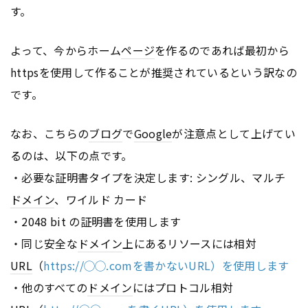
す。
よって、今からホーム
ページ
を作るのであれば最初から
httpsを使用して作ることが推奨されているという訳なの
です。
なお、こちらの
ブログ
で
Google
が注意点として上げてい
るのは、以下の点です。
・必要な証明書タイプを決定します: シングル、マルチ
ドメイン
、ワイルド カード
・2048 bit の証明書を使用します
・同じ安全な
ドメイン
上にあるリソースには相対
URL
（
https://◯◯.comを書かないURL）を使用します
・他のすべての
ドメイン
にはプロトコル相対