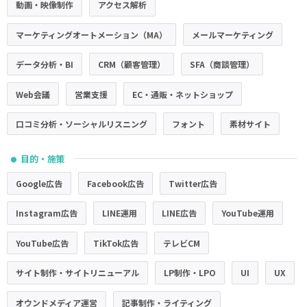
動画・映像制作
アクセス解析
マーケティングオートメーション（MA）
メールマーケティング
データ分析・BI
CRM（顧客管理）
SFA（商談管理）
Web会議
営業支援
EC・通販・ネットショップ
口コミ分析・ソーシャルリスニング
フォント
素材サイト
目的・施策
●
Google広告
Facebook広告
Twitter広告
Instagram広告
LINE運用
LINE広告
YouTube運用
YouTube広告
TikTok広告
テレビCM
サイト制作・サイトリニューアル
LP制作・LPO
UI
UX
オウンドメディア運営
記事制作・ライティング