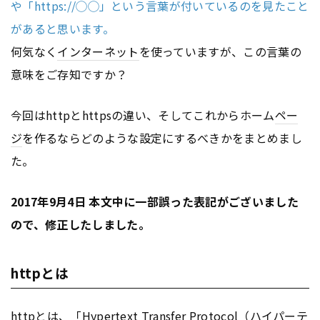
や「https://◯◯」という言葉が付いているのを見たこと
があると思います。
何気なく
インターネット
を使っていますが、この言葉の
意味をご存知ですか？
今回はhttpとhttpsの違い、そしてこれからホーム
ペー
ジ
を作るならどのような設定にするべきかをまとめまし
た。
2017年9月4日 本文中に一部誤った表記がございました
ので、修正したしました。
httpとは
httpとは、「Hypertext Transfer Protocol（ハイパー
テ