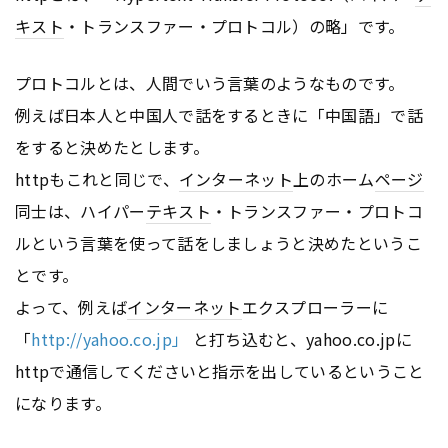
キスト
・トランスファー・プロトコル）の略」です。
プロトコルとは、人間でいう言葉のようなものです。
例えば日本人と中国人で話をするときに「中国語」で話
をすると決めたとします。
httpもこれと同じで、
インターネット
上のホーム
ページ
同士は、ハイパー
テキスト
・トランスファー・プロトコ
ルという言葉を使って話をしましょうと決めたというこ
とです。
よって、例えば
インターネット
エクスプローラーに
「
http://yahoo.co.jp」
と打ち込むと、yahoo.co.jpに
httpで通信してくださいと指示を出しているということ
になります。