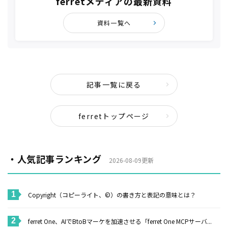
ferretメディアの最新資料
資料一覧へ
記事一覧に戻る
ferretトップページ
・人気記事ランキング
2026-08-09更新
Copyright（コピーライト、©）の書き方と表記の意味とは？
ferret One、AIでBtoBマーケを加速させる「ferret One MCPサーバ...