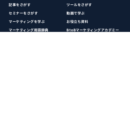
記事をさがす
ツールをさがす
セミナーをさがす
動画で学ぶ
マーケティングを学ぶ
お役立ち資料
マーケティング用語辞典
BtoBマーケティングアカデミー
各種お問い合わせ
利用規約
プライバシーポリシー
クッキーポリシー
運営会社
広告掲載
プレスリリース
無料会員登録
広告掲載
更新情報や関連ニュースをチェック