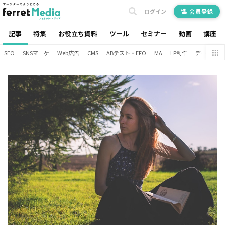
ログイン
会員登録
記事
特集
お役立ち資料
ツール
セミナー
動画
講座
SEO
SNSマーケ
Web広告
CMS
ABテスト・EFO
MA
LP制作
データ分析