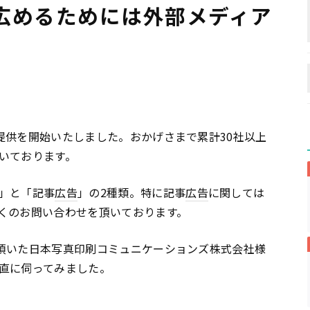
広めるためには外部メディア
提供を開始いたしました。おかげさまで累計30社以上
いております。
」と「記事
広告
」の2種類。特に記事
広告
に関しては
くのお問い合わせを頂いております。
頂いた日本写真印刷コミュニケーションズ株式会社様
直に伺ってみました。