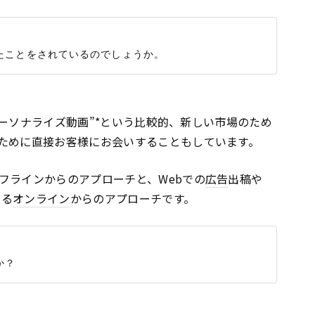
“パーソナライズ動画”*という比較的、新しい市場のため
ために直接お客様にお会いすることもしています。
フラインからのアプローチと、Webでの
広告
出稿や
する
オンライン
からのアプローチです。