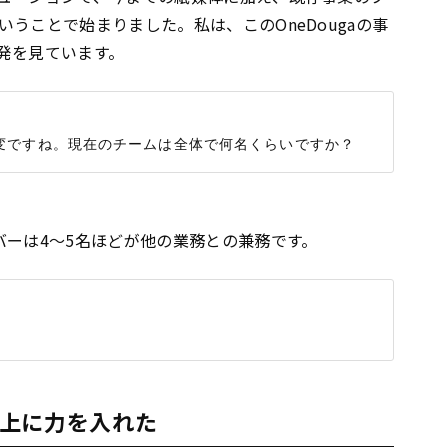
うことで始まりました。私は、このOneDougaの事
発を見ています。
バーは4〜5名ほどが他の業務との兼務です。
上に力を入れた