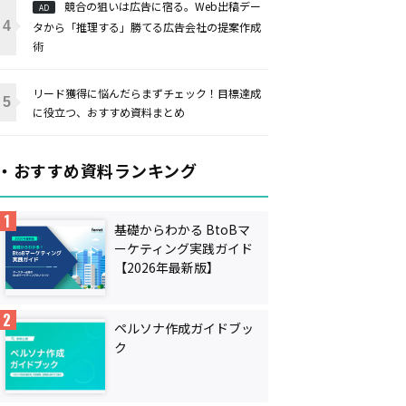
競合の狙いは広告に宿る。Web出稿デー
AD
タから「推理する」勝てる広告会社の提案作成
術
リード獲得に悩んだらまずチェック！目標達成
に役立つ、おすすめ資料まとめ
・おすすめ資料ランキング
基礎からわかる BtoBマ
ーケティング実践ガイド
【2026年最新版】
ペルソナ作成ガイドブッ
ク