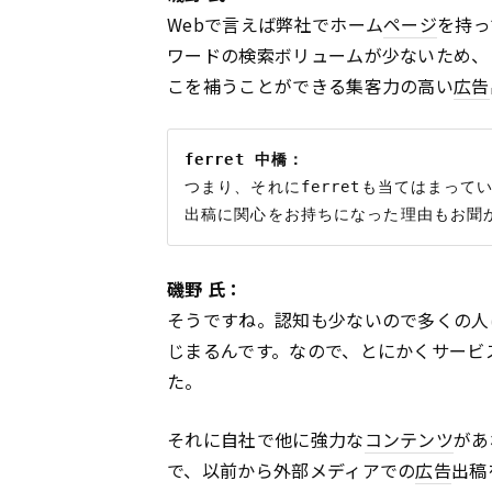
Webで言えば弊社でホーム
ページ
を持っ
ワードの検索ボリュームが少ないため、
こを補うことができる集客力の高い
広告
ferret 中橋：
つまり、それにferretも当てはまって
磯野 氏：
そうですね。認知も少ないので多くの人
じまるんです。なので、とにかくサービ
た。
それに自社で他に強力な
コンテンツ
があ
で、以前から外部メディアでの
広告
出稿