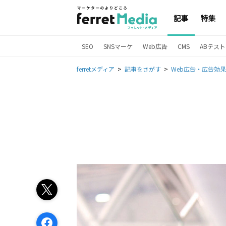
記事
特集
SEO
SNSマーケ
Web広告
CMS
ABテスト
ferretメディア
記事をさがす
Web広告・広告効