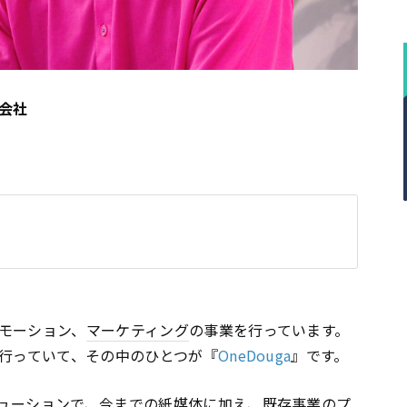
会社
モーション、
マーケティング
の事業を行っています。
も行っていて、その中のひとつが『
OneDouga
』です。
ューションで、今までの紙媒体に加え、既存事業のプ