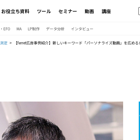
お役立ち資料
ツール
セミナー
動画
講座
・EFO
MA
LP制作
データ分析
インタビュー
果測定
【ferret広告事例紹介】新しいキーワード「パーソナライズ動画」を広め