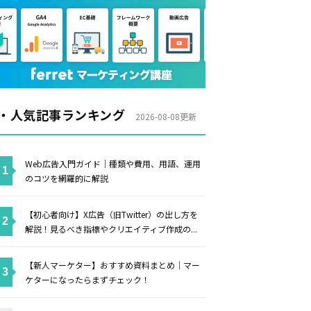
・人気記事ランキング
2026-08-08更新
Web広告入門ガイド｜種類や費用、用語、運用
のコツを網羅的に解説
【初心者向け】X広告（旧Twitter）の出し方を
解説！見るべき指標やクリエイティブ作成の...
【新人マーケター】おすすめ資料まとめ｜マー
ケターになったらまずチェック！