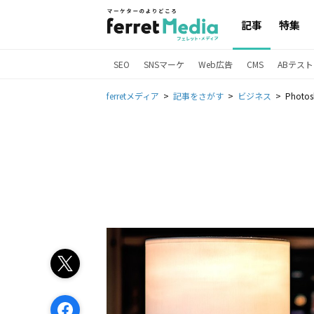
記事
特集
SEO
SNSマーケ
Web広告
CMS
ABテスト
ferretメディア
記事をさがす
ビジネス
Pho