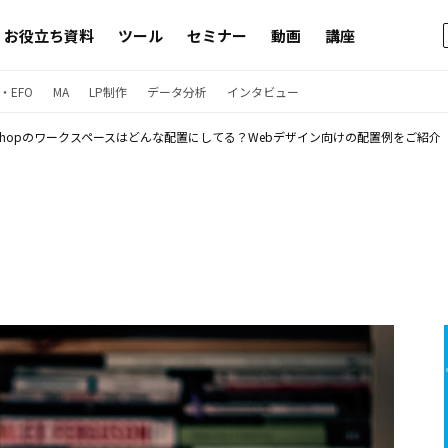
お役立ち資料
ツール
セミナー
動画
講座
・EFO
MA
LP制作
データ分析
インタビュー
toshopのワークスペースはどんな配置にしてる？Webデザイン向けの配置例をご紹介