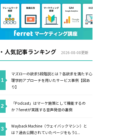
・人気記事ランキング
2026-08-08更新
マズローの欲求5段階説とは？各欲求を満たす心
理学的アプローチを用いたサービス事例【図あ
り】
「Podcast」はマーケ施策として機能するの
か？ferretが実践する音声発信の裏側
Wayback Machine（ウェイバックマシン）と
は？過去公開されていたページをもう1...