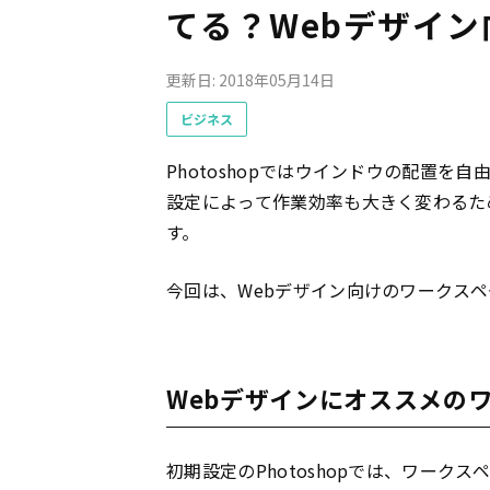
てる？Webデザイ
更新日: 2018年05月14日
ビジネス
Photoshopではウインドウの配置
設定によって作業効率も大きく変わるた
す。
今回は、Webデザイン向けのワークス
Webデザインにオススメの
初期設定のPhotoshopでは、ワーク