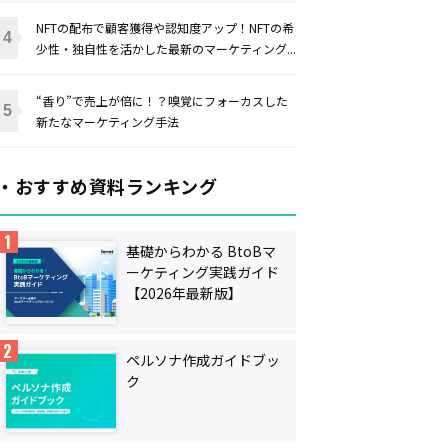
NFTの配布で顧客獲得や認知度アップ！NFTの希
少性・独自性を活かした最新のマーケティング...
“香り”で売上が倍に！？嗅覚にフォーカスした
新たなマーケティング手法
・おすすめ資料ランキング
基礎からわかる BtoBマ
ーケティング実践ガイド
【2026年最新版】
ペルソナ作成ガイドブッ
ク