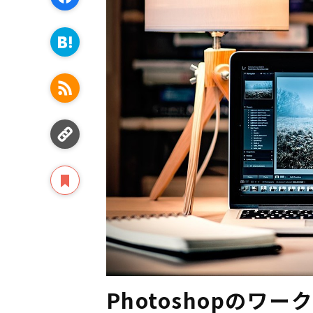
Photoshopのワ