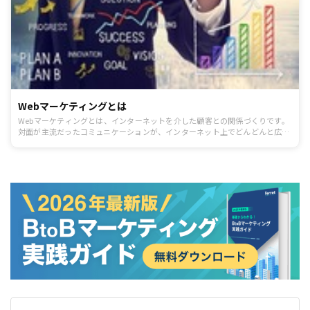
Webマーケティングとは
Webマーケティングとは、インターネットを介した顧客との関係づくりです。
対面が主流だったコミュニケーションが、インターネット上でどんどんと広が
っています。マーケティングのノウハウというよりも、ビジネスの本質から考
えていくとわかりやすいものです。