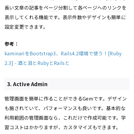
長い文章の記事を
ページ
分割して各
ページ
への
リンク
を
表示してくれる機能です。表示件数やデザインも簡単に
設定変更できます。
参考：
kaminariをBootstrap3、Rails4.2環境で使う！[Ruby
2.3] - 酒と泪とRubyとRailsと
3. Active Admin
管理画面を簡単に作ることができるGemです。デザイン
も施されていて、パフォーマンスも良いです。基本的な
利用範囲の管理画面なら、これだけで作成可能です。学
習コストはかかりますが、カスタマイズもできます。