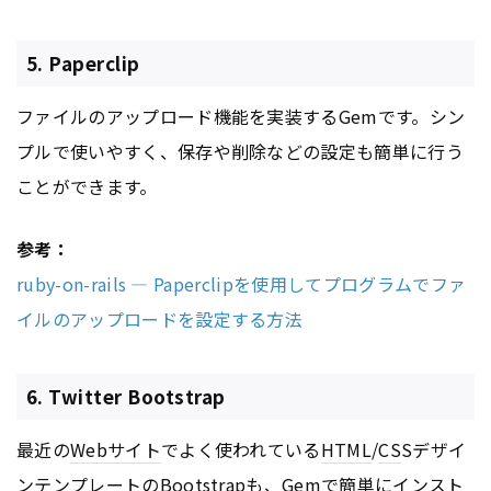
5. Paperclip
ファイルのアップロード機能を実装するGemです。シン
プルで使いやすく、保存や削除などの設定も簡単に行う
ことができます。
参考：
ruby-on-rails — Paperclipを使用してプログラムでファ
イルのアップロードを設定する方法
6. Twitter Bootstrap
最近の
Webサイト
でよく使われている
HTML
/
CS
Sデザイ
ンテンプレートのBootstrapも、Gemで簡単にインスト