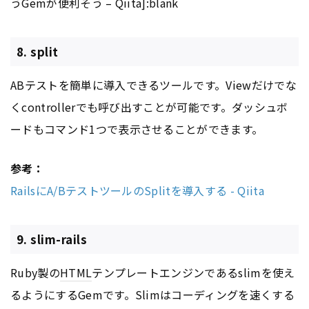
うGemが便利そう – Qiita]:blank
8. split
ABテストを簡単に導入できるツールです。Viewだけでな
くcontrollerでも呼び出すことが可能です。ダッシュボ
ードもコマンド1つで表示させることができます。
参考：
RailsにA/BテストツールのSplitを導入する - Qiita
9. slim-rails
Ruby製の
HTML
テンプレートエンジンであるslimを使え
るようにするGemです。Slimはコーディングを速くする