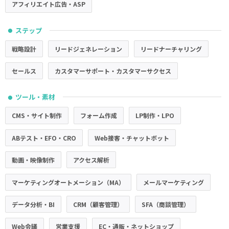
アフィリエイト広告・ASP
ステップ
●
戦略設計
リードジェネレーション
リードナーチャリング
セールス
カスタマーサポート・カスタマーサクセス
ツール・素材
●
CMS・サイト制作
フォーム作成
LP制作・LPO
ABテスト・EFO・CRO
Web接客・チャットボット
動画・映像制作
アクセス解析
マーケティングオートメーション（MA）
メールマーケティング
データ分析・BI
CRM（顧客管理）
SFA（商談管理）
Web会議
営業支援
EC・通販・ネットショップ