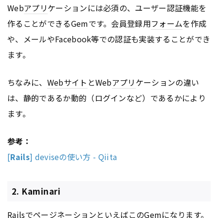
Web
アプリ
ケーションには必須の、ユーザー認証機能を
作ることができるGemです。会員登録用
フォーム
を作成
や、メールやFacebook等での認証も実装することができ
ます。
ちなみに、
Webサイト
とWeb
アプリ
ケーションの違い
は、静的であるか動的（ログインなど）であるかにより
ます。
参考：
[
Rails
] deviseの使い方 - Qiita
2. Kaminari
Railsで
ページ
ネーションといえばこのGemになります。