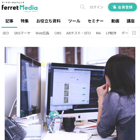
ログイン
会員登録
記事
特集
お役立ち資料
ツール
セミナー
動画
講座
SEO
SNSマーケ
Web広告
CMS
ABテスト・EFO
MA
LP制作
データ分析