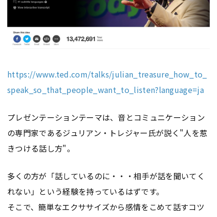
https://www.ted.com/talks/julian_treasure_how_to_
speak_so_that_people_want_to_listen?language=ja
プレゼンテーションテーマは、音とコミュニケーション
の専門家であるジュリアン・トレジャー氏が説く"人を惹
きつける話し方"。
多くの方が「話しているのに・・・相手が話を聞いてく
れない」という経験を持っているはずです。
そこで、簡単なエクササイズから感情をこめて話すコツ