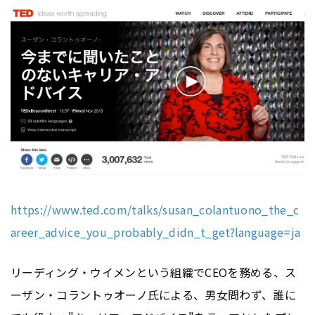
https://www.ted.com/talks/susan_colantuono_the_c
areer_advice_you_probably_didn_t_get?language=ja
リーディング・ウイメンという組織でCEOを務める、ス
ーザン・コラントゥオーノ氏による、男女問わず、誰に