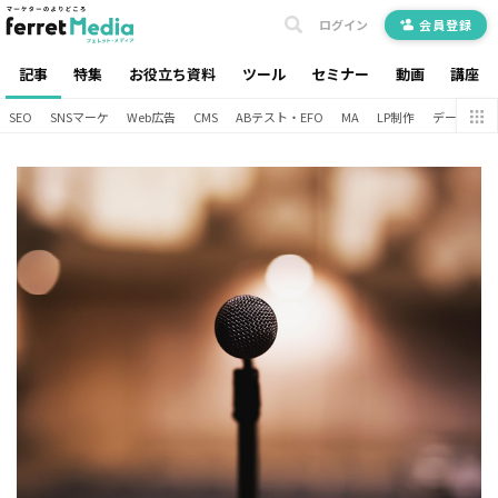
ログイン
会員登録
記事
特集
お役立ち資料
ツール
セミナー
動画
講座
SEO
SNSマーケ
Web広告
CMS
ABテスト・EFO
MA
LP制作
データ分析