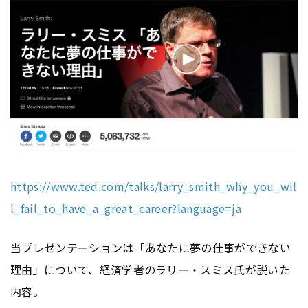
https://www.ted.com/talks/larry_smith_why_you_wil
l_fail_to_have_a_great_career?language=ja
当プレゼンテーションは「あなたに夢の仕事ができない
理由」について、経済学者のラリー・スミス氏が説いた
内容。