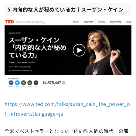
5.内向的な人が秘めている力｜スーザン・ケイン
https://www.ted.com/talks/susan_cain_the_power_o
f_introverts?language=ja
全米でベストセラーとなった「内向型人間の時代」の著