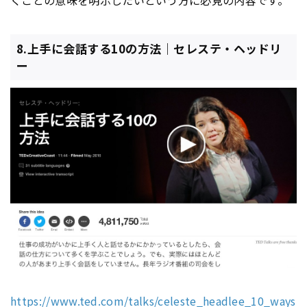
8.上手に会話する10の方法｜セレステ・ヘッドリ
ー
https://www.ted.com/talks/celeste_headlee_10_ways