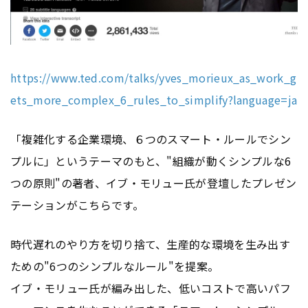
https://www.ted.com/talks/yves_morieux_as_work_g
ets_more_complex_6_rules_to_simplify?language=ja
「複雑化する企業環境、６つのスマート・ルールでシン
プルに」というテーマのもと、"組織が動くシンプルな6
つの原則"の著者、イブ・モリュー氏が登壇したプレゼン
テーションがこちらです。
時代遅れのやり方を切り捨て、生産的な環境を生み出す
ための"6つのシンプルなルール"を提案。
イブ・モリュー氏が編み出した、低いコストで高いパフ