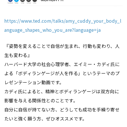
https://www.ted.com/talks/amy_cuddy_your_body_l
anguage_shapes_who_you_are?language=ja
『姿勢を変えることで自信が生まれ、行動も変わり、人
生も変わる』
ハーバード大学の社会心理学者、エイミー・カディ氏に
よる「ボディランゲージが人を作る」というテーマのプ
レゼンテーション動画です。
カディ氏によると、精神とボディランゲージは双方向に
影響を与える関係性とのことです。
自分に自信が持てない方、どうしても成功を手繰り寄せ
たいと強く願う方、ぜひオススメです。