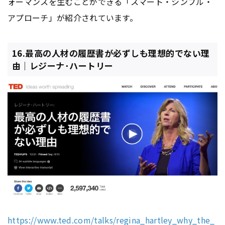
ォーマンスを生むことができる「スマート・シンプル・
アプローチ」が紹介されています。
16.最高の人材の履歴書が必ずしも理想的でない理
由｜レジーナ･ハートリー
https://www.ted.com/talks/regina_hartley_why_the_