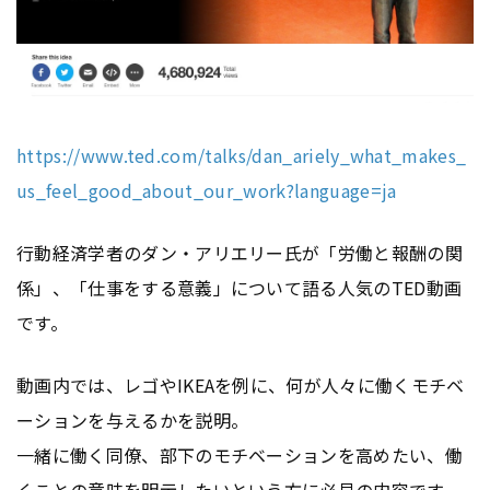
https://www.ted.com/talks/dan_ariely_what_makes_
us_feel_good_about_our_work?language=ja
行動経済学者のダン・アリエリー氏が「労働と報酬の関
係」、「仕事をする意義」について語る人気のTED動画
です。
動画内では、レゴやIKEAを例に、何が人々に働くモチベ
ーションを与えるかを説明。
一緒に働く同僚、部下のモチベーションを高めたい、働
くことの意味を明示したいという方に必見の内容です。