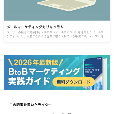
メールマーケティングカリキュラム
ユーザーの獲得に効果的なメルマガ（メールマガジン）を活用したメールマー
ケティングは、以前から多くの企業が取り入れている手法です。メルマガ発行
に必要な、配信システムの説明やメルマガを作る際のお作法といった基礎から
購読者を増やすための方法についてご説明します。
この記事を書いたライター