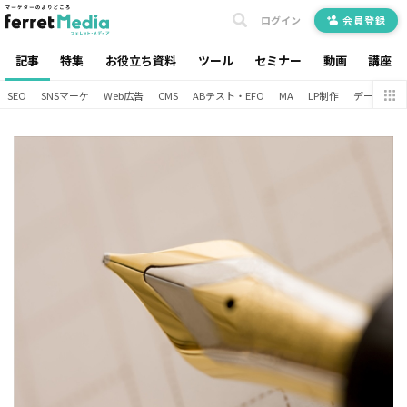
ログイン
会員登録
記事
特集
お役立ち資料
ツール
セミナー
動画
講座
SEO
SNSマーケ
Web広告
CMS
ABテスト・EFO
MA
LP制作
データ分析