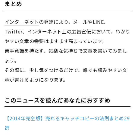
まとめ
インターネット
の発達により、メールやLINE、
Twitter
、
インターネット
上の
広告
宣伝において、わかり
やすい文章の需要はますます高まっています。
苦手意識を持たず、気楽な気持ちで文章を書いてみまし
ょう。
その際に、少し気をつけるだけで、誰でも読みやすい文
章が書けるようになります。
このニュースを読んだあなたにおすすめ
【2014年完全版】売れるキャッチコピーの法則まとめ29
選