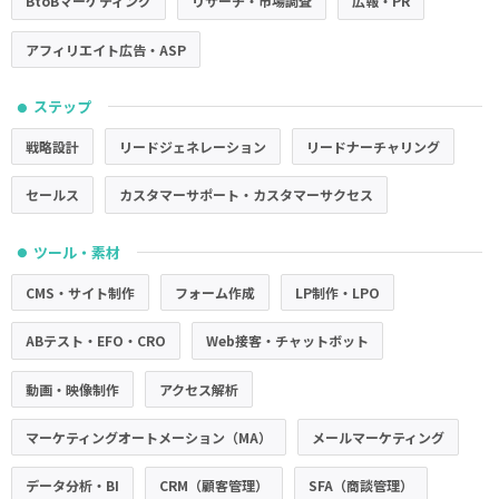
BtoBマーケティング
リサーチ・市場調査
広報・PR
アフィリエイト広告・ASP
ステップ
●
戦略設計
リードジェネレーション
リードナーチャリング
セールス
カスタマーサポート・カスタマーサクセス
ツール・素材
●
CMS・サイト制作
フォーム作成
LP制作・LPO
ABテスト・EFO・CRO
Web接客・チャットボット
動画・映像制作
アクセス解析
マーケティングオートメーション（MA）
メールマーケティング
データ分析・BI
CRM（顧客管理）
SFA（商談管理）