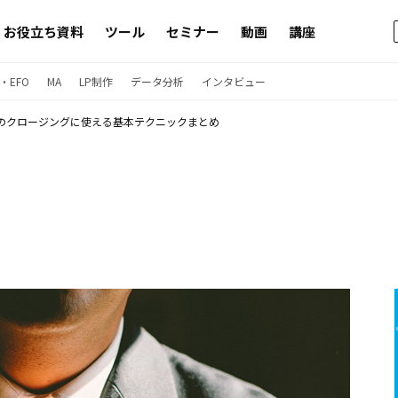
お役立ち資料
ツール
セミナー
動画
講座
・EFO
MA
LP制作
データ分析
インタビュー
のクロージングに使える基本テクニックまとめ