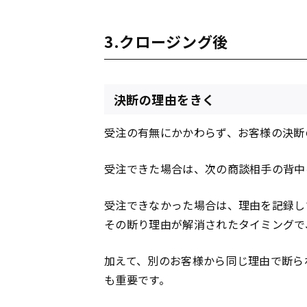
3.クロージング後
決断の理由をきく
受注の有無にかかわらず、お客様の決断
受注できた場合は、次の商談相手の背中
受注できなかった場合は、理由を記録し
その断り理由が解消されたタイミングで
加えて、別のお客様から同じ理由で断ら
も重要です。