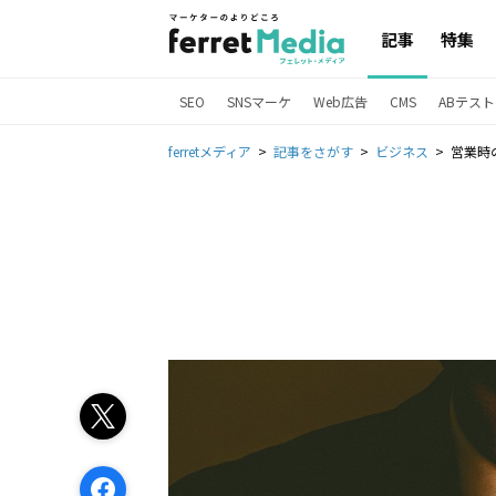
記事
特集
SEO
SNSマーケ
Web広告
CMS
ABテスト
ferretメディア
記事をさがす
ビジネス
営業時