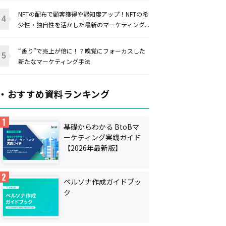
NFTの配布で顧客獲得や認知度アップ！NFTの希
少性・独自性を活かした最新のマーケティング...
“香り”で売上が倍に！？嗅覚にフォーカスした
新たなマーケティング手法
・おすすめ資料ランキング
基礎からわかる BtoBマ
ーケティング実践ガイド
【2026年最新版】
ペルソナ作成ガイドブッ
ク