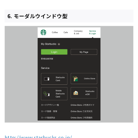
6. モーダルウインドウ型
http://www.starbucks.co.jp/