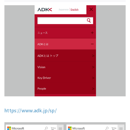
https://www.adk.jp/sp/