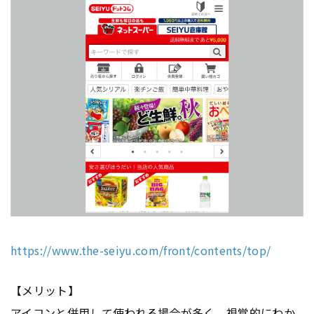
https://www.the-seiyu.com/front/contents/top/
【メリット】
アイコンと併用して使われる場合が多く、視覚的にわか