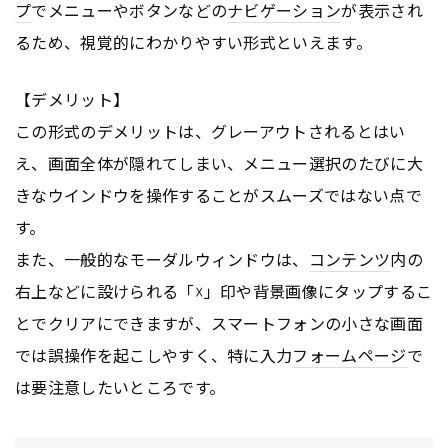
プ
でメニューやボタンなどの
ナビゲーション
が表示され
るため、視覚的にわかりやすい形式といえます。
【デメリット】
この形式のデメリットは、グレーアウトされるとはい
え、画面全体が隠れてしまい、メニュー選択のたびに大
きなウインドウを操作することがスムーズではない点で
す。
また、一般的なモーダルウィンドウは、
コンテンツ
内の
右上などに設けられる「☓」印や背景画像にタップするこ
とでクリアにできますが、スマートフォンの小さな画面
では誤操作を起こしやすく、特に入力
フォーム
ページ
で
は要注意したいところです。