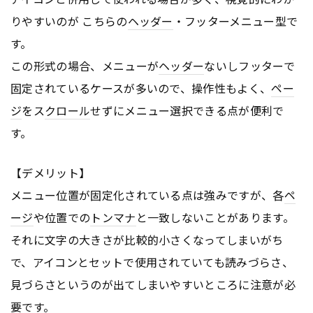
りやすいのが こちらの
ヘッダー
・フッターメニュー型で
す。
この形式の場合、メニューが
ヘッダー
ないしフッターで
固定されているケースが多いので、操作性もよく、
ペー
ジ
をス
クロール
せずにメニュー選択できる点が便利で
す。
【デメリット】
メニュー位置が固定化されている点は強みですが、各
ペ
ージ
や位置での
トンマナ
と一致しないことがあります。
それに文字の大きさが比較的小さくなってしまいがち
で、アイコンとセットで使用されていても読みづらさ、
見づらさというのが出てしまいやすいところに注意が必
要です。