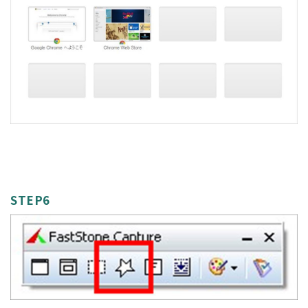
STEP6