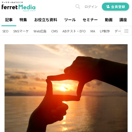
ログイン
会員登録
記事
特集
お役立ち資料
ツール
セミナー
動画
講座
SEO
SNSマーケ
Web広告
CMS
ABテスト・EFO
MA
LP制作
データ分析