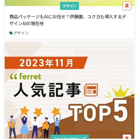
デザイン
商品パッケージもAIにお任せ？伊藤園、コクヨも導入するデ
ザインAIの現在地
デザイン
メールマーケティング