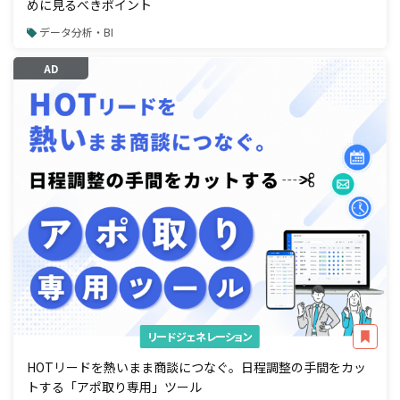
めに見るべきポイント
データ分析・BI
AD
リードジェネレーション
HOTリードを熱いまま商談につなぐ。日程調整の手間をカッ
トする「アポ取り専用」ツール