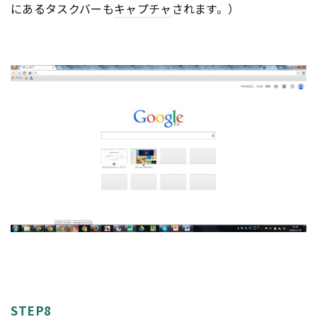
にあるタスクバーも
キャプチャ
されます。）
STEP8