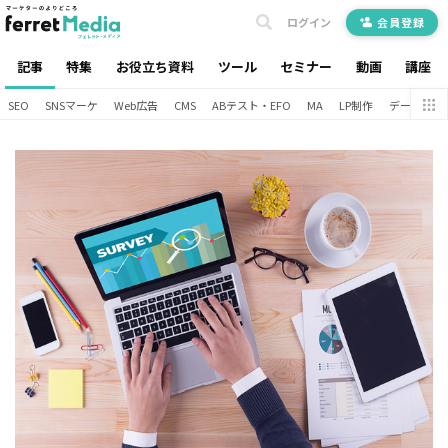
ログイン
会員登録
記事
特集
お役立ち資料
ツール
セミナー
動画
講座
SEO
SNSマーケ
Web広告
CMS
ABテスト・EFO
MA
LP制作
データ分析