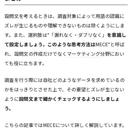
設問文を考えるときは、調査対象によって用語の認識に
ズレが生じるものや理解できないものは除くようにしま
す。また、選択肢は*「漏れなく・ダブリなく」
を意識し
て設定しましょう。このような思考方法は
MECE*と呼ば
れ、設問文の作成だけでなく
マーケティング
分野におい
ても役に立ちます。
調査を行う際には自社どのようなデータを求めているの
かをはっきりとさせた上で、その要望とズレが生じない
ように
設問文まで細かくチェックするようにしましょ
う。
こちらの記事ではMECEについて詳しく解説しています。