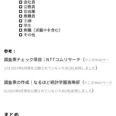
参考：
調査票チェック項目｜NTTコムリサーチ（
※このWeb
ペー
）
ジ
は2023年6月現在公開されていないため
URL
削除しました
調査票の作成｜なるほど統計学園高等部（
※このWeb
ページ
）
は2023年6月現在公開されていないため
URL
削除しました
まとめ