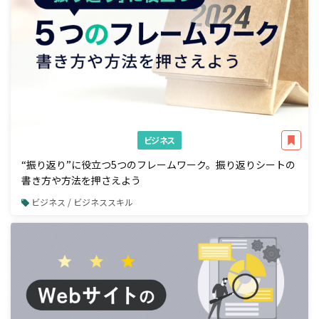
ビジネス
“振り返り”に役立つ5つのフレームワーク。振り返りシートの
書き方や方法を押さえよう
ビジネス / ビジネススキル