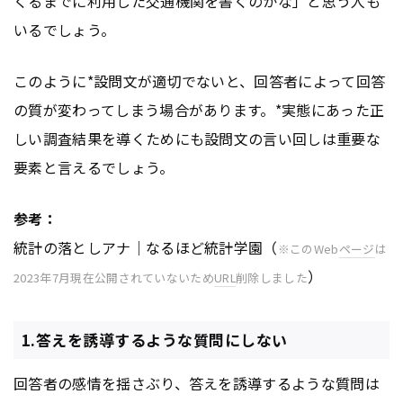
くるまでに利用した交通機関を書くのかな」と思う人も
いるでしょう。
このように*設問文が適切でないと、回答者によって回答
の質が変わってしまう場合があります。*実態にあった正
しい調査結果を導くためにも設問文の言い回しは重要な
要素と言えるでしょう。
参考：
統計の落としアナ｜なるほど統計学園（
※このWeb
ページ
は
）
2023年7月現在公開されていないため
URL
削除しました
1.答えを誘導するような質問にしない
回答者の感情を揺さぶり、答えを誘導するような質問は