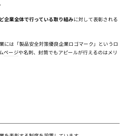
。
ど企業全体で行っている取り組み
に対して表彰される
業には「製品安全対策優良企業ロゴマーク」というロ
ム
ページ
や名刺、封筒でもアピールが行えるのはメリ
業を表彰する制度を設置しています。