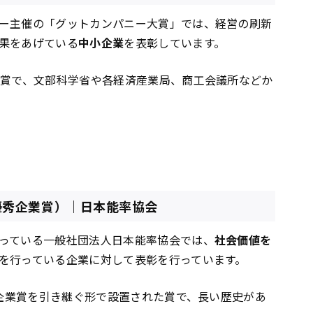
ー主催の「グットカンパニー大賞」では、経営の刷新
果をあげている
中小企業
を表彰しています。
い賞で、文部科学省や各経済産業局、商工会議所などか
力開発優秀企業賞）｜日本能率協会
っている一般社団法人日本能率協会では、
社会価値を
を行っている企業に対して表彰を行っています。
秀企業賞を引き継ぐ形で設置された賞で、長い歴史があ