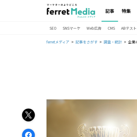
記事
特集
SEO
SNSマーケ
Web広告
CMS
ABテスト
ferretメディア
記事をさがす
調査・統計
企業