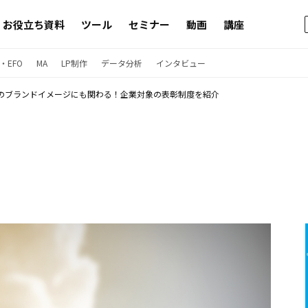
お役立ち資料
ツール
セミナー
動画
講座
・EFO
MA
LP制作
データ分析
インタビュー
のブランドイメージにも関わる！企業対象の表彰制度を紹介