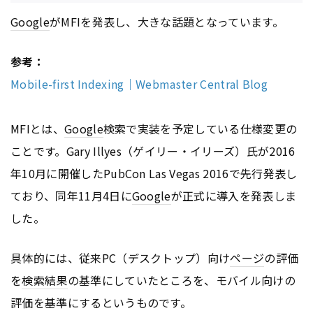
Google
がMFIを発表し、大きな話題となっています。
参考：
Mobile-first Indexing｜Webmaster Central Blog
MFIとは、
Google
検索で実装を予定している仕様変更の
ことです。Gary Illyes（ゲイリー・イリーズ）氏が2016
年10月に開催したPubCon Las Vegas 2016で先行発表し
ており、同年11月4日に
Google
が正式に導入を発表しま
した。
具体的には、従来PC（デスクトップ）向け
ページ
の評価
を
検索結果
の基準にしていたところを、モバイル向けの
評価を基準にするというものです。