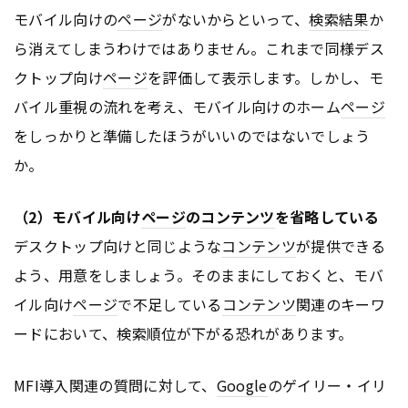
モバイル向けの
ページ
がないからといって、
検索結果
か
ら消えてしまうわけではありません。これまで同様デス
クトップ向け
ページ
を評価して表示します。しかし、モ
バイル重視の流れを考え、モバイル向けのホーム
ページ
をしっかりと準備したほうがいいのではないでしょう
か。
（2）モバイル向け
ページ
の
コンテンツ
を省略している
デスクトップ向けと同じような
コンテンツ
が提供できる
よう、用意をしましょう。そのままにしておくと、モバ
イル向け
ページ
で不足している
コンテンツ
関連のキーワ
ードにおいて、検索順位が下がる恐れがあります。
MFI導入関連の質問に対して、
Google
のゲイリー・イリ