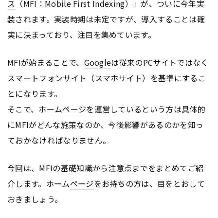
ス
（MFI：Mobile First Indexing）」が、ついに今年実
装されます。実装時期は未定ですが、導入することは確
実に決まっており、注目を集めています。
MFIが始まることで、
Google
は従来のPCサイトではなく
スマートフォンサイト（
スマホサイト
）を基準にするこ
とになります。
そこで、ホーム
ページ
を運営しているという方は具体的
にMFIがどんな施策なのか、今後影響があるのかを知っ
ておかなければなりません。
今回は、MFIの基礎知識から注意点までをまとめてご紹
介します。ホーム
ページ
をお持ちの方は、目をとおして
おきましょう。