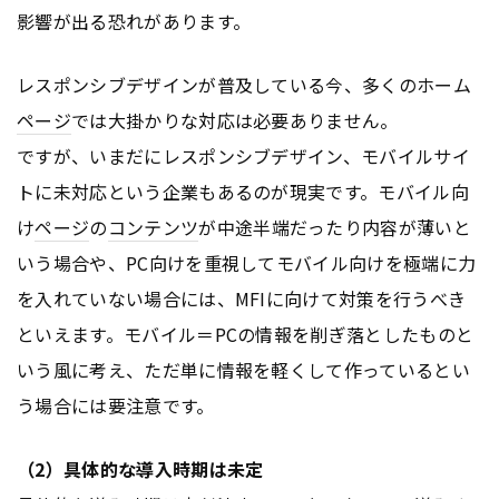
影響が出る恐れがあります。
レスポンシブデザインが普及している今、多くのホーム
ページ
では大掛かりな対応は必要ありません。
ですが、いまだにレスポンシブデザイン、モバイルサイ
トに未対応という企業もあるのが現実です。モバイル向
け
ページ
の
コンテンツ
が中途半端だったり内容が薄いと
いう場合や、PC向けを重視してモバイル向けを極端に力
を入れていない場合には、MFIに向けて対策を行うべき
といえます。モバイル＝PCの情報を削ぎ落としたものと
いう風に考え、ただ単に情報を軽くして作っているとい
う場合には要注意です。
（2）具体的な導入時期は未定