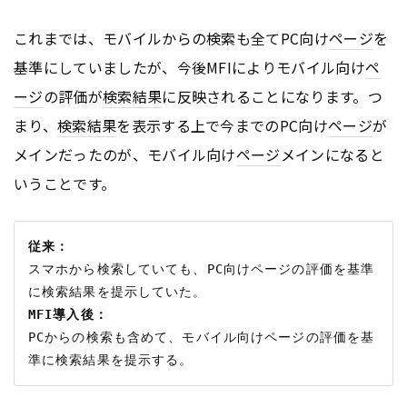
これまでは、モバイルからの検索も全てPC向け
ページ
を
基準にしていましたが、今後MFIによりモバイル向け
ペ
ージ
の評価が
検索結果
に反映されることになります。つ
まり、
検索結果
を表示する上で今までのPC向け
ページ
が
メインだったのが、モバイル向け
ページ
メインになると
いうことです。
従来：
スマホから検索していても、PC向けページの評価を基準
MFI導入後：
PCからの検索も含めて、モバイル向けページの評価を基