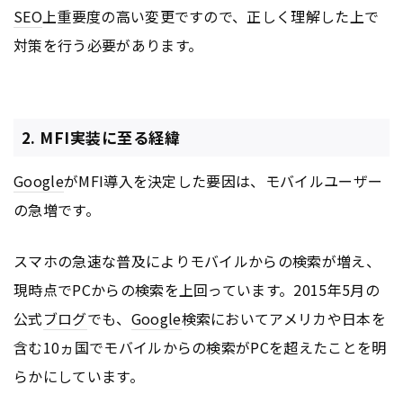
SEO
上重要度の高い変更ですので、正しく理解した上で
対策を行う必要があります。
2. MFI実装に至る経緯
Google
がMFI導入を決定した要因は、モバイルユーザー
の急増です。
スマホの急速な普及によりモバイルからの検索が増え、
現時点でPCからの検索を上回っています。2015年5月の
公式
ブログ
でも、
Google
検索においてアメリカや日本を
含む10ヵ国でモバイルからの検索がPCを超えたことを明
らかにしています。