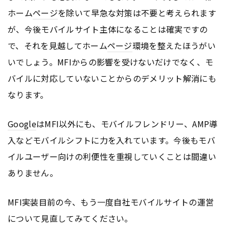
ホーム
ページ
を除いて早急な対策は不要と考えられます
が、今後モバイルサイト主体になることは確実ですの
で、それを見越してホーム
ページ
環境を整えたほうがい
いでしょう。MFIからの影響を受けないだけでなく、モ
バイルに対応していないことからのデメリット解消にも
なります。
Google
はMFI以外にも、モバイルフレンドリー、AMP導
入などモバイルシフトに力を入れています。今後もモバ
イルユーザー向けの利便性を重視していくことは間違い
ありません。
MFI実装目前の今、もう一度自社モバイルサイトの運営
について見直してみてください。