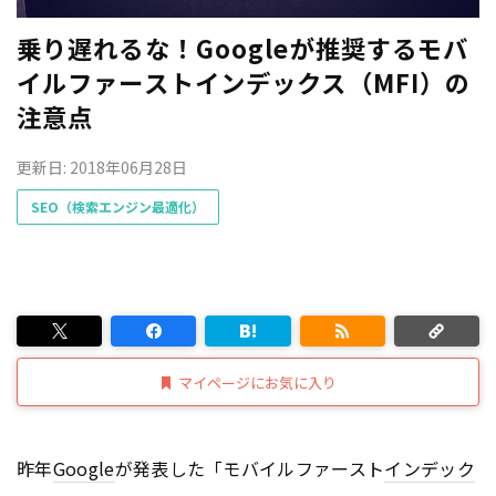
乗り遅れるな！Googleが推奨するモバ
イルファーストインデックス（MFI）の
注意点
更新日: 2018年06月28日
SEO（検索エンジン最適化）
マイページにお気に入り
昨年
Google
が発表した「モバイルファースト
インデック