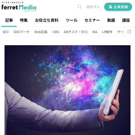
ログイン
会員登録
記事
特集
お役立ち資料
ツール
セミナー
動画
講座
SEO
SNSマーケ
Web広告
CMS
ABテスト・EFO
MA
LP制作
データ分析