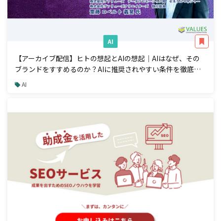
AI
【アーカイブ配信】ヒトの想起とAIの想起｜AIはなぜ、その
ブランドをすすめるのか？AIに推奨されやすい条件を徹底解
説
AI