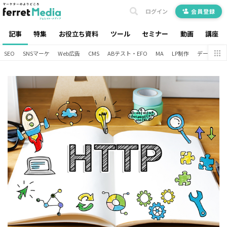
ログイン
会員登録
記事
特集
お役立ち資料
ツール
セミナー
動画
講座
SEO
SNSマーケ
Web広告
CMS
ABテスト・EFO
MA
LP制作
データ分析