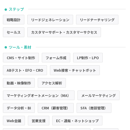
ステップ
●
戦略設計
リードジェネレーション
リードナーチャリング
セールス
カスタマーサポート・カスタマーサクセス
ツール・素材
●
CMS・サイト制作
フォーム作成
LP制作・LPO
ABテスト・EFO・CRO
Web接客・チャットボット
動画・映像制作
アクセス解析
マーケティングオートメーション（MA）
メールマーケティング
データ分析・BI
CRM（顧客管理）
SFA（商談管理）
Web会議
営業支援
EC・通販・ネットショップ