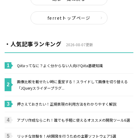
ferretトップページ
・人気記事ランキング
2026-08-07更新
Qiitaってなに？よく分からない人向けQiita基礎知識
画像比較を載せたい時に重宝する！スライドして画像を切り替える
「JQueryスライダープラグ...
押さえておきたい！正規表現の利用方法をわかりやすく解説
アプリ作成ならこれ！誰でも手軽に使えるオススメの開発ツール6選
リッチな体験を！AR開発を行うための主要ソフトウェア5選