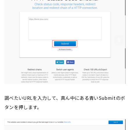
調べたい
URL
を入力して、真ん中にある青いSubmitのボ
タンを押します。