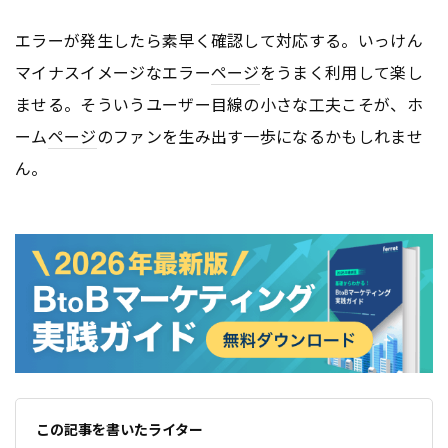
エラーが発生したら素早く確認して対応する。いっけん
マイナスイメージなエラー
ページ
をうまく利用して楽し
ませる。そういうユーザー目線の小さな工夫こそが、ホ
ーム
ページ
のファンを生み出す一歩になるかもしれませ
ん。
この記事を書いたライター