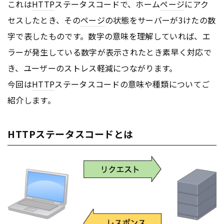
これは
HTTP
ステータスコードで、ホーム
ページ
にアク
セスしたとき、その
ページ
の状態をサーバーが3けたの数
字で表したものです。数字の意味を理解していれば、エ
ラーが発生している数字が表示されたとき素早く対応で
き、ユーザーのストレス軽減につながります。
今回は
HTTP
ステータスコードの意味や種類についてご
紹介します。
HTTPステータスコードとは