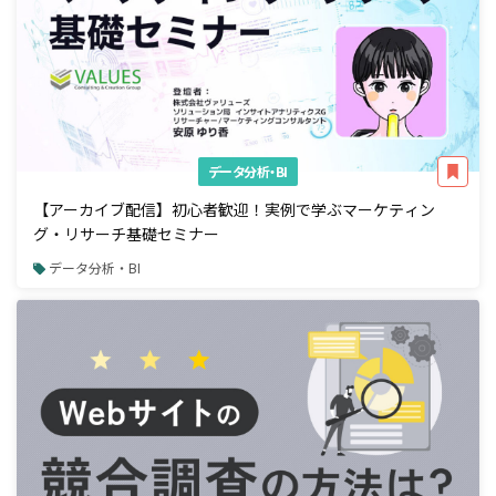
データ分析・BI
【アーカイブ配信】初心者歓迎！実例で学ぶマーケティン
グ・リサーチ基礎セミナー
データ分析・BI