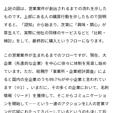
上記の図は、営業案件が創出されるまでの流れを示した
ものです。上部にある人の購買行動を示したもので説明
すると、「認知」から始まり、次第に「興味・関心」が
芽生えて、実際に他社の同様のサービスなどと「比較・
検討」をして、最終的に購入というフローになります。
この営業案件が生まれるまでのフローですが、現在、大
企業（先進的な企業）を中心に徐々に体制を見直し始め
ています。ただ、総務庁「事業所・企業統計調査」によ
ると国内の全企業のうち99.7％が中小企業と言われてい
ます（※1）。いまだに、その多くの企業において、名刺
情報（リード）を獲得して、そこからコミュニケーショ
ンを開始して……という一連のアクションを1人の営業マ
ンが広域にわたってカバーしているというのも決して珍