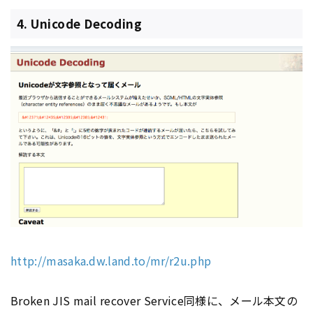
4. Unicode Decoding
http://masaka.dw.land.to/mr/r2u.php
Broken JIS mail recover Service同様に、メール本文の