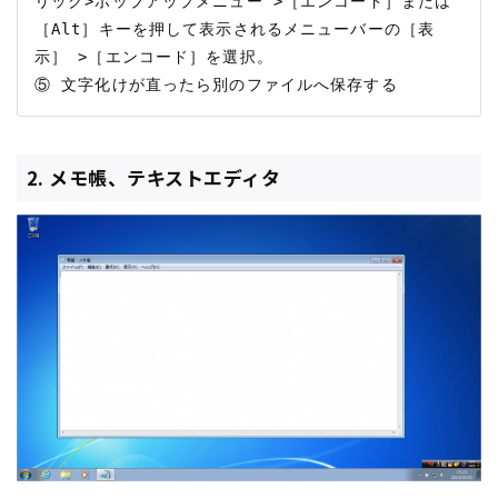
リック>ポップアップメニュー >［エンコード］または
［Alt］キーを押して表示されるメニューバーの［表
示］ >［エンコード］を選択。

2. メモ帳、テキストエディタ