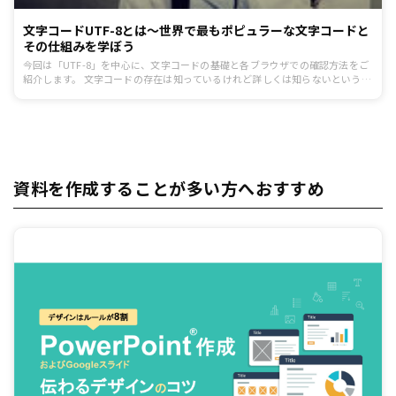
文字コードUTF-8とは〜世界で最もポピュラーな文字コードと
その仕組みを学ぼう
今回は「UTF-8」を中心に、文字コードの基礎と各ブラウザでの確認方法をご
紹介します。 文字コードの存在は知っているけれど詳しくは知らないという方
は、この機会に基礎知識を身に付けてみてください。
資料を作成することが多い方へおすすめ