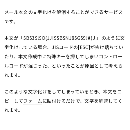
メール本文の文字化けを解消することができるサービス
です。
本文が「$B$3$l$O(JJIS$B$NJ8$G$9!#(J 」のように文
字化けしている場合、JISコードの[ESC]が抜け落ちてい
たり、本文作成中に特殊キーを押してしまいコントロー
ルコードが混じった、といったことが原因として考えら
れます。
このような文字化けをしてしまっているとき、本文をコ
ピーして
フォーム
に貼付けるだけで、文字を解読してく
れます。