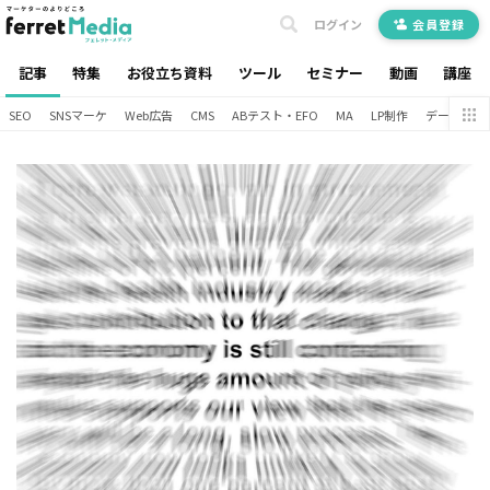
ログイン
会員登録
記事
特集
お役立ち資料
ツール
セミナー
動画
講座
SEO
SNSマーケ
Web広告
CMS
ABテスト・EFO
MA
LP制作
データ分析