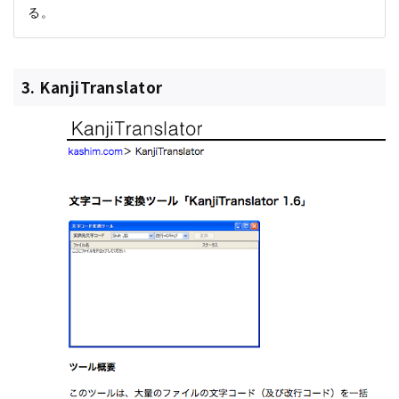
3. KanjiTranslator