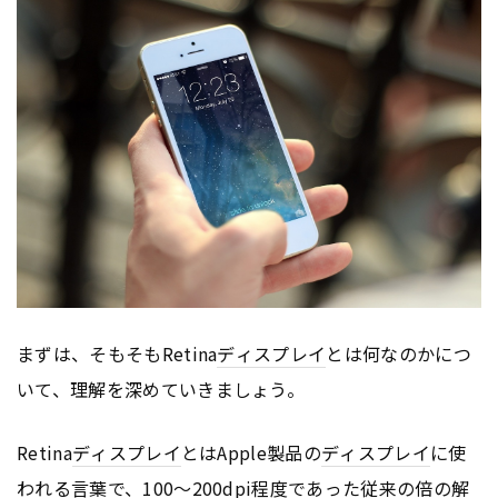
まずは、そもそもRetina
ディスプレイ
とは何なのかにつ
いて、理解を深めていきましょう。
Retina
ディスプレイ
とはApple製品の
ディスプレイ
に使
われる言葉で、100〜200dpi程度であった従来の倍の解