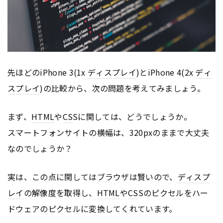
先ほどのiPhone 3(1x
ディスプレイ
)とiPhone 4(2x
ディ
スプレイ
)の比較から、次の問題を考えてみましょう。
まず、
HTML
や
CS
Sに関しては、どうでしょうか。
スマートフォンサイトの横幅は、320pxのままで大丈夫
なのでしょうか？
実は、この点に関してはブラウザは賢いので、
ディスプ
レイ
の解像度を取得し、
HTML
や
CS
Sのピクセルをハー
ドウェアのピクセルに変換してくれています。