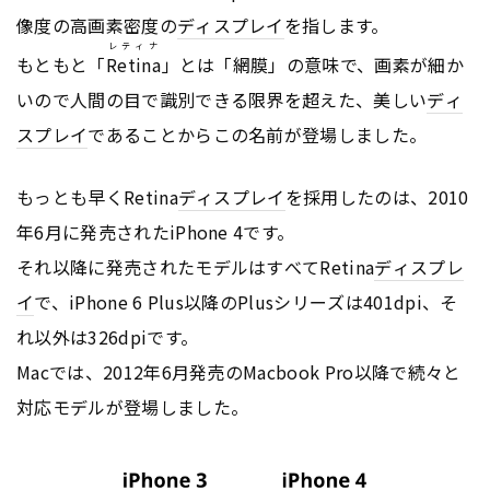
像度の高画素密度の
ディスプレイ
を指します。
レティナ
もともと「
Retina
」とは「網膜」の意味で、画素が細か
いので人間の目で識別できる限界を超えた、美しい
ディ
スプレイ
であることからこの名前が登場しました。
もっとも早くRetina
ディスプレイ
を採用したのは、2010
年6月に発売されたiPhone 4です。
それ以降に発売されたモデルはすべてRetina
ディスプレ
イ
で、iPhone 6 Plus以降のPlusシリーズは401dpi、そ
れ以外は326dpiです。
Macでは、2012年6月発売のMacbook Pro以降で続々と
対応モデルが登場しました。