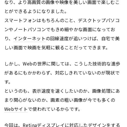
なり、より高画質の画像や映像を美しい画面で楽しむこ
とができるようになりました。
スマートフォンはもちろんのこと、デスクトップパソコ
ンやノートパソコンでもきめ細やかな画面になってお
り、
インターネット
の回線速度が追いつけば、自宅で美
しい画面で映画を気軽に観ることだってできます。
しかし、Webの世界に関しては、こうした技術的な進歩
があるにもかかわらず、対応しきれていないのが現状で
す。
というのも、表示速度を速くしたいのか、画像処理にあ
まり関心がないのか、画素の粗い画像が今でも多くの
Webサイト
で使われているからです。
今回は、Retina
ディスプレイ
に対応したデザインをする