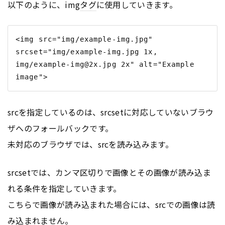
以下のように、img
タグ
に使用していきます。
<img src="img/example-img.jpg" 
srcset="img/example-img.jpg 1x, 
img/example-img@2x.jpg 2x" alt="Example 
srcを指定しているのは、srcsetに対応していないブラウ
ザへのフォールバックです。
未対応のブラウザでは、srcを読み込みます。
srcsetでは、カンマ区切りで画像とその画像が読み込ま
れる条件を指定していきます。
こちらで画像が読み込まれた場合には、srcでの画像は読
み込まれません。