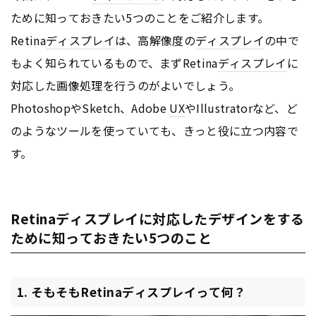
ために知っておきたい5つのことをご紹介します。
Retina
ディスプレイ
は、高解像度の
ディスプレイ
の中で
もよく知られているもので、まずRetina
ディスプレイ
に
対応した画像処理を行うのがよいでしょう。
PhotoshopやSketch、Adobe
UX
やIllustratorなど、ど
のようなツールを使っていても、きっと役に立つ内容で
す。
Retinaディスプレイに対応したデザインをする
ために知っておきたい5つのこと
1. そもそもRetinaディスプレイって何？