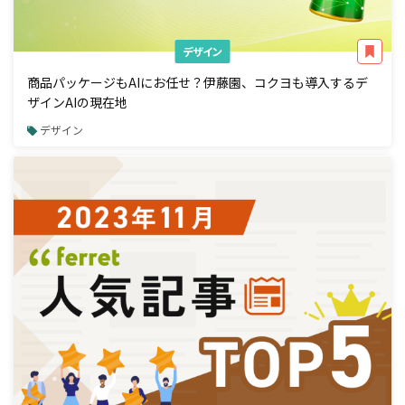
デザイン
商品パッケージもAIにお任せ？伊藤園、コクヨも導入するデ
ザインAIの現在地
デザイン