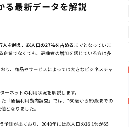
かる最新データを解説
00万人を越え、総人口の27%を占める
までとなっていま
る企業でなくても、高齢者の増加を感じている方は多
けており、商品やサービスによっては大きなビジネスチャ
ンターネット
の利用状況を解説します。
った「通信利用動向調査」では、*60歳から69歳までの
い数値となりました。
測が出ており、2040年には総人口の36.1%が65