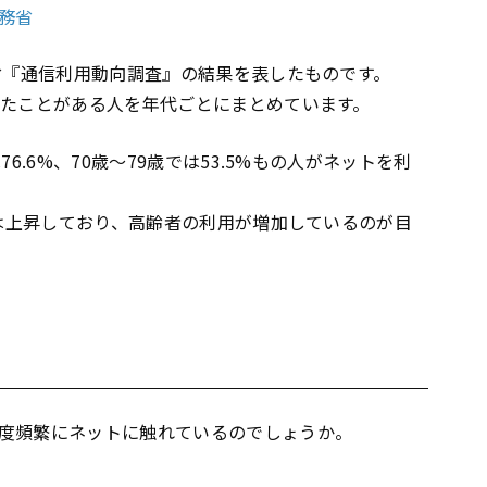
総務省
務省『通信利用動向調査』の結果を表したものです。
たことがある人を年代ごとにまとめています。
6.6%、70歳〜79歳では53.5%もの人がネットを利
率は上昇しており、高齢者の利用が増加しているのが目
度頻繁にネットに触れているのでしょうか。