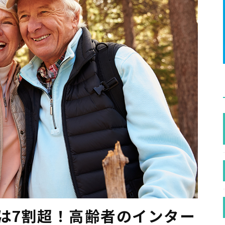
率は7割超！高齢者のインター