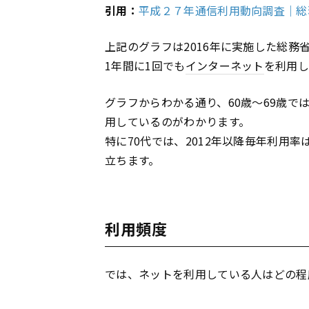
引用：
平成２７年通信利用動向調査｜
上記のグラフは2016年に実施した総
1年間に1回でも
インターネット
を利用し
グラフからわかる通り、60歳〜69歳では7
用しているのがわかります。
特に70代では、2012年以降毎年利用
立ちます。
利用頻度
では、ネットを利用している人はどの程