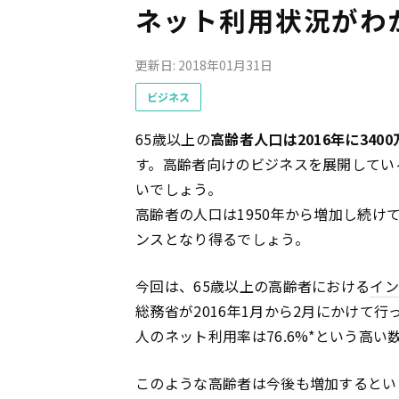
ネット利用状況がわ
更新日: 2018年01月31日
ビジネス
65歳以上の
高齢者人口は2016年に34
す。高齢者向けのビジネスを展開してい
いでしょう。
高齢者の人口は1950年から増加し続
ンスとなり得るでしょう。
今回は、65歳以上の高齢者における
イ
総務省が2016年1月から2月にかけて行
人のネット利用率は76.6%*という高
このような高齢者は今後も増加するという予