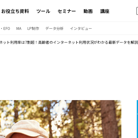
お役立ち資料
ツール
セミナー
動画
講座
・EFO
MA
LP制作
データ分析
インタビュー
のネット利用率は7割超！高齢者のインターネット利用状況がわかる最新データを解説