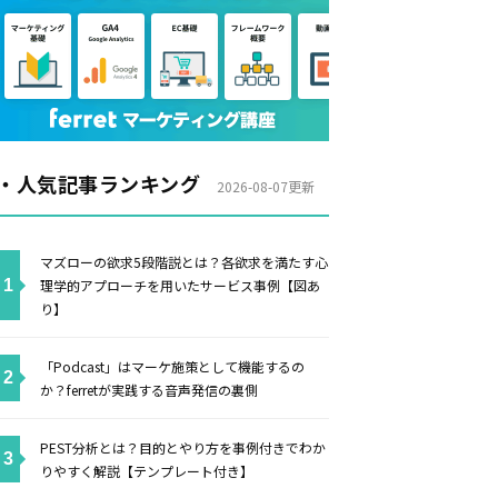
・人気記事ランキング
2026-08-07更新
マズローの欲求5段階説とは？各欲求を満たす心
理学的アプローチを用いたサービス事例【図あ
り】
「Podcast」はマーケ施策として機能するの
か？ferretが実践する音声発信の裏側
PEST分析とは？目的とやり方を事例付きでわか
りやすく解説【テンプレート付き】