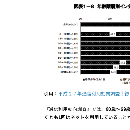
引用：
平成２７年通信利用動向調査｜
『通信利用動向調査』では、
60歳〜69
くとも1回はネットを利用している
こと