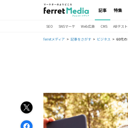
記事
特集
SEO
SNSマーケ
Web広告
CMS
ABテスト
ferretメディア
記事をさがす
ビジネス
60代