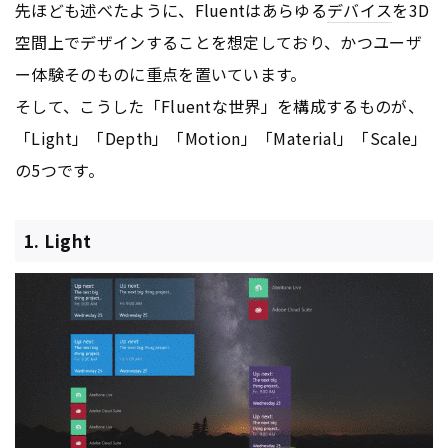
先ほども述べたように、Fluentはあらゆる
デバイス
を3D
空間上でデザインすることを想定しており、かつユーザ
ー体験そのものに重点を置いています。
そして、こうした「Fluentな世界」を構成するものが、
「Light」「Depth」「Motion」「Material」「Scale」
の5つです。
1. Light