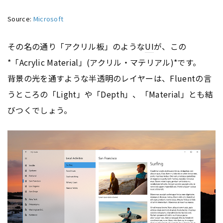
Source:
Microsoft
その名の通り「アクリル板」のような
UI
が、この
*「Acrylic Material」(アクリル・マテリアル)*です。
背景の光を通すような半透明のレイヤーは、Fluentの言
うところの「Light」や「Depth」、「Material」とも結
びつくでしょう。