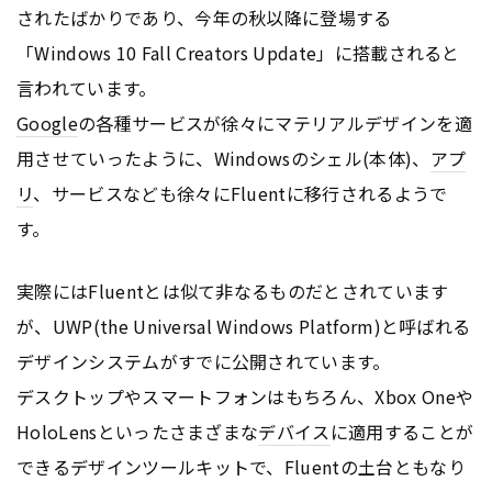
されたばかりであり、今年の秋以降に登場する
「Windows 10 Fall Creators Update」に搭載されると
言われています。
Google
の各種サービスが徐々にマテリアルデザインを適
用させていったように、Windowsのシェル(本体)、
アプ
リ
、サービスなども徐々にFluentに移行されるようで
す。
実際にはFluentとは似て非なるものだとされています
が、UWP(the Universal Windows Platform)と呼ばれる
デザインシステムがすでに公開されています。
デスクトップやスマートフォンはもちろん、Xbox Oneや
HoloLensといったさまざまな
デバイス
に適用することが
できるデザインツールキットで、Fluentの土台ともなり