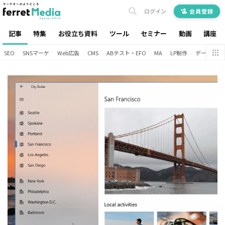
ログイン
会員登録
記事
特集
お役立ち資料
ツール
セミナー
動画
講座
SEO
SNSマーケ
Web広告
CMS
ABテスト・EFO
MA
LP制作
データ分析