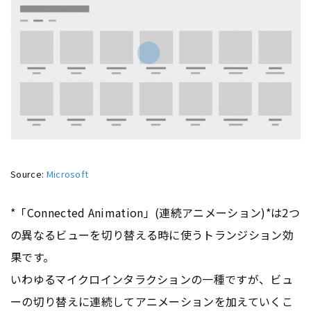
Source:
Microsoft
*「Connected Animation」(連続アニメーション)*は2つ
の異なるビューを切り替える時に使うトランジション効
果です。
いわゆるマイクロ
インタラクション
の一種ですが、ビュ
ーの切り替えに連続してアニメーションを加えていくこ