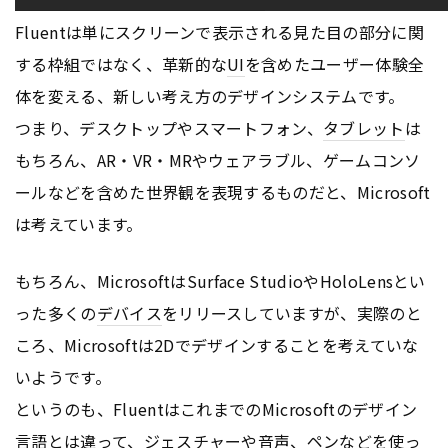
Fluentは単にスクリーンで表示される見た目の部分に関
する枠組ではなく、革新的な
UI
を含めたユーザー体験全
体を変える、新しい考え方のデザインシステムです。
つまり、デスクトップやスマートフォン、
タブレット
は
もちろん、AR・VR・MRやウェアラブル、ゲームコンソ
ールなどを含めた世界観を表現するものだと、Microsoft
は考えています。
もちろん、MicrosoftはSurface StudioやHoloLensとい
った多くの
デバイス
をリリースしていますが、実際のと
ころ、Microsoftは2Dでデザインすることを考えていな
いようです。
というのも、FluentはこれまでのMicrosoftのデザイン
言語とは違って、ジェスチャーや音声、ペンなどを使っ