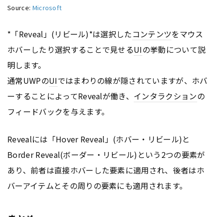
Source:
Microsoft
*「Reveal」(リビール)*は選択した
コンテンツ
をマウス
ホバーしたり選択することで見せる
UI
の挙動について説
明します。
通常UWPの
UI
ではまわりの線が隠されていますが、ホバ
ーすることによってRevealが働き、
インタラクション
の
フィードバックを与えます。
Revealには「Hover Reveal」(ホバー・リビール)と
Border Reveal(ボーダー・リビール)という2つの要素が
あり、前者は直接ホバーした要素に適用され、後者はホ
バーアイテムとその周りの要素にも適用されます。