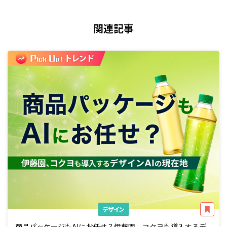
関連記事
デザイン
商品パッケージもAIにお任せ？伊藤園、コクヨも導入するデ