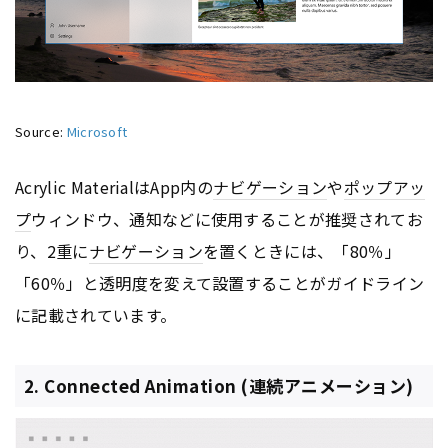
Source:
Microsoft
Acrylic MaterialはApp内の
ナビゲーション
や
ポップアッ
プ
ウィンドウ、通知などに使用することが推奨されてお
り、2重に
ナビゲーション
を置くときには、「80％」
「60％」と透明度を変えて設置することがガイドライン
に記載されています。
2. Connected Animation (連続アニメーション)