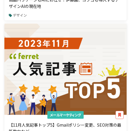
ザインAIの現在地
デザイン
メールマーケティング
【11月人気記事トップ5】Gmailポリシー変更、SEO対策の最