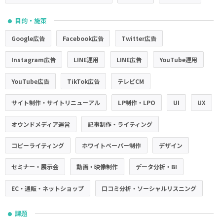
目的・施策
●
Google広告
Facebook広告
Twitter広告
Instagram広告
LINE運用
LINE広告
YouTube運用
YouTube広告
TikTok広告
テレビCM
サイト制作・サイトリニューアル
LP制作・LPO
UI
UX
オウンドメディア運営
記事制作・ライティング
コピーライティング
ホワイトペーパー制作
デザイン
セミナー・展示会
動画・映像制作
データ分析・BI
EC・通販・ネットショップ
口コミ分析・ソーシャルリスニング
課題
●