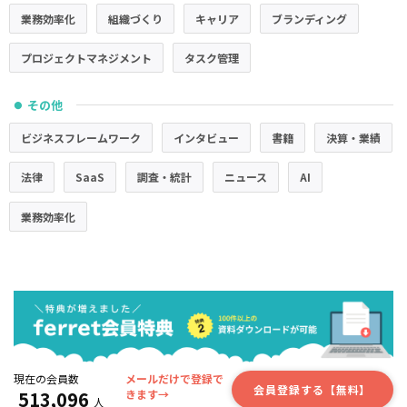
業務効率化
組織づくり
キャリア
ブランディング
プロジェクトマネジメント
タスク管理
その他
●
ビジネスフレームワーク
インタビュー
書籍
決算・業績
法律
SaaS
調査・統計
ニュース
AI
業務効率化
現在の会員数
メールだけで登録で
会員登録する【無料】
513,096
きます→
人