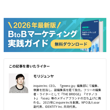
この記事を書いたライター
モリジュンヤ
inquire Inc. CEO。 『greenz.jp』編集部にて編集、
執筆を担当し、副編集長を経て独立。フリーの編集
者・ライターとして『THE BRIDGE』『マチノコ
ト』『soar』等のメディアブランドの立ち上げに携
わる。 2015年にinquire Incを創業。NPO法人soar
副代表、IDENTITY Inc. 共同代表。