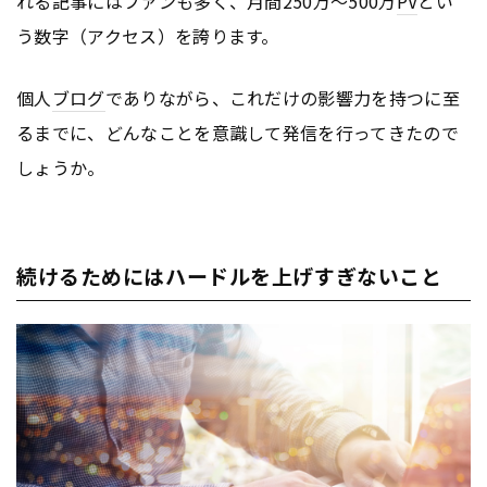
れる記事にはファンも多く、月間250万〜500万
PV
とい
う数字（アクセス）を誇ります。
個人
ブログ
でありながら、これだけの影響力を持つに至
るまでに、どんなことを意識して発信を行ってきたので
しょうか。
続けるためにはハードルを上げすぎないこと