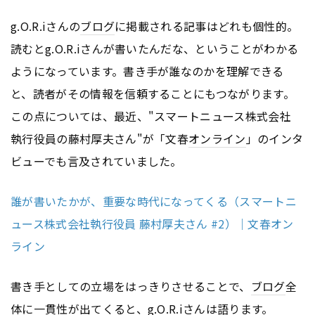
g.O.R.iさんの
ブログ
に掲載される記事はどれも個性的。
読むとg.O.R.iさんが書いたんだな、ということがわかる
ようになっています。書き手が誰なのかを理解できる
と、読者がその情報を信頼することにもつながります。
この点については、最近、"スマートニュース株式会社
執行役員の藤村厚夫さん"が「文春
オンライン
」のインタ
ビューでも言及されていました。
誰が書いたかが、重要な時代になってくる（スマートニ
ュース株式会社執行役員 藤村厚夫さん #2）｜文春オン
ライン
書き手としての立場をはっきりさせることで、
ブログ
全
体に一貫性が出てくると、g.O.R.iさんは語ります。