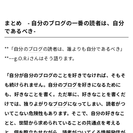
まとめ - 自分のブログの一番の読者は、自分
であるべき-
**「自分の
ブログ
の読者は、誰よりも自分であるべき」
**−−g.O.R.iさんはそう語ります。
「自分が自分の
ブログ
のことを好きでなければ、そもそ
も続けられません。自分の
ブログ
を好きになるために
も、好きなことを書く。ただ単に、好きなことを書くだ
けでは、独りよがりな
ブログ
になってしまい、読者がつ
いてこない危険性もあります。そこで、
自分の好きなこ
とと、世間から求められていることの共通点を考える
と、個を際立たせながら、読者がついてくる情報発信が