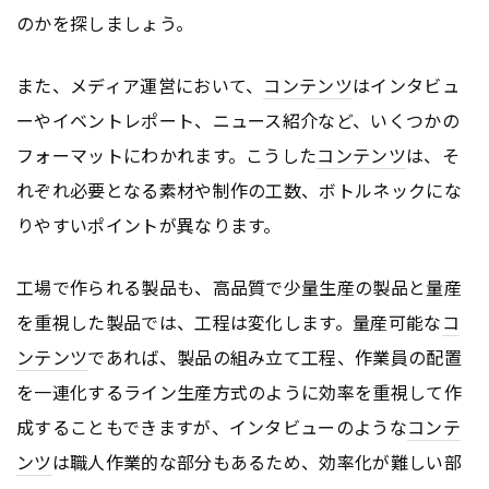
のかを探しましょう。
また、メディア運営において、
コンテンツ
はインタビュ
ーやイベントレポート、ニュース紹介など、いくつかの
フォーマットにわかれます。こうした
コンテンツ
は、そ
れぞれ必要となる素材や制作の工数、ボトルネックにな
りやすいポイントが異なります。
工場で作られる製品も、高品質で少量生産の製品と量産
を重視した製品では、工程は変化します。量産可能な
コ
ンテンツ
であれば、製品の組み立て工程、作業員の配置
を一連化するライン生産方式のように効率を重視して作
成することもできますが、インタビューのような
コンテ
ンツ
は職人作業的な部分もあるため、効率化が難しい部