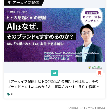
AI
【アーカイブ配信】ヒトの想起とAIの想起｜AIはなぜ、その
ブランドをすすめるのか？AIに推奨されやすい条件を徹底解
説
AI
公開日: 2017年07月05日