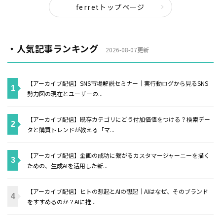
ferretトップページ
・人気記事ランキング
2026-08-07更新
【アーカイブ配信】SNS市場解説セミナー｜実行動ログから見るSNS
勢力図の現在とユーザーの...
【アーカイブ配信】既存カテゴリにどう付加価値をつける？検索デー
タと購買トレンドが教える「マ...
【アーカイブ配信】企画の成功に繋がるカスタマージャーニーを描く
ための、生成AIを活用した新...
【アーカイブ配信】ヒトの想起とAIの想起｜AIはなぜ、そのブランド
をすすめるのか？AIに推...