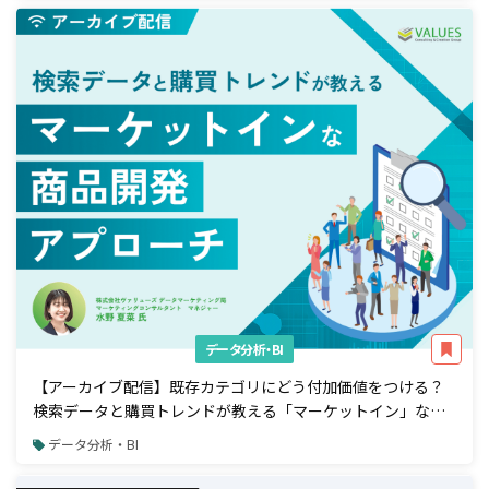
データ分析・BI
【アーカイブ配信】既存カテゴリにどう付加価値をつける？
検索データと購買トレンドが教える「マーケットイン」な商
品開発アプローチ
データ分析・BI