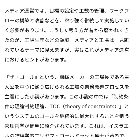
メディア運営では、目標の設定や工数の管理、ワークフ
ローの構築と改善などを、粘り強く継続して実施してい
く必要があります。こうした考え方が昔から磨かれてき
たのが、工場生産などの領域。メディアと工場は一見離
れているテーマに見えますが、実はこれがメディア運営
におけるヒントがあります。
『ザ・ゴール』という、機械メーカーの工場長である主
人公を中心に繰り広げられる工場の業務改善プロセスを
主題にした小説があります。この小説の中では「制約条
件の理論制約理論、TOC（theory of constraints）」と
いうシステムのゴールを継続的に最大化することを狙う
管理哲学が簡単に紹介されています。これは、イスラエ
ルの物理学者エリヤフ・ゴールドラット博士が著者で、