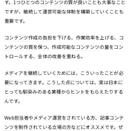
す。1つひとつの
コンテンツ
の質が良いことも大事なこと
ですが、継続して運営可能な体制を構築していくことも
重要です。
コンテンツ
作成の負担を下げる、作業効率を上げる、
コ
ンテンツ
の質を保つ、作成可能な
コンテンツ
の量をコン
トロールする、全体の改善を重ねる。
メディアを継続していくためには、こういったことが必
要になってきます。こうした点については、実は日本に
とっても馴染みのある業種からヒントをもらえたりする
んです。
Web担当者やメディア運営をされている方、記事
コンテ
ンツ
を制作されている立場の方などにオススメです。ぜ