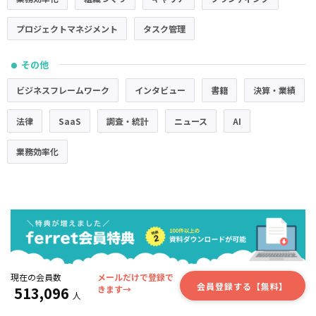
プロジェクトマネジメント
タスク管理
その他
●
ビジネスフレームワーク
インタビュー
書籍
決算・業績
法律
SaaS
調査・統計
ニュース
AI
業務効率化
現在の会員数
メールだけで登録で
会員登録する【無料】
513,096
きます→
人