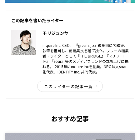
この記事を書いたライター
モリジュンヤ
inquire Inc. CEO。 『greenz.jp』編集部にて編集、
執筆を担当し、副編集長を経て独立。フリーの編集
者・ライターとして『THE BRIDGE』『マチノコ
ト』『soar』等のメディアブランドの立ち上げに携
わる。 2015年にinquire Incを創業。NPO法人soar
副代表、IDENTITY Inc. 共同代表。
このライターの記事一覧
おすすめ記事