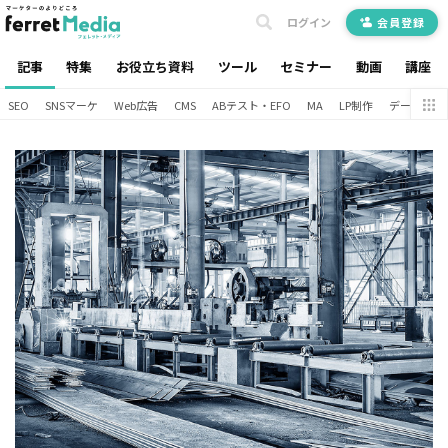
ログイン
会員登録
記事
特集
お役立ち資料
ツール
セミナー
動画
講座
SEO
SNSマーケ
Web広告
CMS
ABテスト・EFO
MA
LP制作
データ分析