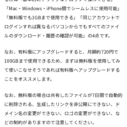
「Mac・Windows・iPhone間でシームレスに使用可能」
「無料版でも1GBまで使用できる」「同じ
アカウント
で
ログインすれば異なるパソコンからでもすべてのファイ
ルのダウンロード・履歴の確認が可能」の4点です。
なお、有料版にアップグレードすると、月額約720円で
100GBまで使用できるため、まずは無料版を使用してみ
て使いこなせそうであれば有料版へアップグレードする
ことをオススメします。
なお、無料版の場合は共有したファイルが7日間で自動的
に削除される、生成した
リンク
を非公開にできない、
ド
メイン
名の変更ができない、ロゴの変更ができない、な
どの制約がありますので注意してください。