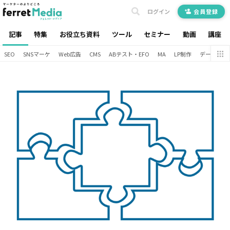
ログイン
会員登録
記事
特集
お役立ち資料
ツール
セミナー
動画
講座
SEO
SNSマーケ
Web広告
CMS
ABテスト・EFO
MA
LP制作
データ分析