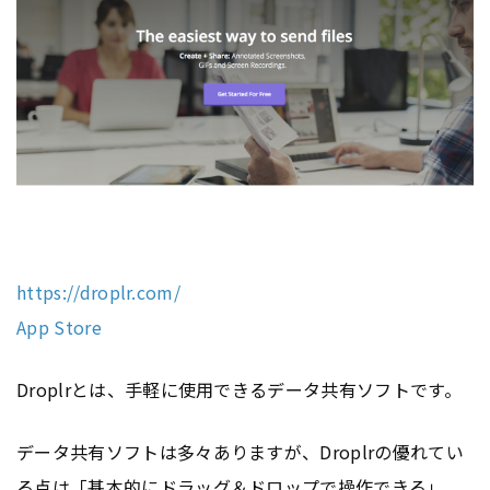
https://droplr.com/
App Store
Droplrとは、手軽に使用できるデータ共有ソフトです。
データ共有ソフトは多々ありますが、Droplrの優れてい
る点は「基本的にドラッグ＆ドロップで操作できる」