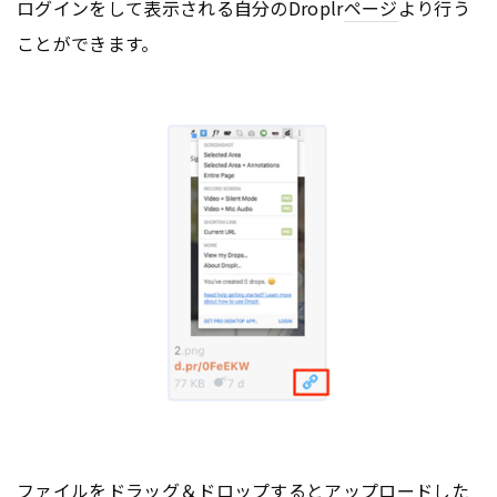
ログインをして表示される自分のDroplr
ページ
より行う
ことができます。
ファイルをドラッグ＆ドロップするとアップロードした