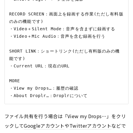
RECORD SCREEN：画面上を録画する作業(ただし有料版
のみの機能です)

・Video＋Silent Mode：音声を含まずに録画する

・Video＋Mic Audio：音声を含む録画を行う

SHORT LINK：ショートリンク(ただし有料版のみの機
能です)

・Current URL：現在のURL

MORE

・View my Drops…：履歴の確認

ファイル共有を行う場合は「View my Drops…」をクリ
ックして
Google
アカウント
や
Twitter
アカウント
などで