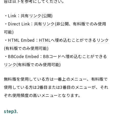
容は以下を参考にしてください。
・Link：共有
リンク
(公開)
・Direct Link：共有
リンク
(非公開、有料版でのみ使用
可能)
・
HTML
Embed：
HTML
へ埋め込むことができる
リンク
(有料版でのみ使用可能)
・BBCode Embed：BBコードへ埋め込むことができる
リンク
(有料版でのみ使用可能)
無料版を使用している方は一番上のメニュー、有料版で
使用している方は2番目または3番目のメニューが、それ
ぞれ使用頻度の高いメニューとなります。
step3.